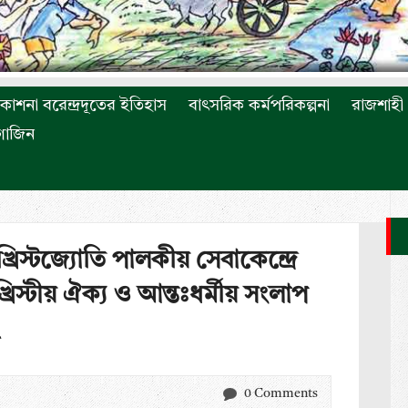
রকাশনা বরেন্দ্রদূতের ইতিহাস
বাৎসরিক কর্মপরিকল্পনা
রাজশাহী 
াগাজিন
্রিস্টজ্যোতি পালকীয় সেবাকেন্দ্রে
রিস্টীয় ঐক্য ও আন্তঃধর্মীয় সংলাপ
0 Comments