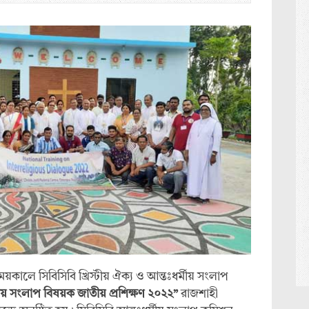
ময়কালে সিবিসিবি খ্রিস্টীয় ঐক্য ও আন্তঃধর্মীয় সংলাপ
মীয় সংলাপ বিষয়ক জাতীয় প্রশিক্ষণ ২০২২”
রাজশাহী