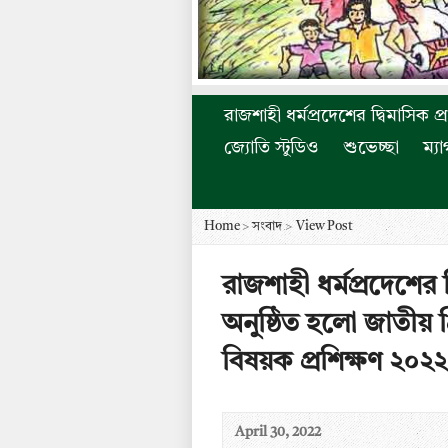
রাজশাহী ধর্মপ্রদেশের দ্বিমাসিক প্
জ্যোতি স্টুডিও
শুভেচ্ছা
ম্য
Home
>
সংবাদ
>
View Post
রাজশাহী ধর্মপ্রদেশের খ
অনুষ্ঠিত হলো জাতীয় খ্
বিষয়ক প্রশিক্ষণ ২০২২
April 30, 2022