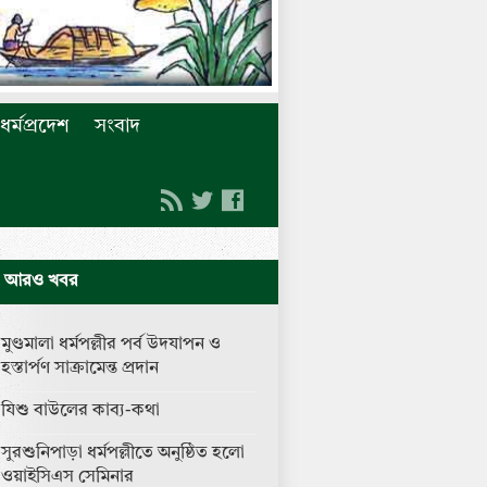
ধর্মপ্রদেশ
সংবাদ
আরও খবর
মুণ্ডমালা ধর্মপল্লীর পর্ব উদযাপন ও
হস্তার্পণ সাক্রামেন্ত প্রদান
যিশু বাউলের কাব্য-কথা
সুরশুনিপাড়া ধর্মপল্লীতে অনুষ্ঠিত হলো
ওয়াইসিএস সেমিনার