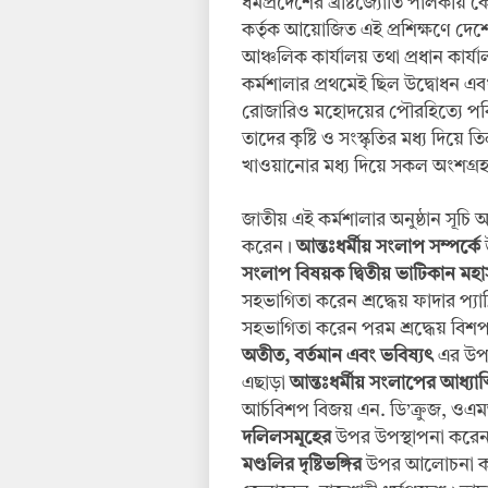
ধর্মপ্রদেশের খ্রীষ্টজ্যোতি পালকীয় ক
কর্তৃক আয়োজিত এই প্রশিক্ষণে দেশে
আঞ্চলিক কার্যালয় তথা প্রধান কার
কর্মশালার প্রথমেই ছিল উদ্বোধন এবং 
রোজারিও মহোদয়ের পৌরহিত্যে পবিত্র খ
তাদের কৃষ্টি ও সংস্কৃতির মধ্য দিয়ে 
খাওয়ানোর মধ্য দিয়ে সকল অংশগ্র
জাতীয় এই কর্মশালার অনুষ্ঠান সূচি অ
করেন।
আন্তঃধর্মীয় সংলাপ সম্পর্কে
সংলাপ বিষয়ক দ্বিতীয় ভাটিকান মহা
সহভাগিতা করেন শ্রদ্ধেয় ফাদার প্যা
সহভাগিতা করেন পরম শ্রদ্ধেয় বিশ
অতীত, বর্তমান এবং ভবিষ্যৎ
এর উপর
এছাড়া
আন্তঃধর্মীয় সংলাপের আধ্যাত
আর্চবিশপ বিজয় এন. ডি’ক্রুজ, ও
দলিলসমূহের
উপর উপস্থাপনা করেন শ্
মণ্ডলির দৃষ্টিভঙ্গির
উপর আলোচনা করেন