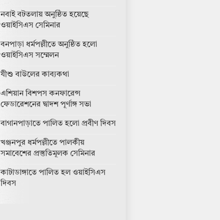
নবাই বটতলায় অনুষ্ঠিত হয়েছে
ওয়াইসিএস সেমিনার
বনপাড়া ধর্মপল্লীতে অনুষ্ঠিত হলো
ওয়াইসিএস সম্মেলন
যীশু বাউলের কাব্যকথা
এশিয়ান বিশপস কনফারেন্স
ফেডারেশনের দ্বাদশ পূর্ণাঙ্গ সভা
বাগানপাড়াতে পালিত হলো প্রবীণ দিবস
খঞ্জনপুর ধর্মপল্লীতে পালকীয়
সমাবেশের প্রস্তুতিমূলক সেমিনার
কাটাডাঙ্গাতে পালিত হল ওয়াইসিএস
দিবস