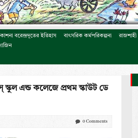
রকাশনা বরেন্দ্রদূতের ইতিহাস
বাৎসরিক কর্মপরিকল্পনা
রাজশাহী 
াগাজিন
 স্কুল এন্ড কলেজে প্রথম স্কাউট ডে
0 Comments