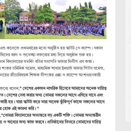
এন্ড কলেজে প্রথমবারের মতো অনুষ্ঠিত হয় স্কাউট ডে ক্যাম্প। সকাল
ের বরণ ও শুভেচ্ছা বক্তব্যের মধ্য দিয়ে অনুষ্ঠান শুরু হয়।
িলেন বিদ্যালয়ের গভর্নিং বডির সভাপতি ফাদার দিলীপ এস কস্তা।
দার শংকর ডমিনিক গমেজ, মাধ্যমিক শাখার ইনচার্জ ফাদার পিউস গমেজ,
দ্যালয়ের ক্রীড়াবিষয়ক শিক্ষক দীপংকর এক্কা ও ক্যাম্পে অংশগ্রহণকারী
্তব্যে বলেন,
” দেশের একজন নাগরিক হিসেবে আমাদের অনেক দায়িত্ব
জিত। দেশের সেবা করার জন্য তোমরা সকলের আগে এগিয়ে যাবে এবং
ধিকারী হয়। যারা স্কাউট করে তারা অনেক ঝুঁকিপূর্ণ কাজে সকলের আগে
দর হোক এই কামনা করি। “
,
“তোমরা বিদ্যালয়ের অভ্যন্তরে বড় একটি শক্তি। তোমরা অভ্যন্তরীন
ন্য ও অন্যের জন্য কাজ করবে। প্রতিষ্ঠানের ভিতরে তোমাদের দায়িত্ব