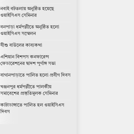
নবাই বটতলায় অনুষ্ঠিত হয়েছে
ওয়াইসিএস সেমিনার
বনপাড়া ধর্মপল্লীতে অনুষ্ঠিত হলো
ওয়াইসিএস সম্মেলন
যীশু বাউলের কাব্যকথা
এশিয়ান বিশপস কনফারেন্স
ফেডারেশনের দ্বাদশ পূর্ণাঙ্গ সভা
বাগানপাড়াতে পালিত হলো প্রবীণ দিবস
খঞ্জনপুর ধর্মপল্লীতে পালকীয়
সমাবেশের প্রস্তুতিমূলক সেমিনার
কাটাডাঙ্গাতে পালিত হল ওয়াইসিএস
দিবস