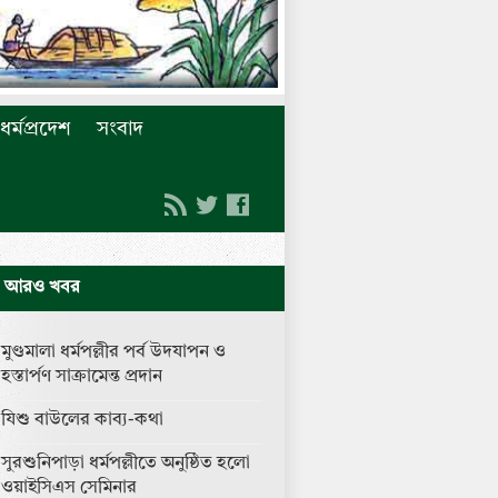
ধর্মপ্রদেশ
সংবাদ
আরও খবর
মুণ্ডমালা ধর্মপল্লীর পর্ব উদযাপন ও
হস্তার্পণ সাক্রামেন্ত প্রদান
যিশু বাউলের কাব্য-কথা
সুরশুনিপাড়া ধর্মপল্লীতে অনুষ্ঠিত হলো
ওয়াইসিএস সেমিনার