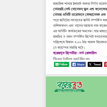
মাধ্যমিক শাখার ইনচার্জ ফাদার পিউস গমে
তোমরাই সেন্ট যোসেফস্ স্কুল এন্ড কলেজের 
তোমরা প্রতিটি প্রয়োজনে স্বেচ্ছাসেবক এবং প
পরে স্কাউটের সদস্যদের স্কাউট সম্পর্কিত য
প্রশিক্ষকগণ এবং তাদের সহায়তা দান করেন বি
এর আউটিং কার্যক্রমের অন্যতম। যার মাধ্যমে 
মানচিত্র ও ভ্রমণ সম্পর্কিত রিপোর্ট দলনেত
পরিশেষে বিকাল ৫.০০ টায় আনন্দ বিনোদন ও 
ডে ক্যাম্পের সমাপ্তি ঘটে।
বরেন্দ্রদূত রিপোর্টার : লর্ড রোজারিও
Please follow and like us: