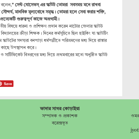
জ বলেন,
” সেন্ট যোসেফস্ এর স্কাউট তোমরা সবসময় মনে রাখবা
সৌন্দর্য, মানবিক মূল্যবোধে সমৃদ্ধ। তোমরা হলে সেবা করার শক্তি,
্রত্যেকটি গুরুত্বপূর্ণ কাজে অগ্রগামী।
াবতীয় বিষয়ে ধারনা ও প্রশিক্ষণ প্রদান করেন নাটোর জেলার স্কাউট
দ্যালয়ের ক্রীড়া শিক্ষক। দিনের কর্মসূচিতে ছিল হাইকিং যা স্কাউটিং
স্কাউটের সদস্যরা বনপাড়া ধর্মপল্লীতে পরিভ্রমণের মধ্য দিয়ে রাস্তার
ার কাছে উপস্থাপন করে।
সার্টিফিকেট বিতরণের মধ্য দিয়ে প্রথমবারের মতো অনুষ্ঠিত স্কাউট
ফাদার সাগর কোড়াইয়া
সম্পাদক ও প্রকাশক
ওমর
বরেন্দ্রদূত
jyo