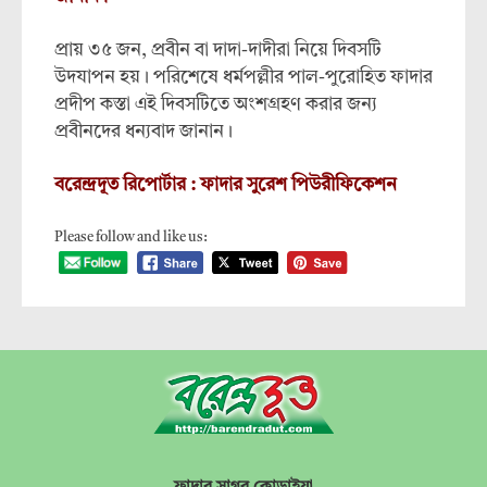
প্রায় ৩৫ জন, প্রবীন বা দাদা-দাদীরা নিয়ে দিবসটি
উদযাপন হয়। পরিশেষে ধর্মপল্লীর পাল-পুরোহিত ফাদার
প্রদীপ কস্তা এই দিবসটিতে অংশগ্রহণ করার জন‍্য
প্রবীনদের ধন্যবাদ জানান।
বরেন্দ্রদূত রিপোর্টার : ফাদার সুরেশ পিউরীফিকেশন
Please follow and like us: