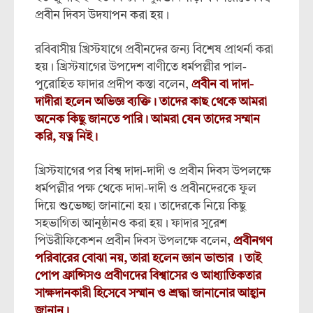
প্রবীন দিবস উদযাপন করা হয়।
রবিবাসীয় খ্রিস্টযাগে প্রবীনদের জন‍্য বিশেষ প্রাথর্না করা
হয়। খ্রিস্টযাগের উপদেশ বাণীতে ধর্মপল্লীর পাল-
পুরোহিত ফাদার প্রদীপ কস্তা বলেন,
প্রবীন বা দাদা-
দাদীরা হলেন অভিজ্ঞ ব‍্যক্তি। তাদের কাছ থেকে আমরা
অনেক কিছু জানতে পারি। আমরা যেন তাদের সম্মান
করি, যত্ন নিই।
খ্রিস্টযাগের পর বিশ্ব দাদা-দাদী ও প্রবীন দিবস উপলক্ষে
ধর্মপল্লীর পক্ষ থেকে দাদা-দাদী ও প্রবীনদেরকে ফুল
দিয়ে শুভেচ্ছা জানানো হয়। তাদেরকে নিয়ে কিছু
সহভাগিতা আনুষ্ঠানও করা হয়। ফাদার সুরেশ
পিউরীফিকেশন প্রবীন দিবস উপলক্ষে বলেন,
প্রবীনগণ
পরিবারের বোঝা নয়, তারা হলেন জ্ঞান ভান্ডার । তাই
পোপ ফ্রান্সিসও প্রবীণদের বিশ্বাসের ও আধ‍্যাতিকতার
সাক্ষদানকারী হিসেবে সস্মান ও শ্রদ্ধা জানানোর আহ্বান
জানান।