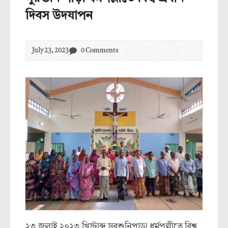
দিবস উদযাপন
July 23, 2023
0 Comments
২৩ জুলাই ২০২৩ খিস্টাব্দ সুরশুনিপাড়া ধর্মপল্লীতে বিশ্ব