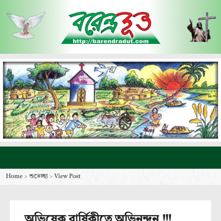
Home
>
শুভেচ্ছা
>
View Post
অভিষেক বার্ষিকীতে অভিনন্দন !!!