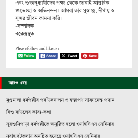
এবং শুভানুধ্যায়ীদের পক্ষ্য থেকে জানাই আন্তরিক
শুভেচ্ছা ও অভিনন্দন। আমরা তার সুস্বাস্থ্য, দীর্ঘায়ু ও
সুন্দর জীবন কামনা করি।
-সম্পাদক
বরেন্দ্রদূত
Please follow and like us:
আরও খবর
মুণ্ডমালা ধর্মপল্লীর পর্ব উদযাপন ও হস্তার্পণ সাক্রামেন্ত প্রদান
যিশু বাউলের কাব্য-কথা
সুরশুনিপাড়া ধর্মপল্লীতে অনুষ্ঠিত হলো ওয়াইসিএস সেমিনার
নবাই বটতলায় অনুষ্ঠিত হয়েছে ওয়াইসিএস সেমিনার