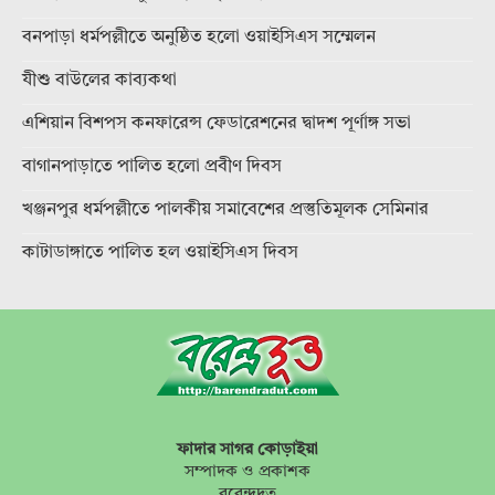
বনপাড়া ধর্মপল্লীতে অনুষ্ঠিত হলো ওয়াইসিএস সম্মেলন
যীশু বাউলের কাব্যকথা
এশিয়ান বিশপস কনফারেন্স ফেডারেশনের দ্বাদশ পূর্ণাঙ্গ সভা
বাগানপাড়াতে পালিত হলো প্রবীণ দিবস
খঞ্জনপুর ধর্মপল্লীতে পালকীয় সমাবেশের প্রস্তুতিমূলক সেমিনার
কাটাডাঙ্গাতে পালিত হল ওয়াইসিএস দিবস
ফাদার সাগর কোড়াইয়া
সম্পাদক ও প্রকাশক
বরেন্দ্রদূত