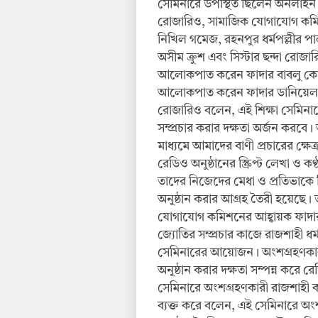
সেমিনারে উপস্থিত ছিলেন অনলাইন
রোজারিও, সামাজিক যোগাযোগ কমিশ
নিখিল গমেজ, রহনপুর ধর্মপল্লীর পাল
অসীম ক্রুশ এবং সিস্টার ছন্দা রোজ
আলোকপাত করেন ফাদার বাবলু কোড়াইয়
আলোকপাত করেন ফাদার ডানিয়েল রো
রোজারিও বলেন, এই শিক্ষা সেমিনারে
সম্প্রচার করার দক্ষতা অর্জন করবে। 
মাধ্যমে আমাদের বাণী প্রচারের ক্ষ
রেডিও অনুষ্ঠানের স্ক্রিপ্ট লেখা ও ক
তাদের নিজেদের মেধা ও প্রতিভাক
অনুষ্ঠান করার আগ্রহ তৈরী হয়েছে। 
যোগাযোগ কমিশনের আহ্বায়ক ফাদা
জ্যোতির সম্প্রচার কাজে রাজশাহী ধর্ম
সেমিনারের আয়োজন। অংশগ্রহণকারী
অনুষ্ঠান করার দক্ষতা সম্পন্ন করে
সেমিনারে অংশগ্রহণকারী রাজশাহী কল
ব্যক্ত করে বলেন, এই সেমিনারে অ