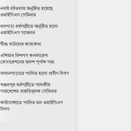
নবাই বটতলায় অনুষ্ঠিত হয়েছে
ওয়াইসিএস সেমিনার
বনপাড়া ধর্মপল্লীতে অনুষ্ঠিত হলো
ওয়াইসিএস সম্মেলন
যীশু বাউলের কাব্যকথা
এশিয়ান বিশপস কনফারেন্স
ফেডারেশনের দ্বাদশ পূর্ণাঙ্গ সভা
বাগানপাড়াতে পালিত হলো প্রবীণ দিবস
খঞ্জনপুর ধর্মপল্লীতে পালকীয়
সমাবেশের প্রস্তুতিমূলক সেমিনার
কাটাডাঙ্গাতে পালিত হল ওয়াইসিএস
দিবস