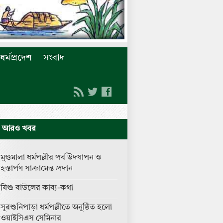
ধর্মপ্রদেশ
সংবাদ
আরও খবর
মুণ্ডমালা ধর্মপল্লীর পর্ব উদযাপন ও
হস্তার্পণ সাক্রামেন্ত প্রদান
যিশু বাউলের কাব্য-কথা
সুরশুনিপাড়া ধর্মপল্লীতে অনুষ্ঠিত হলো
ওয়াইসিএস সেমিনার