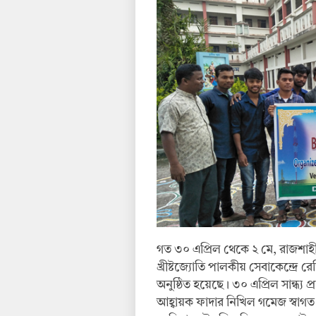
গত ৩০ এপ্রিল থেকে ২ মে, রাজশা
খ্রীষ্টজ্যোতি পালকীয় সেবাকেন্দ্রে 
অনুষ্ঠিত হয়েছে। ৩০ এপ্রিল সান্ধ্য
আহ্বায়ক ফাদার নিখিল গমেজ স্বাগত