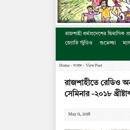
রাজশাহী ধর্মপ্রদেশের দ্বিমাসিক প্
জ্যোতি স্টুডিও
শুভেচ্ছা
ম্য
Home
>
সংবাদ
>
View Post
রাজশাহীতে রেডিও অনুষ
সেমিনার -২০১৮ খ্রীষ্টাব
May 11, 2018