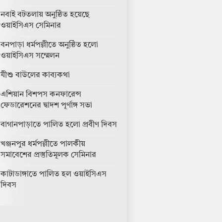
নবাই বটতলায় অনুষ্ঠিত হয়েছে
ওয়াইসিএস সেমিনার
বনপাড়া ধর্মপল্লীতে অনুষ্ঠিত হলো
ওয়াইসিএস সম্মেলন
যীশু বাউলের কাব্যকথা
এশিয়ান বিশপস কনফারেন্স
ফেডারেশনের দ্বাদশ পূর্ণাঙ্গ সভা
বাগানপাড়াতে পালিত হলো প্রবীণ দিবস
খঞ্জনপুর ধর্মপল্লীতে পালকীয়
সমাবেশের প্রস্তুতিমূলক সেমিনার
কাটাডাঙ্গাতে পালিত হল ওয়াইসিএস
দিবস