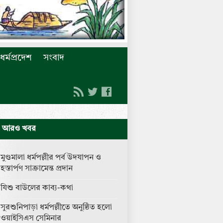
ধর্মপ্রদেশ
সংবাদ
আরও খবর
মুণ্ডমালা ধর্মপল্লীর পর্ব উদযাপন ও
হস্তার্পণ সাক্রামেন্ত প্রদান
যিশু বাউলের কাব্য-কথা
সুরশুনিপাড়া ধর্মপল্লীতে অনুষ্ঠিত হলো
ওয়াইসিএস সেমিনার