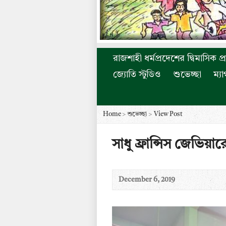
রাজশাহী ধর্মপ্রদেশের দ্বিমাসিক প্
জ্যোতি স্টুডিও
শুভেচ্ছা
ম্য
Home
>
শুভেচ্ছা
>
View Post
সাধু ফ্রান্সিস জেভিয়ার
December 6, 2019