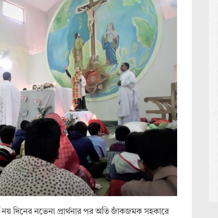
দীর্ঘ নয় দিনের নভেনা প্রার্থনার পর অতি জাঁকজমক সহকারে