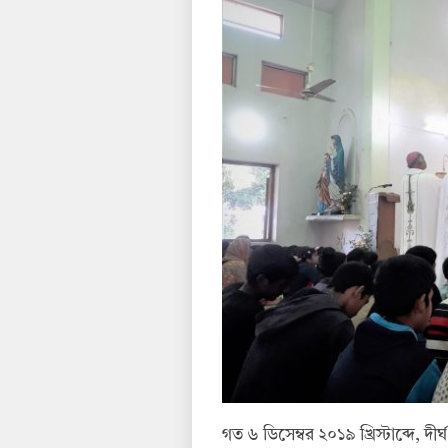
গত ৬ ডিসেম্বর ২০১৯ খ্রিস্টাব্দে, 