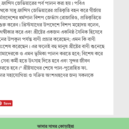
ু ফ্রান্সিস জেভিয়ারের পর্ব পালন করা হয়। পবিএ
থেকে সাধু ফ্রান্সিস জেভিয়ারের প্রতিকৃতি বহন করে গীর্জায়
মপ্রদেশের ধর্মপাল বিশপ জের্ভাস রোজারিও, প্রতিকৃতিতে
াগ শুরু করেন। খ্রিস্টযাগের উপদেশে বিশপ মহোদয় বলেন,
্যাগস্বীকার করে এবং খ্রীষ্টের একজন একনিষ্ঠ সৈনিক হিসেবে
 উপকূল পর্যন্ত বাণী প্রচার করেছেন; এমন কি বাণী
ঃশেষ করেছেন। এর ফলেই বহু মানুষ খ্রীষ্টের বাণী শুনেছে
। আমাদেরকে ও এমন ভূমিকা পালন করতে হবে; বিশেষ করে
সেবা কর্মী হতে উৎসাহ দিতে হবে এবং সুন্দর জীবন
হন করতে হবে।” খ্রীষ্টযাগের শেষে পাল-পুরোহিত ফা.
র সহাযোগিতা ও সক্রিয় অংশগ্রহণের জন্য সকলকে
ফাদার সাগর কোড়াইয়া