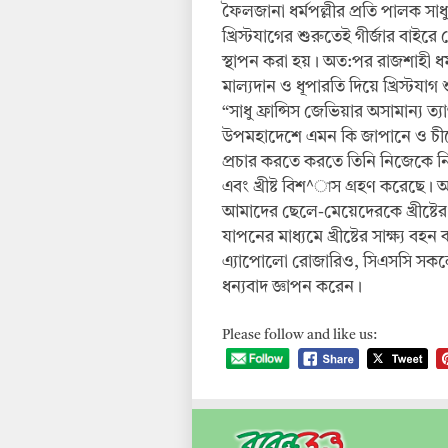
ফৈলজানা ধর্মপল্লীর প্রতি পালক সাধ
খ্রিস্টযাগের শুরুতেই গীর্জার বাইরে 
স্থাপন করা হয়। অত:পর রাজশাহী ধর্
মাল্যদান ও ধূপারতি দিয়ে খ্রিস্টয
“সাধু ফ্রান্সিস জেভিয়ার অসামান্য ত
উপমহাদেশে এমন কি জাপানে ও চীনের
প্রচার করতে করতে তিনি নিজেকে নি
এবং খ্রীষ্ট বিশ^াস গ্রহণ করেছে
আমাদের ছেলে-মেয়েদেরকে খ্রীষ্টের 
যাপনের মাধ্যমে খ্রীষ্টের সাক্ষ্য ব
এ্যাপোলো রোজারিও, সিএসসি সকলে
ধন্যবাদ জ্ঞাপন করেন।
Please follow and like us: