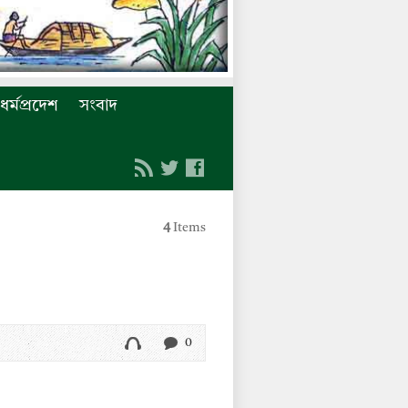
ধর্মপ্রদেশ
সংবাদ
4
Items
0