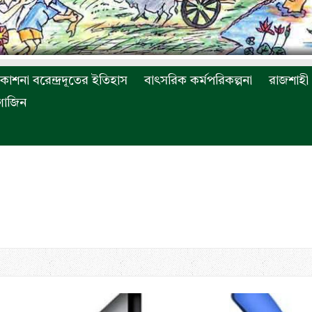
রকাশনা বরেন্দ্রদূতের ইতিহাস
বাৎসরিক কর্মপরিকল্পনা
রাজশাহী 
াগাজিন