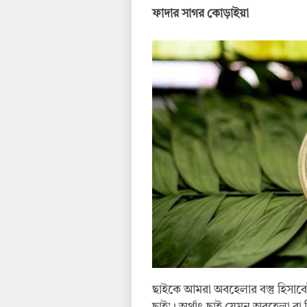
ফাদার সাগর কোড়াইয়া
ছাইকে আমরা অবহেলার বস্তু হিসাবে