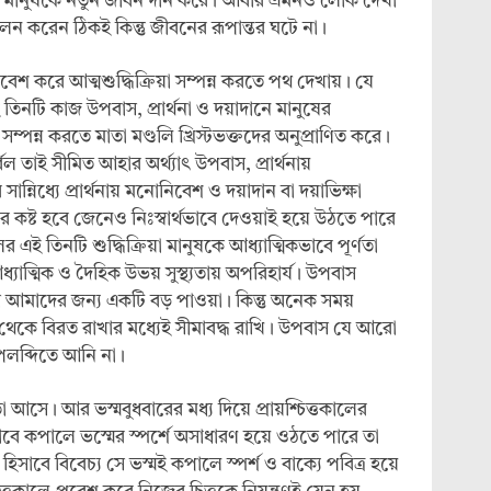
 মানুষকে নতুন জীবন দান করে। আবার এমনও লোক দেখা
লন করেন ঠিকই কিন্তু জীবনের রূপান্তর ঘটে না।
বেশ করে আত্মশুদ্ধিক্রিয়া সম্পন্ন করতে পথ দেখায়। যে
তিনটি কাজ উপবাস, প্রার্থনা ও দয়াদানে মানুষের
 সম্পন্ন করতে মাতা মণ্ডলি খ্রিস্টভক্তদের অনুপ্রাণিত করে।
র্বল তাই সীমিত আহার অর্থ্যাৎ উপবাস, প্রার্থনায়
্নিধ্যে প্রার্থনায় মনোনিবেশ ও দয়াদান বা দয়াভিক্ষা
ের কষ্ট হবে জেনেও নিঃস্বার্থভাবে দেওয়াই হয়ে উঠতে পারে
র এই তিনটি শুদ্ধিক্রিয়া মানুষকে আধ্যাত্মিকভাবে পূর্ণতা
াত্মিক ও দৈহিক উভয় সুস্থ্যতায় অপরিহার্য। উপবাস
 আমাদের জন্য একটি বড় পাওয়া। কিন্তু অনেক সময়
 থেকে বিরত রাখার মধ্যেই সীমাবদ্ধ রাখি। উপবাস যে আরো
লব্দিতে আনি না।
তা আসে। আর ভস্মবুধবারের মধ্য দিয়ে প্রায়শ্চিত্তকালের
াবে কপালে ভস্মের স্পর্শে অসাধারণ হয়ে ওঠতে পারে তা
ছ হিসাবে বিবেচ্য সে ভস্মই কপালে স্পর্শ ও বাক্যে পবিত্র হয়ে