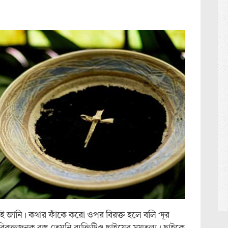
ই জানি। কথার ফাঁকে করো ওপর বিরক্ত হলে বলি ‘দূর