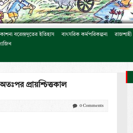
রকাশনা বরেন্দ্রদূতের ইতিহাস
বাৎসরিক কর্মপরিকল্পনা
রাজশাহী 
াগাজিন
অতঃপর প্রায়শ্চিত্তকাল
0 Comments