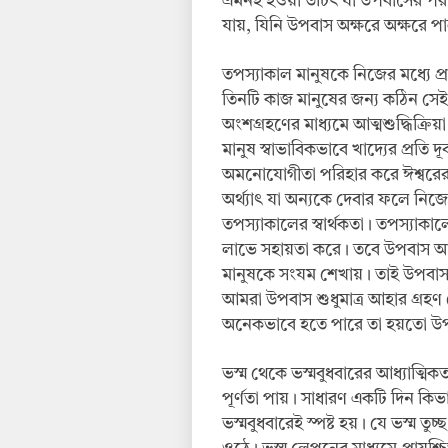
এমনই হওয়া উচিৎ যা উপবাসের পর
যায়, যিনি উপবাস অক্ষরে অক্ষরে পা
তপস্যাকাল মানুষকে নিজের মধ্যে প্র
তিনটি কাজ মানুষের জন্য কঠিন সেই 
অংশগ্রহণের মাধ্যমে আত্মশুদ্ধিক্রিয়া
মানুষ স্বাভাবিকভাবে খাদ্যের প্রতি দূ
অমনোযোগীতা পরিহার করে ঈশ্বরের সান
অর্থ্যাৎ যা অন্যকে দেবার ফলে নিজ
তপস্যাকালের স্বার্থকতা। তপস্যাকালে
লাভে সহায়তা করে। তবে উপবাস আধ্য
মানুষকে সংযম শেখায়। তাই উপবাস
আমরা উপবাস শুধুমাত্র আহার গ্রহণ
অনেকভাবে হতে পারে তা হয়তো উপ
ভস্ম থেকে ভস্মবুধবারের আধ্যাত্মিক
পূর্ণতা পায়। সাধারণ একটি দিন কিভ
ভস্মবুধবারেই স্পষ্ট হয়। যে ভস্ম তুচ্