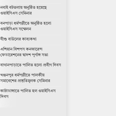
নবাই বটতলায় অনুষ্ঠিত হয়েছে
ওয়াইসিএস সেমিনার
বনপাড়া ধর্মপল্লীতে অনুষ্ঠিত হলো
ওয়াইসিএস সম্মেলন
যীশু বাউলের কাব্যকথা
এশিয়ান বিশপস কনফারেন্স
ফেডারেশনের দ্বাদশ পূর্ণাঙ্গ সভা
বাগানপাড়াতে পালিত হলো প্রবীণ দিবস
খঞ্জনপুর ধর্মপল্লীতে পালকীয়
সমাবেশের প্রস্তুতিমূলক সেমিনার
কাটাডাঙ্গাতে পালিত হল ওয়াইসিএস
দিবস