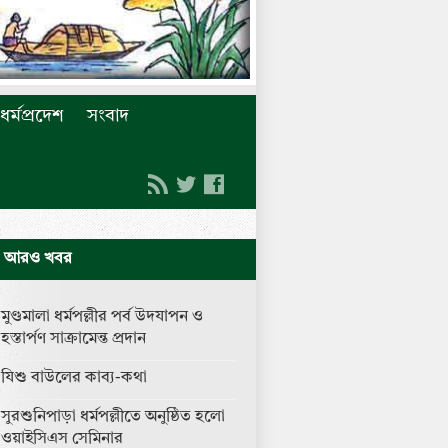
ধর্মপ্রদেশ
সংবাদ
আরও খবর
মুণ্ডমালা ধর্মপল্লীর পর্ব উদযাপন ও
হস্তার্পণ সাক্রামেন্ত প্রদান
যিশু বাউলের কাব্য-কথা
সুরশুনিপাড়া ধর্মপল্লীতে অনুষ্ঠিত হলো
ওয়াইসিএস সেমিনার