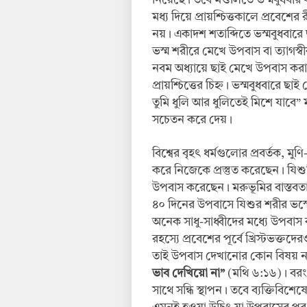
নিয়েছে। তবে মণ্ডলিতে ভস্মবুধবার
মধ্য দিয়ে প্রায়শ্চিত্তকালে প্রবেশ
নয়। একাদশ শতাব্দিতে ভস্মবুধবারে
ভস্ম শরীরে মেখে উপবাস বা ত্যাগস্
নবম অধ্যায়ে ছাই মেখে উপবাস করা
প্রায়শ্চিত্তের চিহ্ন। ভস্মবুধবারে 
তুমি ধুলি আর ধুলিতেই মিশে যাবে” মর্
সচেতন করে দেয়।
বিশ্বের বৃহৎ ধর্মগুলোর প্রবর্তক, মু
করে নিজেকে প্রস্তুত করেছেন। যিশুখ্
উপবাস করেছেন। মরুভূমির বাস্তবত
৪০ দিনের উপবাসে যিশুর শরীর ভস্ম
অনেক সাধু-সাধ্বীদের মধ্যে উপবাস করা
রহস্যে প্রবেশের পূর্বে খ্রিস্টভক্
তাই উপবাস দেখানোর কোন বিষয় 
ভাব দেখিয়ো না”
(মথি ৬:১৬)। বরং 
সাথে সন্ধি স্থাপন। তবে ব্যক্তিবিশ