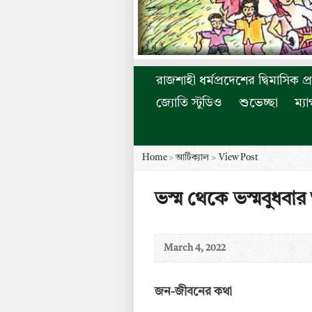
রাজশাহী ধর্মপ্রদেশের দ্বিমাসিক প্
জ্যোতি স্টুডিও
শুভেচ্ছা
ম্য
Home
>
আর্টিক্যাল
>
View Post
ভস্ম থেকে ভস্মবুধবার 
March 4, 2022
জন-জীবনের কথা