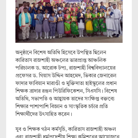
অনুষ্ঠানে বিশেষ অতিথি হিসেবে উপস্থিত ছিলেন
কারিতাস রাজশাহী অঞ্চলের ভারপ্রাপ্ত আঞ্চলিক
পরিচালক ড. আরোক টপ্য, রাজশাহী বিশ্ববিদ্যালয়ের
প্রফেসর ড. গিয়াস উদ্দিন আহমেদ, ভিকার জেনারেল
ফাদার ফাবিয়ান মারাণ্ডী ও মুক্তিদাতা হাইস্কুলের প্রধান
শিক্ষক ব্রাদার রঞ্জন পিউরিফিকেশন, সিএসসি। বিশেষ
অতিথি, সভাপতি ও আহ্বায়ক তাদের সংক্ষিপ্ত বক্তব্যে
শিক্ষার পাশাপাশি বিজ্ঞান ও সাংস্কৃতিক চর্চার প্রতি
শিক্ষার্থীদের উৎসাহিত করেন।
যুব ও শিক্ষক গঠন কর্মসূচি, কারিতাস রাজশাহী অঞ্চল
এবং রাজশাহী ধর্মপ্রদেশীয় শিক্ষা কমিশনের আয়োজনে