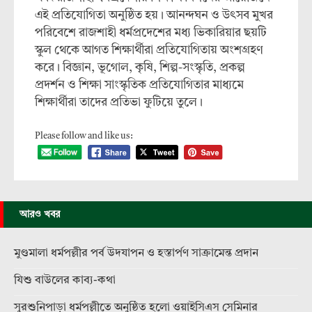
এই প্রতিযোগিতা অনুষ্ঠিত হয়। আনন্দঘন ও উৎসব মুখর
পরিবেশে রাজশাহী ধর্মপ্রদেশের মধ্য ভিকারিয়ার ছয়টি
স্কুল থেকে আগত শিক্ষার্থীরা প্রতিযোগিতায় অংশগ্রহণ
করে। বিজ্ঞান, ভূগোল, কৃষি, শিল্প-সংস্কৃতি, প্রকল্প
প্রদর্শন ও শিক্ষা সাংস্কৃতিক প্রতিযোগিতার মাধ্যমে
শিক্ষার্থীরা তাদের প্রতিভা ফুটিয়ে তুলে।
Please follow and like us:
আরও খবর
মুণ্ডমালা ধর্মপল্লীর পর্ব উদযাপন ও হস্তার্পণ সাক্রামেন্ত প্রদান
যিশু বাউলের কাব্য-কথা
সুরশুনিপাড়া ধর্মপল্লীতে অনুষ্ঠিত হলো ওয়াইসিএস সেমিনার