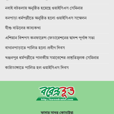
নবাই বটতলায় অনুষ্ঠিত হয়েছে ওয়াইসিএস সেমিনার
বনপাড়া ধর্মপল্লীতে অনুষ্ঠিত হলো ওয়াইসিএস সম্মেলন
যীশু বাউলের কাব্যকথা
এশিয়ান বিশপস কনফারেন্স ফেডারেশনের দ্বাদশ পূর্ণাঙ্গ সভা
বাগানপাড়াতে পালিত হলো প্রবীণ দিবস
খঞ্জনপুর ধর্মপল্লীতে পালকীয় সমাবেশের প্রস্তুতিমূলক সেমিনার
কাটাডাঙ্গাতে পালিত হল ওয়াইসিএস দিবস
ফাদার সাগর কোড়াইয়া