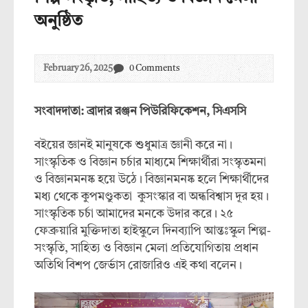
অনুষ্ঠিত
February 26, 2025
0 Comments
সংবাদদাতা: ব্রাদার রঞ্জন পিউরিফিকেশন, সিএসসি
বইয়ের জ্ঞানই মানুষকে শুধুমাত্র জ্ঞানী করে না।
সাংস্কৃতিক ও বিজ্ঞান চর্চার মাধ্যমে শিক্ষার্থীরা সংস্কৃতমনা
ও বিজ্ঞানমনষ্ক হয়ে উঠে। বিজ্ঞানমনষ্ক হলে শিক্ষার্থীদের
মধ্য থেকে কুপমণ্ডুকতা কুসংস্কার বা অন্ধবিশ্বাস দূর হয়।
সাংস্কৃতিক চর্চা আমাদের মনকে উদার করে। ২৫
ফেব্রুয়ারি মুক্তিদাতা হাইস্কুলে দিনব্যাপি আন্তঃস্কুল শিল্প-
সংস্কৃতি, সাহিত্য ও বিজ্ঞান মেলা প্রতিযোগিতায় প্রধান
অতিথি বিশপ জের্ভাস রোজারিও এই কথা বলেন।