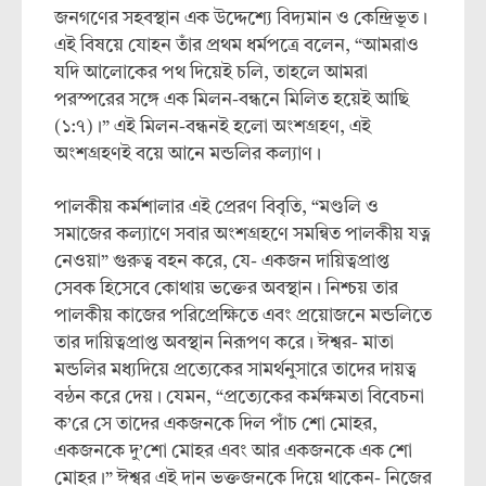
জনগণের সহবস্থান এক উদ্দেশ্যে বিদ্যমান ও কেন্দ্রিভূত।
এই বিষয়ে যোহন তাঁর প্রথম ধর্মপত্রে বলেন, “আমরাও
যদি আলোকের পথ দিয়েই চলি, তাহলে আমরা
পরস্পরের সঙ্গে এক মিলন-বন্ধনে মিলিত হয়েই আছি
(১:৭)।” এই মিলন-বন্ধনই হলো অংশগ্রহণ, এই
অংশগ্রহণই বয়ে আনে মন্ডলির কল্যাণ।
পালকীয় কর্মশালার এই প্রেরণ বিবৃতি, “মণ্ডলি ও
সমাজের কল্যাণে সবার অংশগ্রহণে সমন্বিত পালকীয় যত্ন
নেওয়া” গুরুত্ব বহন করে, যে- একজন দায়িত্বপ্রাপ্ত
সেবক হিসেবে কোথায় ভক্তের অবস্থান। নিশ্চয় তার
পালকীয় কাজের পরিপ্রেক্ষিতে এবং প্রয়োজনে মন্ডলিতে
তার দায়িত্বপ্রাপ্ত অবস্থান নিরূপণ করে। ঈশ্বর- মাতা
মন্ডলির মধ্যদিয়ে প্রত্যেকের সামর্থনুসারে তাদের দায়ত্ব
বন্ঠন করে দেয়। যেমন, “প্রত্যেকের কর্মক্ষমতা বিবেচনা
ক’রে সে তাদের একজনকে দিল পাঁচ শো মোহর,
একজনকে দু’শো মোহর এবং আর একজনকে এক শো
মোহর।” ঈশ্বর এই দান ভক্তজনকে দিয়ে থাকেন- নিজের