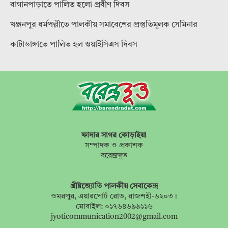
বাগানপাড়াতে পালিত হলো প্রবীণ দিবস
খঞ্জনপুর ধর্মপল্লীতে পালকীয় সমাবেশের প্রস্তুতিমূলক সেমিনার
কাটাডাঙ্গাতে পালিত হল ওয়াইসিএস দিবস
ফাদার সাগর কোড়াইয়া
সম্পাদক ও প্রকাশক
বরেন্দ্রদূত
খ্রীষ্টজ্যোতি পালকীয় সেবাকেন্দ্র
ওমরপুর, এয়ারপোর্ট রোড, রাজশহী-৬২০৩।
মোবাইল: ০১৭৬৪৬৯৯১১৬
jyoticommunication2002@gmail.com