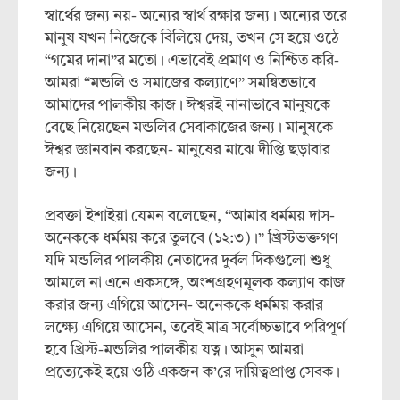
স্বার্থের জন্য নয়- অন্যের স্বার্থ রক্ষার জন্য। অন্যের তরে
মানুষ যখন নিজেকে বিলিয়ে দেয়, তখন সে হয়ে ওঠে
“গমের দানা”র মতো। এভাবেই প্রমাণ ও নিশ্চিত করি-
আমরা “মন্ডলি ও সমাজের কল্যাণে” সমন্বিতভাবে
আমাদের পালকীয় কাজ। ঈশ্বরই নানাভাবে মানুষকে
বেছে নিয়েছেন মন্ডলির সেবাকাজের জন্য। মানুষকে
ঈশ্বর জ্ঞানবান করছেন- মানুষের মাঝে দীপ্তি ছড়াবার
জন্য।
প্রবক্তা ইশাইয়া যেমন বলেছেন, “আমার ধর্মময় দাস-
অনেককে ধর্মময় করে তুলবে (১২:৩)।” খ্রিস্টভক্তগণ
যদি মন্ডলির পালকীয় নেতাদের দুর্বল দিকগুলো শুধু
আমলে না এনে একসঙ্গে, অংশগ্রহণমূলক কল্যাণ কাজ
করার জন্য এগিয়ে আসেন- অনেককে ধর্মময় করার
লক্ষ্যে এগিয়ে আসেন, তবেই মাত্র সর্বোচ্চভাবে পরিপূর্ণ
হবে খ্রিস্ট-মন্ডলির পালকীয় যত্ন। আসুন আমরা
প্রত্যেকেই হয়ে ওঠি একজন ক’রে দায়িত্বপ্রাপ্ত সেবক।