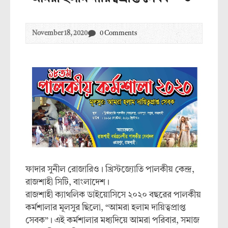
November 18, 2020
0 Comments
ফাদার সুনীল রোজারিও। খ্রিস্টজ্যোতি পালকীয় কেন্দ্র,
রাজশাহী সিটি, বাংলাদেশ।
রাজশাহী ক্যাথলিক ডাইয়োসিসে ২০২০ বছরের পালকীয়
কর্মশালার মূলসুর ছিলো, “আমরা হলাম দায়িত্বপ্রাপ্ত
সেবক”। এই কর্মশালার মধ্যদিয়ে আমরা পরিবার, সমাজ