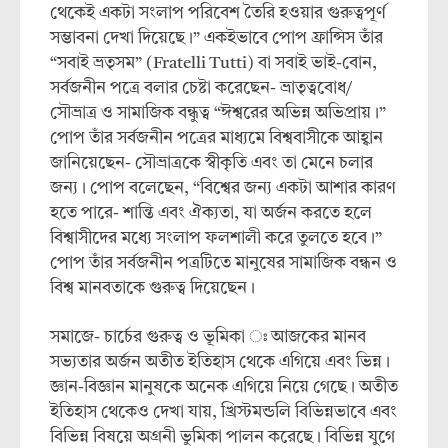
থেকেই একটা সংলাপ পরিবেশ তৈরি হওয়ার গুরুত্বপূর্ণ
সম্ভাবনা দেখা দিয়েছে।” একইভাবে পোপ ফ্রান্সিস তাঁর
“সবাই ভ্রতৃসম” (Fratelli Tutti) বা সবাই ভাই-বোন,
সর্বজনীন পত্রে বলার চেষ্টা করেছেন- ভ্রাতৃত্ববোধ/
সৌভ্রাত্র ও সামাজিক বন্ধুত্ব “ঈশ্বরের অভিন্ন অভিপ্রায়।”
পোপ তাঁর সর্বজনীন পত্রের মাধ্যমে বিশ্ববাসীকে আহ্বান
জানিয়েছেন- সৌভ্রাত্রকে স্বীকৃতি এবং তা মেনে চলার
জন্য। পোপ বলেছেন, “বিশ্বের জন্য একটা আশার কারণ
হতে পারে- শান্তি এবং ঐক্যতা, যা অর্জন করতে হলে
বিশ্বাসীদের মধ্যে সংলাপ ফলশালী করে তুলতে হবে।”
পোপ তাঁর সর্বজনীন পত্রটিতে মানুষের সামাজিক বন্ধন ও
বিশ্ব মানবতাকে গুরুত্ব দিয়েছেন।
সমাজে- চার্চের গুরুত্ব ও ভূমিকা ঃ আজকের মানব
সভ্যতার অর্জন অতীত ইতিহাস থেকে এগিয়ে এবং ভিন্ন।
জ্ঞান-বিজ্ঞান মানুষকে অনেক এগিয়ে নিয়ে গেছে। অতীত
ইতিহাস থেকেও দেখা যায়, খ্রিস্টমন্ডলি বিভিন্নভাবে এবং
বিভিন্ন বিষয়ে অগ্রনী ভুমিকা পালন করেছে। বিভিন্ন যুগে