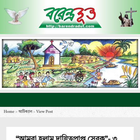
Home
>
আর্টিক্যাল
>
View Post
“আমরা হলাম দায়িত্বপ্রাপ্ত সেবক”- ৩