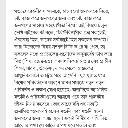
গডফ্রে ব্লেইনীর সাক্ষ্যমতে, চার্চ হলো জনগণকে নিয়ে,
চার্চ কাজ করে জনগণের জন্য এবং চার্চ কাজ করে
জনগণের সাহায্য সহযোগীতা নিয়ে। এই বিষয়ে চলুন
দেখি বাইবেল কী বলে, “খ্রিস্টবিশ্বাসীরা তো সকলেই
ঐক্যবদ্ধ ছিল, তাদের সবকিছুই ছিল সকলের সম্পত্তি।
তারা নিজেদের বিষয় সম্পদ বিক্রি ক’রে যা পেত, তা
সকলের মধ্যে প্রত্যেকের প্রয়োজন অনুসারেই ভাগ করে
দিত (শিষ্য ২:৪৪-৪৫)।” ক্যাথলিক চার্চ তার সেই প্রাচীন
শিক্ষা, ধারণা, উদ্দেশ্য, লক্ষ্য থেকে আজকের
আধুনিককালে একটুও সরে আসেনি। যুগ যুগান্ত ধরে
বিশ্বের পরিবর্তনের কারণে মানব সমাজে নতুন নতুন
পরিবর্তন ও লক্ষণ যোগ হয়েছে- অন্যদিকে ক্যাথলিক
মন্ডলিও পরিবর্তনগুলো আমলে এনে তার পালকীয়
জীবন নির্ণয় করেছে। তাই আজোবধি এই সত্যটি
প্রমাণিত “জনগণই হলেন মন্ডলি এবং মন্ডলি হলো
জনগণের জন্য।” এটা হলো একটা নির্দিষ্ট বা সম্মিলিত
আলোর পথ। যে আলোর পথ ধরে মন্ডলি এবং