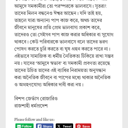
আমুদে সমকামীরা তো পরস্পরকে ভালবাসে। সুতরাং
তাদের মিলন বন্ধনেও ঈশ্বর আছেন। যদি তাই হয়,
তাহলে যারা অন্যান্য পাপ কাজ করে, অথচ তাদের
জীবনে মানুষের প্রতি প্রেম ভালবাসা প্রকাশ করে,
তাদেরও তো সেইসব পাপ কাজ করার অধিকার বা সুযোগ
থাকবে। কেউ পরিবারকে ভালবাসে বলে তাদের ভরণ
পোষণ করতে চুরি করতে বা ঘুষ গ্রহন করতে পারে না।
এইভাবে সামাজিক বা ধর্মীয় নৈতিকতা টিকিয়ে রাখা সম্ভব
নয়। যাদের ‘আমুদে স্বভাব’ বা সমকামী প্রবণতা রয়েছে
তাদের উচিত তাদের এই ব্যাধির নিরাময়তা অনুসন্ধান
করা অনৈতিক জীবনে বা পাপের মধ্যে থাকার অনৈতিক
ও অগ্রহণযোগ্য অধিকার দাবী করা নয়।
বিশপ জের্ভাস রোজারিও
রাজশাহী ধর্মপ্রদেশ
Please follow and like us: