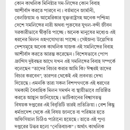
কোন কাথলিক মিনিষ্টার সম-লিঙ্গের কোন বিবাহ
আশীর্বাদ করতে পারবে না। বর্তমানে জার্মানী,
বেলজিয়াম ও আমেরিকার যুক্তরাষ্ট্রসহ অনেক পশ্চিমা
দেশে সমলিঙ্গের নারী অথবা পুরুষের যুগল-বন্দী জীবন
সরকারীভাবে স্বীকৃতি পাচ্ছে। অনেক মানুষের মধ্যেও এই
ধরনের মিলন গ্রহণযোগ্যতা পাচ্ছে। সেইজন্য উল্লেখিত
দেশসমূহে অনেক কাথলিক যাজক এই সমলিঙ্গের বিবাহ
আশীর্বাদ করতে আরম্ভ করেছেন। বিশেষভাবে পোপ
ফ্রান্সিস দুইবছর আগে যখন এই সমলিঙ্গের বিবাহ সম্পর্কে
বলেছেন “তাদের বিচার করার আমি কি? ঈশ্বরই তাদের
বিচার করবেন”, তারপর থেকেই এই প্রবনতা দেখা
দিয়েছে। এমনকি তারা সকল বিশপগণকে এই ধরণের
সমকামী বৈবাহিক মিলন সমর্থন বা স্থায়ীভাবে প্রতিষ্ঠিত
করতে আহ্বান জানিয়েছে। ভাটিকানের বিশ্বাসতত্ত্ব
বিষয়ক দপ্তরের এই বিবৃতিটি তারই প্রতিক্রিয়া। বেশ কিছু
ধর্মপ্রদেশ থেকে এই বিষয় জানতে বা পরিষ্কার হতে
অফিসিয়াল চিঠিও পাঠানো হয়েছে। তাতে এই পুণ্য
দপ্তরের উত্তর হলো “নেতিবাচক”। অর্থাৎ কাথলিক