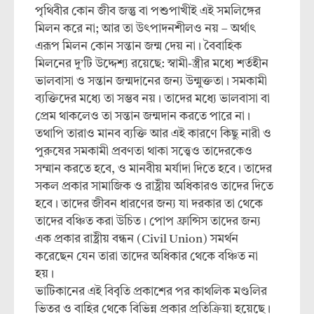
পৃথিবীর কোন জীব জন্তু বা পশুপাখীই এই সমলিঙ্গের
মিলন করে না; আর তা উৎপাদনশীলও নয় – অর্থাৎ
এরূপ মিলন কোন সন্তান জন্ম দেয় না। বৈবাহিক
মিলনের দু’টি উদ্দেশ্য রয়েছে: স্বামী-স্ত্রীর মধ্যে শর্তহীন
ভালবাসা ও সন্তান জন্মদানের জন্য উন্মুক্ততা। সমকামী
ব্যক্তিদের মধ্যে তা সম্ভব নয়। তাদের মধ্যে ভালবাসা বা
প্রেম থাকলেও তা সন্তান জন্মদান করতে পারে না।
তথাপি তারাও মানব ব্যক্তি আর এই কারণে কিছু নারী ও
পুরুষের সমকামী প্রবণতা থাকা সত্ত্বেও তাদেরকেও
সম্মান করতে হবে, ও মানবীয় মর্যাদা দিতে হবে। তাদের
সকল প্রকার সামাজিক ও রাষ্ট্রীয় অধিকারও তাদের দিতে
হবে। তাদের জীবন ধারণের জন্য যা দরকার তা থেকে
তাদের বঞ্চিত করা উচিত। পোপ ফ্রান্সিস তাদের জন্য
এক প্রকার রাষ্ট্রীয় বন্ধন (Civil Union) সমর্থন
করেছেন যেন তারা তাদের অধিকার থেকে বঞ্চিত না
হয়।
ভাটিকানের এই বিবৃতি প্রকাশের পর কাথলিক মণ্ডলির
ভিতর ও বাহির থেকে বিভিন্ন প্রকার প্রতিক্রিয়া হয়েছে।