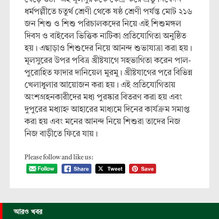
ধর্মপল্লীতে চতুর্থ শ্রেণী থেকে ষষ্ঠ শ্রেণী পর্যন্ত মোট ২১৬
জন শিশু ও শিশু পরিচালকদের নিয়ে এই শিশুমঙ্গল
দিবস ও বাইবেল ভিত্তিক নাটিকা প্রতিযোগিতা অনুষ্ঠিত
হয়। এছাড়াও শিশুদের নিয়ে আনন্দ শুভাযাত্রা করা হয়।
মূলসুরের উপর পবিত্র খ্রীষ্টযাগে সহভাগিতা করেন পাল-
পুরোহিত ফাদার দানিয়েল মুরমু। খ্রীষ্টযাগের পরে বিভিন্ন
খেলাধুলার আয়োজন করা হয়। এই প্রতিযোগিতায়
অংশগ্রহনকারীদের মধ্য পুরষ্কার বিতরণ করা হয় এবং
দুপুরের মধ্যাহ্ন আহারের মাধ্যমে দিনের কার্যক্রম সমাপ্ত
করা হয় এবং মনের আনন্দ নিয়ে শিশুরা তাদের নিজ
নিজ বাড়ীতে ফিরে যায়।
Please follow and like us:
আরও খবর