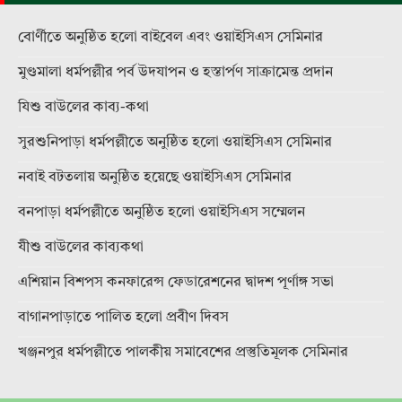
বোর্ণীতে অনুষ্ঠিত হলো বাইবেল এবং ওয়াইসিএস সেমিনার
মুণ্ডমালা ধর্মপল্লীর পর্ব উদযাপন ও হস্তার্পণ সাক্রামেন্ত প্রদান
যিশু বাউলের কাব্য-কথা
সুরশুনিপাড়া ধর্মপল্লীতে অনুষ্ঠিত হলো ওয়াইসিএস সেমিনার
নবাই বটতলায় অনুষ্ঠিত হয়েছে ওয়াইসিএস সেমিনার
বনপাড়া ধর্মপল্লীতে অনুষ্ঠিত হলো ওয়াইসিএস সম্মেলন
যীশু বাউলের কাব্যকথা
এশিয়ান বিশপস কনফারেন্স ফেডারেশনের দ্বাদশ পূর্ণাঙ্গ সভা
বাগানপাড়াতে পালিত হলো প্রবীণ দিবস
খঞ্জনপুর ধর্মপল্লীতে পালকীয় সমাবেশের প্রস্তুতিমূলক সেমিনার