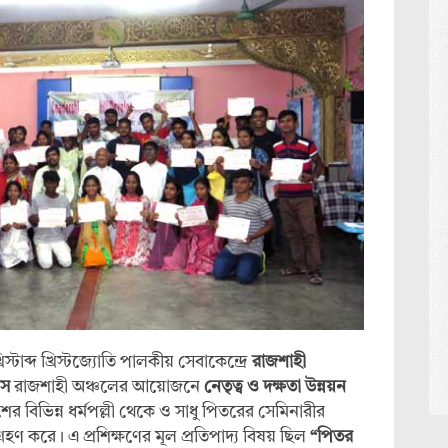
টাব্দ খ্রিস্টজ্যোতি পালকীয় সেবাকেন্দ্রে
রাজশাহী
াস
রাজশাহী অঞ্চলের আয়োজনে
নেতৃত্ব
ও
দক্ষতা
উন্নয়ন
শের বিভিন্ন ধর্মপল্লী থেকে ও সাধু পিতরের সেমিনারীর
ণ করে। এ প্রশিক্ষণের মূল প্রতিপাদ্য বিষয় ছিল
“
পিতর