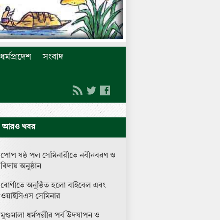
ধর্মপ্রদেশ
সংবাদ
আরও খবর
পোপ ষষ্ঠ পল সেমিনারীতে নবীনবরণ ও
বিদায় অনুষ্ঠান
বোর্ণীতে অনুষ্ঠিত হলো বাইবেল এবং
ওয়াইসিএস সেমিনার
মুণ্ডমালা ধর্মপল্লীর পর্ব উদযাপন ও