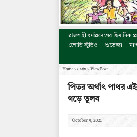
রাজশাহী ধর্মপ্রদেশের দ্বিমাসিক প্
জ্যোতি স্টুডিও
শুভেচ্ছা
ম্য
Home
>
সংবাদ
>
View Post
পিতর অর্থাৎ পাথর এ
গড়ে তুলব
October 9, 2021