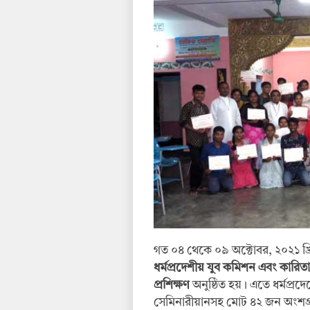
গত ০৪ থেকে ০৯ অক্টোবর, ২০২১ খ্রিস্
ধর্মপ্রদেশীয়
যুব
কমিশন
এবং
কারিত
প্রশিক্ষণ
অনুষ্ঠিত হয়। এতে ধর্মপ্রদে
সেমিনারীয়ানসহ মোট ৪২ জন অংশগ্রহ