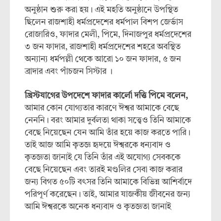
অনুষ্ঠান শুরু করা হয়। এই মহতি অনুষ্ঠানে উপস্থিত
ছিলেন রাজশাহী ধর্মপ্রদেশের ধর্মপাল বিশপ জের্ভাস
রোজারিও, ফাদার মেলী, পিমে, দিনাজপুর ধর্মপ্রদেশের
৩ জন ফাদার, রাজশাহী ধর্মপ্রদেশের শহরে অবস্থিত
অন্যান্য ধর্মপল্লী থেকে আরো ১০ জন ফাদার, ৫ জন
ব্রাদার এবং পাঁচজন সিস্টার ।
খ্রিস্টযাগের উপদেশে ফাদার কার্লো দত্তি পিমে বলেন,
আমার কোন যোগ্যতার কারণে ঈশ্বর আমাকে বেছে
নেননি। বরং আমার দুর্বলতা থাকা সত্ত্বেও তিনি আমাকে
বেছে নিয়েছেন যেন আমি তাঁর হয়ে কাজ করতে পারি।
তাই আজ আমি কৃতজ্ঞ হৃদয়ে ঈশ্বরকে ধন্যবাদ ও
কৃতজ্ঞতা জানাই যে তিনি তাঁর এই অযোগ্য সেবককে
বেছে নিয়েছেন এবং তারই মণ্ডলির সেবা কাজ করার
জন্য বিগত ৫০টি বৎসর তিনি আমাকে বিভিন্ন আশির্বাদে
পরিপূর্ণ করেছেন। তাই, আমার যাজকীয় জীবনের জন্য
আমি ঈশ্বরকে অনেক ধন্যবাদ ও কৃতজ্ঞতা জানাই