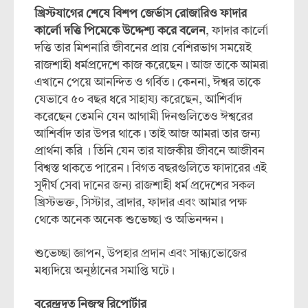
খ্রিস্টযাগের শেষে বিশপ জের্ভাস রোজারিও ফাদার
কার্লো দত্তি পিমেকে উদ্দেশ্য করে বলেন
, ফাদার কার্লো
দত্তি তার মিশনারি জীবনের প্রায় বেশিরভাগ সময়েই
রাজশাহী ধর্মপ্রদেশে কাজ করেছেন। আজ তাকে আমরা
এখানে পেয়ে আনন্দিত ও গর্বিত। কেননা, ঈশ্বর তাকে
যেভাবে ৫০ বছর ধরে সাহায্য করেছেন, আশির্বাদ
করেছেন তেমনি যেন আগামী দিনগুলিতেও ঈশ্বরের
আশির্বাদ তার উপর থাকে। তাই আজ আমরা তার জন্য
প্রার্থনা করি । তিনি যেন তার যাজকীয় জীবনে আজীবন
বিশ্বস্ত থাকতে পারেন। বিগত বছরগুলিতে ফাদারের এই
সুদীর্ঘ সেবা দানের জন্য রাজশাহী ধর্ম প্রদেশের সকল
খ্রিস্টভক্ত, সিস্টার, ব্রাদার, ফাদার এবং আমার পক্ষ
থেকে অনেক অনেক শুভেচ্ছা ও অভিনন্দন।
শুভেচ্ছা জ্ঞাপন, উপহার প্রদান এবং সান্ধ্যভোজের
মধ্যদিয়ে অনুষ্ঠানের সমাপ্তি ঘটে।
বরেন্দ্রদূত নিজস্ব রিপোর্টার