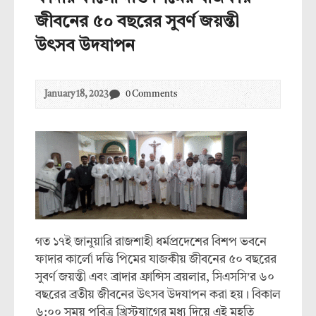
জীবনের ৫০ বছরের সুবর্ণ জয়ন্তী
উৎসব উদযাপন
January 18, 2023
0 Comments
গত ১৭ই জানুয়ারি রাজশাহী ধর্মপ্রদেশের বিশপ ভবনে
ফাদার কার্লো দত্তি পিমের যাজকীয় জীবনের ৫০ বছরের
সুবর্ণ জয়ন্তী এবং ব্রাদার ফ্রান্সিস ব্রয়লার, সিএসসি’র ৬০
বছরের ব্রতীয় জীবনের উৎসব উদযাপন করা হয়। বিকাল
৬:০০ সময় পবিত্র খ্রিস্টযাগের মধ্য দিয়ে এই মহতি