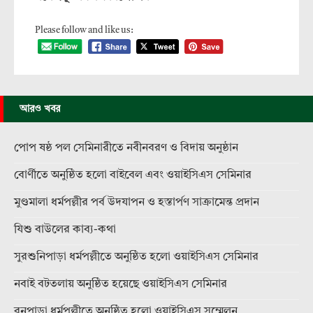
Please follow and like us:
আরও খবর
পোপ ষষ্ঠ পল সেমিনারীতে নবীনবরণ ও বিদায় অনুষ্ঠান
বোর্ণীতে অনুষ্ঠিত হলো বাইবেল এবং ওয়াইসিএস সেমিনার
মুণ্ডমালা ধর্মপল্লীর পর্ব উদযাপন ও হস্তার্পণ সাক্রামেন্ত প্রদান
যিশু বাউলের কাব্য-কথা
সুরশুনিপাড়া ধর্মপল্লীতে অনুষ্ঠিত হলো ওয়াইসিএস সেমিনার
নবাই বটতলায় অনুষ্ঠিত হয়েছে ওয়াইসিএস সেমিনার
বনপাড়া ধর্মপল্লীতে অনুষ্ঠিত হলো ওয়াইসিএস সম্মেলন