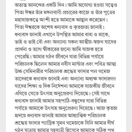
অত্যন্ত আনন্দের একটি দিন। আমি অযোগ্য হওয়া সত্ত্বেও
পিতা ঈশ্বর তাঁর মঙ্গলবাণী প্রচারের কাজে ও তাঁর পুত্রের
মহাযাজকত্বে অংশী হতে আমাকে আহ্বান করেছেন।
পিতা ঈশ্বরকে অশেষ ধন্যবাদ ও কৃতজ্ঞতা জানাই।
ধন্যবাদ জানাই এখানে উপস্থিত আমার বাবা ও মাকে,
ভাই ও ভাই বৌ এবং অন্যান্য সকল আত্মীয়-স্বজন যাদের
প্রার্থনা ও ত্যাগ স্বীকারের জন্যে আমি যাজক হতে
পেরেছি। আমার গঠন জীবনে যারা বিভিন্ন পর্যায়ে
পরিচালক ছিলেন আমার নবীস মাস্টার এবং পবিত্র আত্মা
উচ্চ সেমিনারীর পরিচালক শ্রদ্ধেয় ফাদার পল গমেজ
তাদেরকে ধন্যবাদ জানাই এবং অন্যান্য অধ্যক্ষ ফাদারগণ
যাদের শিক্ষা ও দিক নির্দেশনা আমাকে যাজকীয় জীবনে
এগিয়ে যেতে উৎসাহ অনুপ্রেরণা দিয়েছে। সেই সাথে
ধন্যবাদ জানাই আমার সহপাঠি-বন্ধুদের যারা বিভিন্ন
পর্যায়ে আমাকে উৎসাহ অনুপ্রেরণা দিয়েছে। আজ কৃতজ্ঞ
হৃদয়ে ধন্যবাদ জানাই আমার আধ্যাত্মিক পরিচালক
শ্রদ্ধেয় ফাদার প্যাট্রিক সুমন গমেজকে যিনি আমার দীর্ঘ
গঠন যাত্রায় আমার সহযাত্রী হিসেবে আমাকে সঠিক পথ