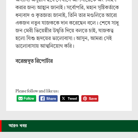
অন্যান্য অনুষ্ঠান হবে সেখানে আপনারেকে অংশগ্রহণ
করার জন্য আহ্বান জানাই। সর্বোপরি, মহান সৃষ্টিকর্তাকে
ধন্যবাদ ও কৃতজ্ঞতা জানাই, তিনি তার মণ্ডলিতে আরো
একজন নতুন যাজককে দান করেছেন বলে। শেষে সাধু
জন মেরী ভিয়েন্নীর উদ্বৃতি দিয়ে বলতে চাই, যাজকত্ব
হলো যিশু হৃদয়ের ভালোবাসা। আসুন, আমরা সেই
ভালোবাসায় আত্মনিয়োগ করি।
বরেন্দ্রদূত রিপোর্টার
Please follow and like us:
আরও খবর