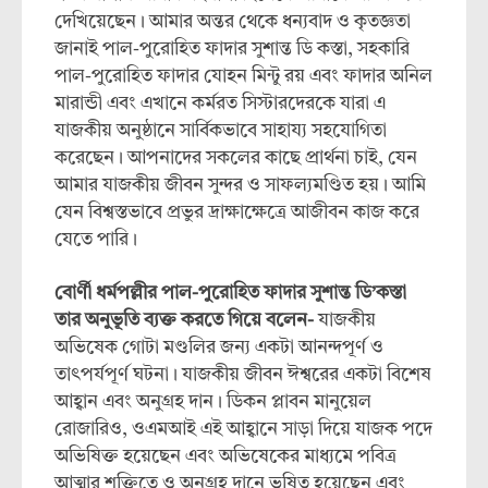
দেখিয়েছেন। আমার অন্তর থেকে ধন্যবাদ ও কৃতজ্ঞতা
জানাই পাল-পুরোহিত ফাদার সুশান্ত ডি কস্তা, সহকারি
পাল-পুরোহিত ফাদার যোহন মিন্টু রয় এবং ফাদার অনিল
মারান্ডী এবং এখানে কর্মরত সিস্টারদেরকে যারা এ
যাজকীয় অনুষ্ঠানে সার্বিকভাবে সাহায্য সহযোগিতা
করেছেন। আপনাদের সকলের কাছে প্রার্থনা চাই, যেন
আমার যাজকীয় জীবন সুন্দর ও সাফল্যমণ্ডিত হয়। আমি
যেন বিশ্বস্তভাবে প্রভুর দ্রাক্ষাক্ষেত্রে আজীবন কাজ করে
যেতে পারি।
বোর্ণী ধর্মপল্লীর পাল-পুরোহিত ফাদার সুশান্ত ডি’কস্তা
তার অনুভূতি ব্যক্ত করতে গিয়ে বলেন-
যাজকীয়
অভিষেক গোটা মণ্ডলির জন্য একটা আনন্দপূর্ণ ও
তাৎপর্যপূর্ণ ঘটনা। যাজকীয় জীবন ঈশ্বরের একটা বিশেষ
আহ্বান এবং অনুগ্রহ দান। ডিকন প্লাবন মানুয়েল
রোজারিও, ওএমআই এই আহ্বানে সাড়া দিয়ে যাজক পদে
অভিষিক্ত হয়েছেন এবং অভিষেকের মাধ্যমে পবিত্র
আত্মার শক্তিতে ও অনুগ্রহ দানে ভূষিত হয়েছেন এবং