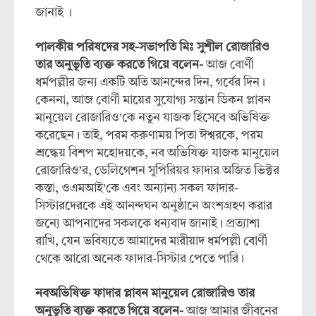
জানাই ।
পালকীয় পরিষদের সহ-সভাপতি মিঃ সুশীল রোজারিও
তার অনুভূতি ব্যক্ত করতে গিয়ে বলেন-
আজ বোর্ণী
ধর্মপল্লীর জন্য একটি অতি আনন্দের দিন, গর্বের দিন।
কেননা, আজ বোর্ণী মায়ের সুযোগ্য সন্তান ডিকন প্লাবন
মানুয়েল রোজারিও’কে নতুন যাজক হিসেবে অভিষিক্ত
করেছেন। তাই, পরম করুণাময় পিতা ঈশ্বরকে, পরম
শ্রদ্ধেয় বিশপ মহোদয়কে, নব অভিষিক্ত যাজক মানুয়েল
রোজারিও’র, ডেলিগেশন সুপিরিয়র ফাদার অজিত ভিক্টর
কস্তা, ওএমআই’কে এবং অন্যান্য সকল ফাদার-
সিস্টারদেরকে এই আনন্দঘন অনুষ্ঠানে অংশগ্রহণ করার
জন্যে আপনাদের সকলকে ধন্যবাদ জানাই। প্রত্যাশা
রাখি, যেন ভবিষ্যতে আমাদের মারীয়াদ ধর্মপল্লী বোর্ণী
থেকে আরো অনেক ফাদার-সিস্টার পেতে পারি।
নবঅভিষিক্ত ফাদার প্লাবন মানুয়েল রোজারিও তার
অনুভূতি ব্যক্ত করতে গিয়ে বলেন-
আজ আমার জীবনের