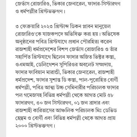
জের্ভাস রোজারিও, ভিকার জেনারেল, ফাদার-সিস্টারগণ
ও ধর্মপল্লীর খ্রিস্টভক্তগণ।
৩ ফেব্রুয়ারি ২০২৩ খ্রিস্টাব্দ ডিকন প্লাবন মানুয়েল
রোজারিও’কে যাজকপদে অভিষিক্ত করা হয়। অভিষেক
অনুষ্ঠানের পবিত্র খ্রিস্টযাগে প্রধান পৌরহিত্য করেন
রাজশাহী ধর্মপ্রদেশের বিশপ জের্ভাস রোজারিও ও তাঁর
সহার্পিত খ্রিস্টযাগে ছিলেন ফাদার অজিত ভিক্টর কস্তা,
ওএমআই, ডেলিগেশন সুপিরিওর অবলেট সম্প্রদায়,
ফাদার ফাবিয়ান মারান্ডী, ভিকার জেনারেল, রাজশাহী
ধর্মপ্রদেশ, ফাদার সুশান্ত ডি কস্তা, পাল-পুরোহিত বোর্ণী
ধর্মপল্লী, পবিত্র আত্মা উচ্চ সেমিনারীর পরিচালক ফাদার
পল গমেজসহ বিভিন্ন ধর্মপল্লী থেকে আগত মোট ৫৮
ফাদারগণ, ৩০ জন সিস্টারগণ, ০১ জন ব্রাদার এবং
রাজশাহী কারিতাসের আঞ্চলিক পরিচালক মিঃ ডেভিড
হেম্ব্রম ও বোর্ণী এবং বিভিন্ন ধর্মপল্লী থেকে আগত প্রায়
২০০০ খ্রিস্টভক্তগণ।