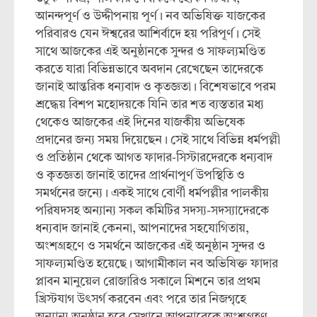
আনন্দপূর্ণ ও উদ্দীপনায় পূর্ণ। নব অভিষিক্ত যাজকের
পরিবারও যেন ঈশ্বরের আশির্বাদে হয় পরিপূর্ণ। সেই
সাথে আজকের এই অনুষ্ঠানকে সুন্দর ও সাফল্যমণ্ডিত
করতে যারা বিভিন্নভাবে অবদান রেখেছেন তাদেরকে
জানাই আন্তরিক ধন্যবাদ ও কৃতজ্ঞতা। বিশেষভাবে পরম
শ্রদ্ধেয় বিশপ মহোদয়কে যিনি তার শত ব্যস্ততার মধ্য
থেকেও আজকের এই দিনের যাজকীয় অভিষেক
প্রদানের জন্য সময় দিয়েছেন। সেই সাথে বিভিন্ন ধর্মপল্লী
ও প্রতিষ্ঠান থেকে আগত ফাদার-সিস্টারদেরকে ধন্যবাদ
ও কৃতজ্ঞতা জানাই তাদের প্রার্থনাপূর্ণ উপস্থিতি ও
সমর্থনের জন্যে। একই সাথে বোর্ণী ধর্মপল্লীর পালকীয়
পরিষদসহ অন্যান্য সকল কমিটির সদস্য-সদস্যাদেরকে
ধন্যবাদ জানাই কেননা, আপনাদের সহযোগিতায়,
অংশগ্রহণে ও সমর্থনে আজকের এই অনুষ্ঠান সুন্দর ও
সাফল্যমণ্ডিত হয়েছে। আগামীকাল নব অভিষিক্ত ফাদার
প্লাবন মানুয়েল রোজারিও সকালে মিশনে তার প্রথম
খ্রিস্টযাগ উৎসর্গ করবেন এবং পরে তার নিজগৃহে