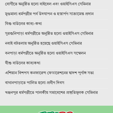
বোর্ণীতে অনুষ্ঠিত হলো বাইবেল এবং ওয়াইসিএস সেমিনার
মুণ্ডমালা ধর্মপল্লীর পর্ব উদযাপন ও হস্তার্পণ সাক্রামেন্ত প্রদান
যিশু বাউলের কাব্য-কথা
সুরশুনিপাড়া ধর্মপল্লীতে অনুষ্ঠিত হলো ওয়াইসিএস সেমিনার
নবাই বটতলায় অনুষ্ঠিত হয়েছে ওয়াইসিএস সেমিনার
বনপাড়া ধর্মপল্লীতে অনুষ্ঠিত হলো ওয়াইসিএস সম্মেলন
যীশু বাউলের কাব্যকথা
এশিয়ান বিশপস কনফারেন্স ফেডারেশনের দ্বাদশ পূর্ণাঙ্গ সভা
বাগানপাড়াতে পালিত হলো প্রবীণ দিবস
খঞ্জনপুর ধর্মপল্লীতে পালকীয় সমাবেশের প্রস্তুতিমূলক সেমিনার