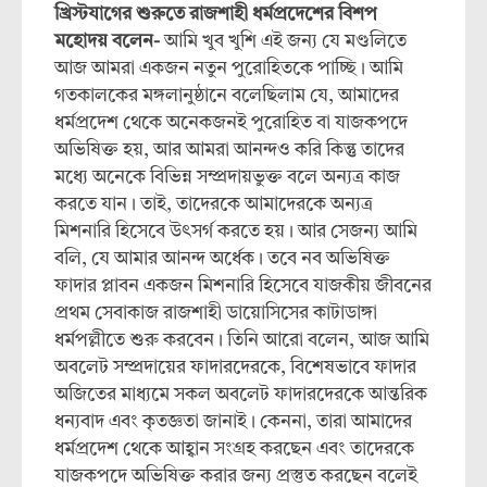
খ্রিস্টযাগের শুরুতে রাজশাহী ধর্মপ্রদেশের বিশপ
মহোদয় বলেন-
আমি খুব খুশি এই জন্য যে মণ্ডলিতে
আজ আমরা একজন নতুন পুরোহিতকে পাচ্ছি। আমি
গতকালকের মঙ্গলানুষ্ঠানে বলেছিলাম যে, আমাদের
ধর্মপ্রদেশ থেকে অনেকজনই পুরোহিত বা যাজকপদে
অভিষিক্ত হয়, আর আমরা আনন্দও করি কিন্তু তাদের
মধ্যে অনেকে বিভিন্ন সম্প্রদায়ভুক্ত বলে অন্যত্র কাজ
করতে যান। তাই, তাদেরকে আমাদেরকে অন্যত্র
মিশনারি হিসেবে উৎসর্গ করতে হয়। আর সেজন্য আমি
বলি, যে আমার আনন্দ অর্ধেক। তবে নব অভিষিক্ত
ফাদার প্লাবন একজন মিশনারি হিসেবে যাজকীয় জীবনের
প্রথম সেবাকাজ রাজশাহী ডায়োসিসের কাটাডাঙ্গা
ধর্মপল্লীতে শুরু করবেন। তিনি আরো বলেন, আজ আমি
অবলেট সম্প্রদায়ের ফাদারদেরকে, বিশেষভাবে ফাদার
অজিতের মাধ্যমে সকল অবলেট ফাদারদেরকে আন্তরিক
ধন্যবাদ এবং কৃতজ্ঞতা জানাই। কেননা, তারা আমাদের
ধর্মপ্রদেশ থেকে আহ্বান সংগ্রহ করছেন এবং তাদেরকে
যাজকপদে অভিষিক্ত করার জন্য প্রস্তুত করছেন বলেই