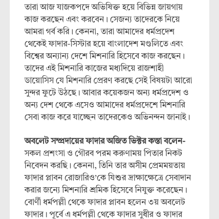
তারা আজ যাজকপদে অভিষিক্ত হয়ে বিভিন্ন জায়গায়
কাজ করছেন এবং করবেন। সেজন্য তাদেরকে নিয়ে
আমরা গর্ব করি। কেননা, তারা আমাদের ধর্মপ্রদেশ
থেকেই ফাদার-সিস্টার হয়ে বাংলাদেশ মণ্ডলিতে এবং
বিশ্বের অন্যান্য দেশে মিশনারি হিসেবে কাজ করছেন।
তাদের এই মিশনারি কাজের মধ্যদিয়ে রাজশাহী
ডায়োসিস যে মিশনারি প্রেরণ করছে সেই বিষয়টা আরো
সুন্দর ফুটে উঠছে। আবার কয়েকজন অন্য ধর্মপ্রদেশ ও
অন্য দেশ থেকে এসেও আমাদের ধর্মপ্রদেশে মিশনারি
সেবা কাজ করে যাচ্ছেন তাদেরকেও অভিনন্দন জানাই।
অবলেট সম্প্রদায়ের ফাদার অজিত ভিক্টর কস্তা বলেন-
সকল প্রশংসা ও গৌরব পরম করুণাময় পিতার নিকট
নিবেদন করছি। কেননা, তিনি তার অসীম প্রেমময়তায়
ফাদার প্লাবন রোজারিও’কে যিশুর দ্রাক্ষাক্ষেত্রে সেবাদান
করার জন্যে মিশনারি শ্রমিক হিসেবে নিযুক্ত করেছেন।
বোর্ণী ধর্মপল্লী থেকে ফাদার প্লাবন হলেন ৩য় অবলেট
ফাদার। পূর্বে এ ধর্মপল্লী থেকে ফাদার সুধীর ও ফাদার