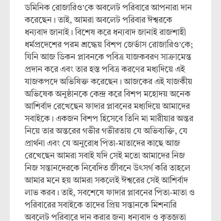
ডমিনিক রোজারিও’কে অবলেট পরিবারে আপনারা দান
করেছেন। তাই, আমরা অবলেট পরিবার ঈশ্বরকে
ধন্যবাদ জানাই। বিশেষ করে ধন্যবাদ জানাই রাজশাহী
ধর্মপ্রদেশের পরম শ্রদ্ধেয় বিশপ জের্ভাস রোজারিও’কে;
যিনি আজ ডিকন প্লাবনকে পবিত্র যাজকবরণ সাক্রামেন্ত
প্রদান করে এবং তার হস্ত পবিত্র করণের মধ্যদিয়ে এই
যাজকপদে অভিষিক্ত করেছেন। আজকের এই যাজকীয়
অভিষেক অনুষ্ঠানকে কেন্দ্র করে বিশপ মহোদয় অনেক
আশির্বাদ রেখেছেন ফাদার প্লাবনের মধ্যদিয়ে আমাদের
সবাইকে। একজন বিশপ হিসেবে তিনি মা মারীয়ার অন্তর
নিয়ে তার অন্তরের গভীর গভীরতায় যে অভিব্যক্তি, যে
প্রার্থনা এবং যে অনুরোধ পিতা-মাতাদের কাছে আজ
রেখেছেন আমরা সবাই যদি সেই মতো আমাদের নিজ
নিজ সন্তানদেরকে নিবেদিত জীবনে উৎসর্গ করি তাহলে
আমার মনে হয় আমরা সকলেই ঈশ্বরের সেই আশির্বাদ
লাভ করব। তাই, সবশেষে ফাদার প্লাবনের পিতা-মাতা ও
পরিবারের সবাইকে তাদের প্রিয় সন্তানকে মিশনারি
অবলেট পরিবারে দান করার জন্য ধন্যবাদ ও কৃতজ্ঞতা