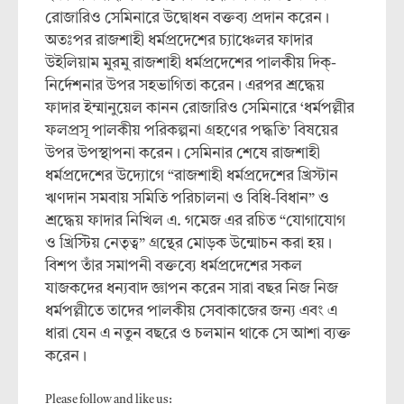
রোজারিও সেমিনারে উদ্বোধন বক্তব্য প্রদান করেন।
অতঃপর রাজশাহী ধর্মপ্রদেশের চ্যাঞ্চেলর ফাদার
উইলিয়াম মুরমু রাজশাহী ধর্মপ্রদেশের পালকীয় দিক্-
নির্দেশনার উপর সহভাগিতা করেন। এরপর শ্রদ্ধেয়
ফাদার ইম্মানুয়েল কানন রোজারিও সেমিনারে ‘ধর্মপল্লীর
ফলপ্রসূ পালকীয় পরিকল্পনা গ্রহণের পদ্ধতি’ বিষয়ের
উপর উপস্থাপনা করেন। সেমিনার শেষে রাজশাহী
ধর্মপ্রদেশের উদ্যোগে “রাজশাহী ধর্মপ্রদেশের খ্রিস্টান
ঋণদান সমবায় সমিতি পরিচালনা ও বিধি-বিধান” ও
শ্রদ্ধেয় ফাদার নিখিল এ. গমেজ এর রচিত “যোগাযোগ
ও খ্রিস্টিয় নেতৃত্ব” গ্রন্থের মোড়ক উন্মোচন করা হয়।
বিশপ তাঁর সমাপনী বক্তব্যে ধর্মপ্রদেশের সকল
যাজকদের ধন্যবাদ জ্ঞাপন করেন সারা বছর নিজ নিজ
ধর্মপল্লীতে তাদের পালকীয় সেবাকাজের জন্য এবং এ
ধারা যেন এ নতুন বছরে ও চলমান থাকে সে আশা ব্যক্ত
করেন।
Please follow and like us: