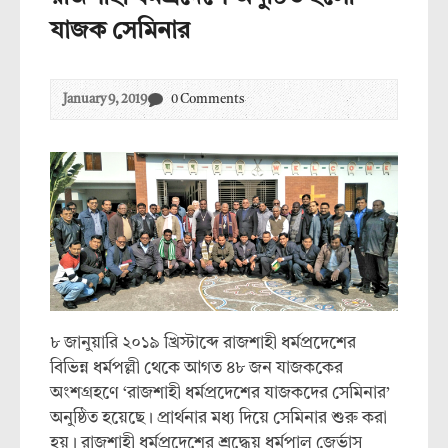
যাজক সেমিনার
January 9, 2019
0 Comments
৮ জানুয়ারি ২০১৯ খ্রিস্টাব্দে রাজশাহী ধর্মপ্রদেশের
বিভিন্ন ধর্মপল্লী থেকে আগত ৪৮ জন যাজককের
অংশগ্রহণে ‘রাজশাহী ধর্মপ্রদেশের যাজকদের সেমিনার’
অনুষ্ঠিত হয়েছে। প্রার্থনার মধ্য দিয়ে সেমিনার শুরু করা
হয়। রাজশাহী ধর্মপ্রদেশের শ্রদ্ধেয় ধর্মপাল জের্ভাস