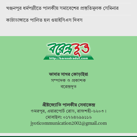
খঞ্জনপুর ধর্মপল্লীতে পালকীয় সমাবেশের প্রস্তুতিমূলক সেমিনার
কাটাডাঙ্গাতে পালিত হল ওয়াইসিএস দিবস
ফাদার সাগর কোড়াইয়া
সম্পাদক ও প্রকাশক
বরেন্দ্রদূত
খ্রীষ্টজ্যোতি পালকীয় সেবাকেন্দ্র
ওমরপুর, এয়ারপোর্ট রোড, রাজশহী-৬২০৩।
মোবাইল: ০১৭৬৪৬৯৯১১৬
jyoticommunication2002@gmail.com