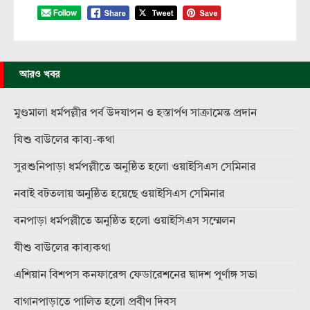
আরও খবর
মুণ্ডমালা ধর্মপল্লীর পর্ব উদযাপন ও হস্তার্পণ সাক্রামেন্ত প্রদান
যিশু বাউলের কাব্য-কথা
সুরশুনিপাড়া ধর্মপল্লীতে অনুষ্ঠিত হলো ওয়াইসিএস সেমিনার
নবাই বটতলায় অনুষ্ঠিত হয়েছে ওয়াইসিএস সেমিনার
বনপাড়া ধর্মপল্লীতে অনুষ্ঠিত হলো ওয়াইসিএস সম্মেলন
যীশু বাউলের কাব্যকথা
এশিয়ান বিশপস কনফারেন্স ফেডারেশনের দ্বাদশ পূর্ণাঙ্গ সভা
বাগানপাড়াতে পালিত হলো প্রবীণ দিবস