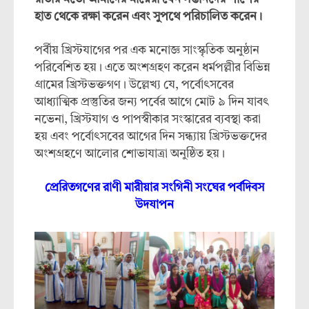
হাত থেকে রক্ষা করেন এবং সুপথে পরিচালিত করেন।
পর্বীয় খ্রিস্টযাগের পর এক মনোজ্ঞ সাংস্কৃতিক অনুষ্ঠান
পরিবেশিত হয়। এতে অংশগ্রহণ করেন ধর্মপল্লীর বিভিন্ন
গ্রামের খ্রিস্টভক্তগণ। উল্লেখ্য যে, পর্বোৎসবের
আধ্যাত্মিক প্রস্তুতির জন্য পর্বের আগে মোট ৯ দিন যাবৎ
নভেনা, খ্রিস্টযাগ ও পাপস্বীকার সংস্কারের ব্যবস্থা করা
হয় এবং পর্বোৎসবের আগের দিন সন্ধ্যায় খ্রিস্টভক্তদের
অংশগ্রহণে আলোর শোভাযাত্রা অনুষ্ঠিত হয়।
প্রেরিতগণের রাণী মারীয়ার সংগিনী সংঘের পর্বদিবস
উদযাপন