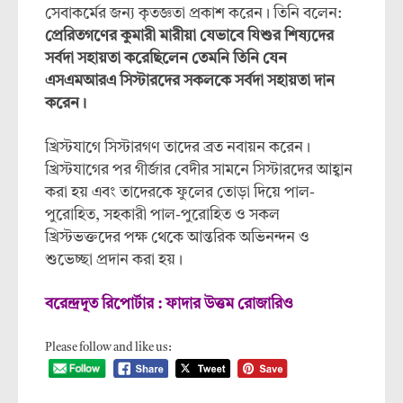
সেবাকর্মের জন্য কৃতজ্ঞতা প্রকাশ করেন। তিনি বলেন:
প্রেরিতগণের কুমারী মারীয়া যেভাবে যিশুর শিষ্যদের
সর্বদা সহায়তা করেছিলেন তেমনি তিনি যেন
এসএমআরএ সিস্টারদের সকলকে সর্বদা সহায়তা দান
করেন।
খ্রিস্টযাগে সিস্টারগণ তাদের ব্রত নবায়ন করেন।
খ্রিস্টযাগের পর গীর্জার বেদীর সামনে সিস্টারদের আহ্বান
করা হয় এবং তাদেরকে ফুলের তোড়া দিয়ে পাল-
পুরোহিত, সহকারী পাল-পুরোহিত ও সকল
খ্রিস্টভক্তদের পক্ষ থেকে আন্তরিক অভিনন্দন ও
শুভেচ্ছা প্রদান করা হয়।
বরেন্দ্রদূত রিপোর্টার : ফাদার উত্তম রোজারিও
Please follow and like us: