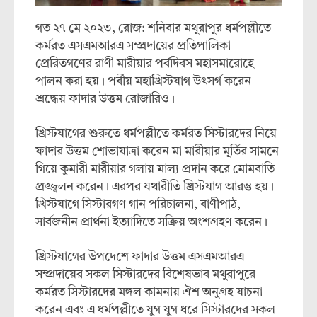
গত ২৭ মে ২০২৩, রোজ: শনিবার মথুরাপুর ধর্মপল্লীতে
কর্মরত এসএমআরএ সম্প্রদায়ের প্রতিপালিকা
প্রেরিতগণের রাণী মারীয়ার পর্বদিবস মহাসমারোহে
পালন করা হয়। পর্বীয় মহাখ্রিস্টযাগ উৎসর্গ করেন
শ্রদ্ধেয় ফাদার উত্তম রোজারিও।
খ্রিস্টযাগের শুরুতে ধর্মপল্লীতে কর্মরত সিস্টারদের নিয়ে
ফাদার উত্তম শোভাযাত্রা করেন মা মারীয়ার মূর্তির সামনে
গিয়ে কুমারী মারীয়ার গলায় মাল্য প্রদান করে মোমবাতি
প্রজ্জ্বলন করেন। এরপর যথারীতি খ্রিস্টযাগ আরম্ভ হয়।
খ্রিস্টযাগে সিস্টারগণ গান পরিচালনা, বাণীপাঠ,
সার্বজনীন প্রার্থনা ইত্যাদিতে সক্রিয় অংশগ্রহণ করেন।
খ্রিস্টযাগের উপদেশে ফাদার উত্তম এসএমআরএ
সম্প্রদায়ের সকল সিস্টারদের বিশেষভাব মথুরাপুরে
কর্মরত সিস্টারদের মঙ্গল কামনায় ঐশ অনুগ্রহ যাচনা
করেন এবং এ ধর্মপল্লীতে যুগ যুগ ধরে সিস্টারদের সকল