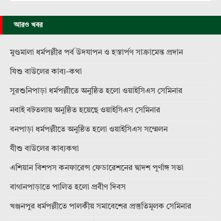
আরও খবর
মুণ্ডমালা ধর্মপল্লীর পর্ব উদযাপন ও হস্তার্পণ সাক্রামেন্ত প্রদান
যিশু বাউলের কাব্য-কথা
সুরশুনিপাড়া ধর্মপল্লীতে অনুষ্ঠিত হলো ওয়াইসিএস সেমিনার
নবাই বটতলায় অনুষ্ঠিত হয়েছে ওয়াইসিএস সেমিনার
বনপাড়া ধর্মপল্লীতে অনুষ্ঠিত হলো ওয়াইসিএস সম্মেলন
যীশু বাউলের কাব্যকথা
এশিয়ান বিশপস কনফারেন্স ফেডারেশনের দ্বাদশ পূর্ণাঙ্গ সভা
বাগানপাড়াতে পালিত হলো প্রবীণ দিবস
খঞ্জনপুর ধর্মপল্লীতে পালকীয় সমাবেশের প্রস্তুতিমূলক সেমিনার