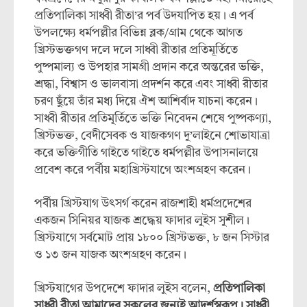
প্রতিপালিকা সাধ্বী রীতা’র পর্ব উদযাপিত হয়। এ পর্ব
উপলক্ষ্যে ধর্মপল্লীর বিভিন্ন ব্লক/গ্রাম থেকে আগত
খ্রিস্টভক্তগণ দলে দলে সাধ্বী রীতার প্রতিমূর্তিতে
পুষ্পমাল্য ও উপহার সামগ্রী প্রদান করে অন্তরের ভক্তি,
শ্রদ্ধা, বিশ্বাস ও ভালবাসা প্রদর্শন করে এবং সাধ্বী রীতার
চরণ ছুঁয়ে তাঁর মধ্য দিয়ে ঐশ আশির্বাদ যাচনা করেন।
সাধ্বী রীতার প্রতিমূর্তিতে ভক্তি নিবেদন শেষে পুষ্পকণ্যা,
খ্রিস্টভক্ত, বেদীসেবক ও যাজকগণ দু’লাইনে শোভাযাত্রা
করে ভক্তিগীতি গাইতে গাইতে ধর্মপল্লীর উপাসনালয়ে
প্রবেশ করে পর্বীয় মহাখ্রিস্টযাগে অংশগ্রহণ করেন।
পর্বীয় খ্রিস্টযাগ উৎসর্গ করেন রাজশাহী ধর্মপ্রদেশের
একজন সিনিয়র যাজক শ্রদ্ধেয় ফাদার লুইস সুশীল।
খ্রিস্টযাগে সর্বমোট প্রায় ১৮০০ খ্রিস্টভক্ত, ৮ জন সিস্টার
ও ১৩ জন যাজক অংশগ্রহণ করেন।
খ্রিস্টযাগের উপদেশে ফাদার লুইস বলেন,
প্রতিপালিকা
সাধ্বী রীতা আমাদের সকলের জন্যই আদর্শস্বরূপ। সাধ্বী