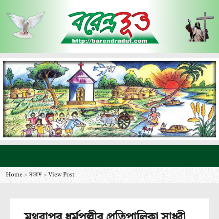
Home
>
সংবাদ
>
View Post
মথুরাপুর ধর্মপল্লীর প্রতিপালিকা সাধ্বী