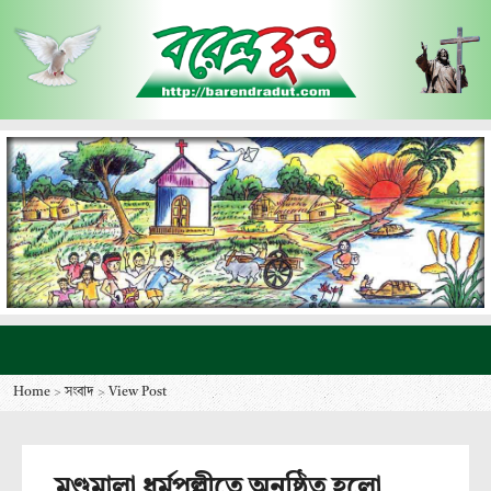
Home
>
সংবাদ
>
View Post
মুণ্ডুমালা ধর্মপল্লীতে অনুষ্ঠিত হলো