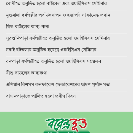
বোর্ণীতে অনুষ্ঠিত হলো বাইবেল এবং ওয়াইসিএস সেমিনার
মুণ্ডমালা ধর্মপল্লীর পর্ব উদযাপন ও হস্তার্পণ সাক্রামেন্ত প্রদান
যিশু বাউলের কাব্য-কথা
সুরশুনিপাড়া ধর্মপল্লীতে অনুষ্ঠিত হলো ওয়াইসিএস সেমিনার
নবাই বটতলায় অনুষ্ঠিত হয়েছে ওয়াইসিএস সেমিনার
বনপাড়া ধর্মপল্লীতে অনুষ্ঠিত হলো ওয়াইসিএস সম্মেলন
যীশু বাউলের কাব্যকথা
এশিয়ান বিশপস কনফারেন্স ফেডারেশনের দ্বাদশ পূর্ণাঙ্গ সভা
বাগানপাড়াতে পালিত হলো প্রবীণ দিবস