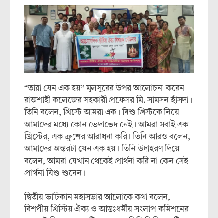
“তারা যেন এক হয়” মূলসুরের উপর আলোচনা করেন
রাজশাহী কলেজের সহকারী প্রফেসর মি. সামসন হাঁসদা।
তিনি বলেন, খ্রিস্টে আমরা এক। যিশু খ্রিস্টকে নিয়ে
আমাদের মধ্যে কোন ভেদাভেদ নেই। আমরা সবাই এক
খ্রিস্টের, এক ক্রুশের আরাধনা করি। তিনি আরও বলেন,
আমাদের অন্তরটা যেন এক হয়। তিনি উদাহরণ দিয়ে
বলেন, আমরা যেখান থেকেই প্রার্থনা করি না কেন সেই
প্রার্থনা যিশু শুনেন।
দ্বিতীয় ভাটিকান মহাসভার আলোকে কথা বলেন,
বিশপীয় খ্রিস্টিয় ঐক্য ও আন্তঃধর্মীয় সংলাপ কমিশনের