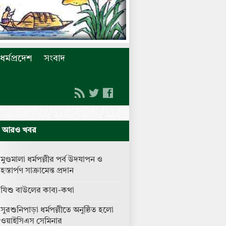
ধর্মপ্রদেশ
সংবাদ
আরও খবর
মুণ্ডমালা ধর্মপল্লীর পর্ব উদযাপন ও
হস্তার্পণ সাক্রামেন্ত প্রদান
যিশু বাউলের কাব্য-কথা
সুরশুনিপাড়া ধর্মপল্লীতে অনুষ্ঠিত হলো
ওয়াইসিএস সেমিনার