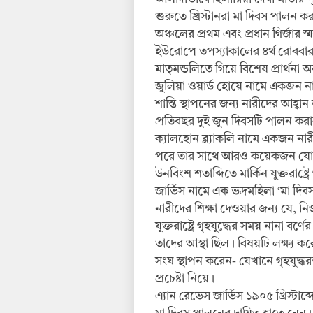
শুরুতে খ্রিস্টানরা মা দিবস পালন ক
অঞ্চলের প্রথম এবং প্রধান গির্জার 
ইউরোপে তপস্যাকালের ৪র্থ রোববার ম
মাতৃমন্ডলিতে গিয়ে বিশেষ প্রার্থনা 
জুলিয়া ওয়ার্ড হোয়ে নামে একজন নারী 
শান্তি স্থাপনের জন্য নারীদের আহ্বা
প্রতিবছর দুই জুন দিবসটি পালন করার 
ক্যালহোন ব্ল্যাকলি নামে একজন নার
পরে তার সাথে আরও কয়েকজন যোগ 
উনবিংশ শতাব্দিতে মার্কিন যুক্তরাষ্ট্র
জার্ভিস নামে এক ভদ্রমহিলা ‘মা দিব
নারীদের শিক্ষা দেওয়ার জন্য যে, 
যুক্তরাষ্ট্রে গৃহযুদ্ধের সময় নানা বর
তাদের আস্থা ছিল। বিষয়টি লক্ষ্য করে, 
সংঘ স্থাপন করেন- যেখানে গৃহযুদ্ধ
প্রচেষ্টা নিয়ে।
এ্যান রেভেস জার্ভিস ১৯০৫ খ্রিস্টাব