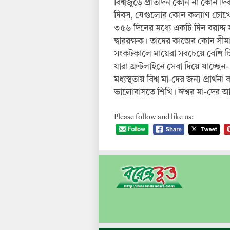
বিশ্বজুড়ে প্রতিদিন কোন না কোন দ
দিবস, যেগুলোর কোন কল্যাণ চোখে
৩৫৬ দিনের মধ্যে একটি দিন বরাদ্দ 
দ্বাররক্ষক। তাদের কাজের কোন সী
সংকটকালে মায়েরা সবচেয়ে বেশি চিন
যারা ফ্রন্টলাইনে সেবা দিয়ে যাচ্ছ
মধ্যস্থতায় বিশ্ব মা-দের জন্য প্রার্
ভালোবাসতে শিখি। ঈশ্বর মা-দের আর
Please follow and like us: