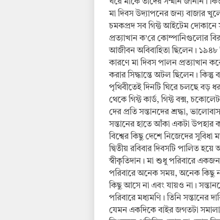
ঘরে মাকে তাদের সম্মান জানান। কিন্
মা দিবস উদ্যাপনের জন্য বাজার খু
চমকপ্রদ সব গিফ্ট আইটেম দোকানে স
প্রত্যাখান ক’রে কোম্পানিগুলোর বির
আজীবন অবিবাহিতা ছিলেন। ১৯৪৮ খ্রিস্ট
কারণে মা দিবস পালন প্রত্যাখান করে ম
করার সিদ্ধান্তে অটল ছিলেন। কিন্তু 
পৃথিবীতেই দিনটি ঘিরে চলছে বড় 
থেকে গিফ্ট কার্ড, গিফ্ট বক্স, চকো
দের প্রতি সন্তানদের শ্রদ্ধা, ভাল
সন্তানের হাতে আঁকা একটা উপহার কা
বিশ্বের কিছু দেশে নিজেদের সুবিধ
দ্বিতীয় রবিবার দিবসটি পালিত হয়ে
স্বীকৃতিদান। মা শুধু পরিবারে একজন 
পরিবারে অনেক সময়, অনেক কিছু 
কিছু আসে না এবং যায়ও না। সন্তান
পরিবারে মধ্যমণি। তিনি সন্তানের দ
যেমন একদিকে বাইর জগতটা সমালা