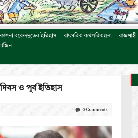
রকাশনা বরেন্দ্রদূতের ইতিহাস
বাৎসরিক কর্মপরিকল্পনা
রাজশাহী 
াগাজিন
দিবস ও পূর্ব ইতিহাস
0 Comments