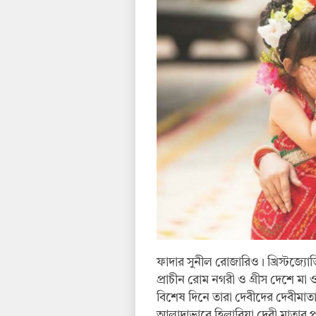
ফাদার সুনীল রোজারিও। খ্রিস্টজ্যোত
প্রাচীন রোম নগরী ও গ্রীস দেশে মা
বিশেষ দিনে তারা দেবীদের দেবীমা
আলাদাভাবে হিলারিয়া দেবী মাতার