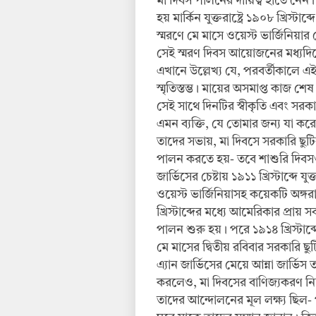
মা দিবস পালনের দায়িত্ব হাতে নেন। 
হয় মার্কিন যুক্তরাষ্ট্রে ১৯০৮ খ্রিস্টা
স্মরণে মে মাসে ওয়েস্ট ভার্জিনিয়ার 
সেই স্মরণ দিবস আয়োজনের মধ্যদিয়ে
এখানে উল্লেখ্য যে, পরবর্তীকালে এই 
স্মৃতিস্তম্ভ। মায়ের অসমাপ্ত কাজ শে
সেই সাথে দিনটির স্বীকৃতি এবং সরকা
এমন ব্যক্তি, যে তোমার জন্য যা করে
তাদের সভায়, মা দিবসে সরকারি ছুট
পালন করতে হয়- তবে শাশুরি দিবস
জার্ভিসের চেষ্টায় ১৯১১ খ্রিস্টাব্দে য
ওয়েস্ট ভার্জিনিয়াসহ কয়েকটি অঙ্গর
খ্রিস্টাব্দের মধ্যে আমেরিকার প্রায় 
পালন শুরু হয়। পরে ১৯১৪ খ্রিস্টাব
মে মাসের দ্বিতীয় রবিবার সরকারি ছ
এ্যান জার্ভিসের মেয়ে আন্না জার্
করলেও, মা দিবসের বাণিজ্যকরণ নি
তাদের আন্দোলনের মূল লক্ষ্য ছিল- 