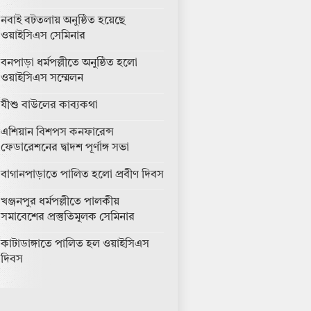
নবাই বটতলায় অনুষ্ঠিত হয়েছে
ওয়াইসিএস সেমিনার
বনপাড়া ধর্মপল্লীতে অনুষ্ঠিত হলো
ওয়াইসিএস সম্মেলন
যীশু বাউলের কাব্যকথা
এশিয়ান বিশপস কনফারেন্স
ফেডারেশনের দ্বাদশ পূর্ণাঙ্গ সভা
বাগানপাড়াতে পালিত হলো প্রবীণ দিবস
খঞ্জনপুর ধর্মপল্লীতে পালকীয়
সমাবেশের প্রস্তুতিমূলক সেমিনার
কাটাডাঙ্গাতে পালিত হল ওয়াইসিএস
দিবস