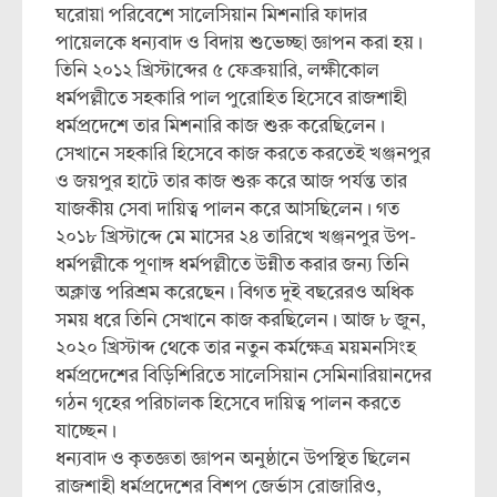
ঘরোয়া পরিবেশে সালেসিয়ান মিশনারি ফাদার
পায়েলকে ধন্যবাদ ও বিদায় শুভেচ্ছা জ্ঞাপন করা হয়।
তিনি ২০১২ খ্রিস্টাব্দের ৫ ফেব্রুয়ারি, লক্ষীকোল
ধর্মপল্লীতে সহকারি পাল পুরোহিত হিসেবে রাজশাহী
ধর্মপ্রদেশে তার মিশনারি কাজ শুরু করেছিলেন।
সেখানে সহকারি হিসেবে কাজ করতে করতেই খঞ্জনপুর
ও জয়পুর হাটে তার কাজ শুরু করে আজ পর্যন্ত তার
যাজকীয় সেবা দায়িত্ব পালন করে আসছিলেন। গত
২০১৮ খ্রিস্টাব্দে মে মাসের ২৪ তারিখে খঞ্জনপুর উপ-
ধর্মপল্লীকে পূণাঙ্গ ধর্মপল্লীতে উন্নীত করার জন্য তিনি
অক্লান্ত পরিশ্রম করেছেন। বিগত দুই বছরেরও অধিক
সময় ধরে তিনি সেখানে কাজ করছিলেন। আজ ৮ জুন,
২০২০ খ্রিস্টাব্দ থেকে তার নতুন কর্মক্ষেত্র ময়মনসিংহ
ধর্মপ্রদেশের বিড়িশিরিতে সালেসিয়ান সেমিনারিয়ানদের
গঠন গৃহের পরিচালক হিসেবে দায়িত্ব পালন করতে
যাচ্ছেন।
ধন্যবাদ ও কৃতজ্ঞতা জ্ঞাপন অনুষ্ঠানে উপস্থিত ছিলেন
রাজশাহী ধর্মপ্রদেশের বিশপ জের্ভাস রোজারিও,