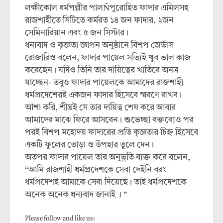
লক্ষীকোল ধর্মপল্লীর পালÑপুরোহিত ফাদার এমিলসহ
রাজশাহীতে সিটিতে কর্মরত ১৪ জন ফাদার, ২জন
সেমিনারিয়ান এবং ৫ জন সিস্টার।
ধন্যবাদ ও কৃজ্ঞতা জ্ঞাপন অনুষ্ঠানে বিশপ জের্ভাস
রোজারিও বলেন, ফাদার পায়েল সত্যিই খুব ভাল কাজ
করেছেন। যদিও তিনি তার দায়িত্বের খাতিরে অনত্র
যাচ্ছেন- তবুও ফাদার পায়েলকে আমাদের রাজশাহী
ধর্মপ্রদেশেরই একজন ফাদার হিসেবে স্মরণে রাখব।
আশা করি, শীঘ্রই সে তার দায়িত্ব শেষ করে আবার
আমাদের মাঝে ফিরে আসবেন। শুভেচ্ছা বক্তব্যেও পর
পরই বিশপ মহোদয় ফাদারের প্রতি কৃজ্ঞতার চিহ্ন হিসেবে
একটি ফুলের তোড়া ও উপহার তুলে দেন।
অতপর ফাদার পায়েল তার অনুভূতি ব্যক্ত করে বলেন,
“আমি রাজশাহী ধর্মপ্রদেশকে সেবা দেইনি বরং
ধর্মপ্রদেশই আমাকে সেবা দিয়েছে। তাই ধর্মপ্রদেশকে
অনেক অনেক ধন্যবাদ জানাই । ”
Please follow and like us: