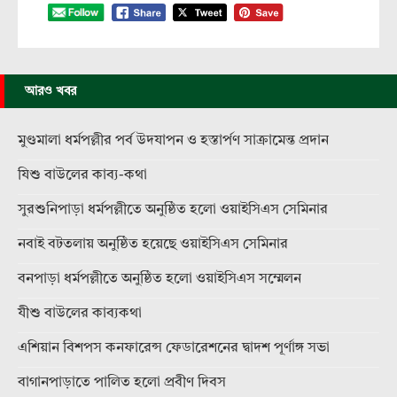
আরও খবর
মুণ্ডমালা ধর্মপল্লীর পর্ব উদযাপন ও হস্তার্পণ সাক্রামেন্ত প্রদান
যিশু বাউলের কাব্য-কথা
সুরশুনিপাড়া ধর্মপল্লীতে অনুষ্ঠিত হলো ওয়াইসিএস সেমিনার
নবাই বটতলায় অনুষ্ঠিত হয়েছে ওয়াইসিএস সেমিনার
বনপাড়া ধর্মপল্লীতে অনুষ্ঠিত হলো ওয়াইসিএস সম্মেলন
যীশু বাউলের কাব্যকথা
এশিয়ান বিশপস কনফারেন্স ফেডারেশনের দ্বাদশ পূর্ণাঙ্গ সভা
বাগানপাড়াতে পালিত হলো প্রবীণ দিবস