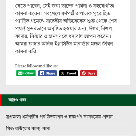
যেতে পারেন, সেই জন্য তাদের প্রার্থনা ও সহযোগীতা
কামনা করেন। সবশেষে ধর্মপল্লীর পালক পুরোহিত
প্যাট্রিক গমেজ- যাজকীয় অভিষেকের শুরু থেকে শেষ
পযর্ন্ত সুন্দরভাবে অনুষ্ঠিত হওয়ার জন্য, ঈশ্বর, বিশপ,
ফাদার, সিস্টার ও জনগণকে ধন্যবাদ জ্ঞাপন করেন।
আমরা ফাদার অনিল ইগ্নাসিউস মারান্ডীর মঙ্গল জীবন
কামনা করি।
Please follow and like us:
আরও খবর
মুণ্ডমালা ধর্মপল্লীর পর্ব উদযাপন ও হস্তার্পণ সাক্রামেন্ত প্রদান
যিশু বাউলের কাব্য-কথা