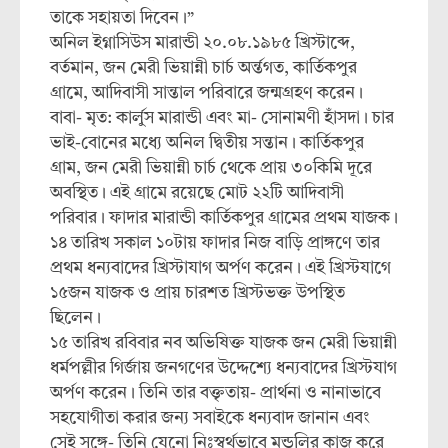
তাকে সহায়তা দিবেন।”
অনিল ইগ্নাসিউস মারান্ডী ২০.০৮.১৯৮৫ খ্রিস্টাব্দে,
বর্তমান, জন মেরী ভিয়ান্নী চার্চ অর্ন্তগত, কার্তিকপুর
গ্রামে, আদিবাসী সান্তাল পরিবারে জন্মগ্রহণ করেন।
বাবা- মৃত: কার্লুস মারান্ডী এবং মা- সোনামণী হাঁসদা। চার
ভাই-বোনের মধ্যে অনিল দ্বিতীয় সন্তান। কার্তিকপুর
গ্রাম, জন মেরী ভিয়ান্নী চার্চ থেকে প্রায় ৩০কিমি দূরে
অবস্থিত। এই গ্রামে রয়েছে মোট ২২টি আদিবাসী
পরিবার। ফাদার মারান্ডী কার্তিকপুর গ্রামের প্রথম যাজক।
১৪ তারিখ সকাল ১০টায় ফাদার নিজ বাড়ি প্রাঙ্গণে তার
প্রথম ধন্যবাদের খ্রিস্টাযাগ অর্পণ করেন। এই খ্রিস্টযাগে
১৫জন যাজক ও প্রায় চারশত খ্রিস্টভক্ত উপস্থিত
ছিলেন।
১৫ তারিখ রবিবার নব অভিষিক্ত যাজক জন মেরী ভিয়ান্নী
ধর্মপল্লীর গির্জায় জনগণের উদ্দেশ্যে ধন্যবাদের খ্রিস্টযাগ
অর্পণ করেন। তিনি তার বক্তৃতায়- প্রার্থনা ও নানাভাবে
সহযোগীতা করার জন্য সবাইকে ধন্যবাদ জানান এবং
সেই সঙ্গে- তিনি যেনো নিঃস্বর্থভাবে মন্ডলির কাজ করে