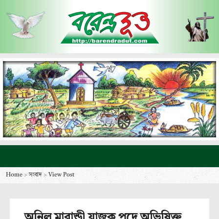
Home
>
সংবাদ
>
View Post
অনিল মারান্ডী যাজক পদে অভিষিক্ত