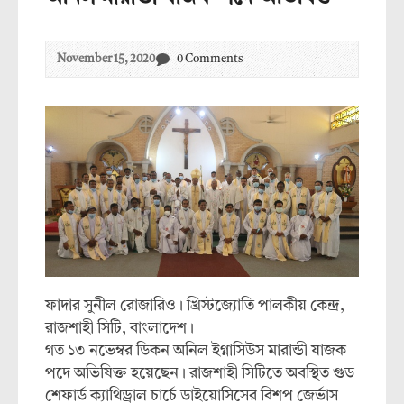
November 15, 2020
0 Comments
ফাদার সুনীল রোজারিও। খ্রিস্টজ্যোতি পালকীয় কেন্দ্র,
রাজশাহী সিটি, বাংলাদেশ।
গত ১৩ নভেম্বর ডিকন অনিল ইগ্নাসিউস মারান্ডী যাজক
পদে অভিষিক্ত হয়েছেন। রাজশাহী সিটিতে অবস্থিত গুড
শেফার্ড ক্যাথিড্রাল চার্চে ডাইয়োসিসের বিশপ জের্ভাস