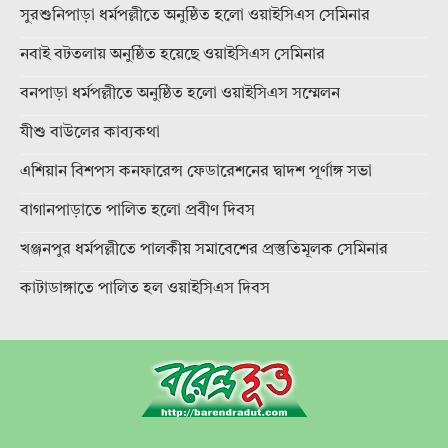
সুরশুনিপাড়া ধর্মপল্লীতে অনুষ্ঠিত হলো ওয়াইসিএস সেমিনার
নবাই বটতলায় অনুষ্ঠিত হয়েছে ওয়াইসিএস সেমিনার
বনপাড়া ধর্মপল্লীতে অনুষ্ঠিত হলো ওয়াইসিএস সম্মেলন
যীশু বাউলের কাব্যকথা
এশিয়ান বিশপস কনফারেন্স ফেডারেশনের দ্বাদশ পূর্ণাঙ্গ সভা
বাগানপাড়াতে পালিত হলো প্রবীণ দিবস
খঞ্জনপুর ধর্মপল্লীতে পালকীয় সমাবেশের প্রস্তুতিমূলক সেমিনার
কাটাডাঙ্গাতে পালিত হল ওয়াইসিএস দিবস