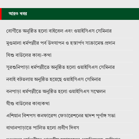
আরও খবর
বোর্ণীতে অনুষ্ঠিত হলো বাইবেল এবং ওয়াইসিএস সেমিনার
মুণ্ডমালা ধর্মপল্লীর পর্ব উদযাপন ও হস্তার্পণ সাক্রামেন্ত প্রদান
যিশু বাউলের কাব্য-কথা
সুরশুনিপাড়া ধর্মপল্লীতে অনুষ্ঠিত হলো ওয়াইসিএস সেমিনার
নবাই বটতলায় অনুষ্ঠিত হয়েছে ওয়াইসিএস সেমিনার
বনপাড়া ধর্মপল্লীতে অনুষ্ঠিত হলো ওয়াইসিএস সম্মেলন
যীশু বাউলের কাব্যকথা
এশিয়ান বিশপস কনফারেন্স ফেডারেশনের দ্বাদশ পূর্ণাঙ্গ সভা
বাগানপাড়াতে পালিত হলো প্রবীণ দিবস