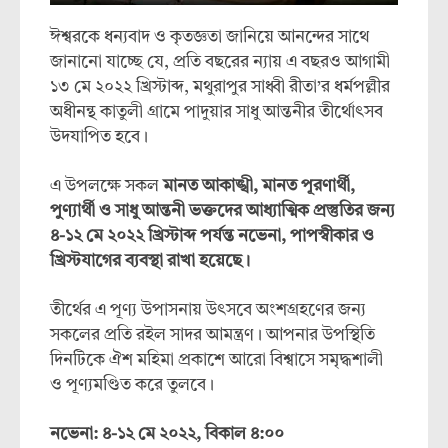
ঈশ্বরকে ধন্যবাদ ও কৃতজ্ঞতা জানিয়ে আনন্দের সাথে
জানানো যাচ্ছে যে, প্রতি বছরের ন্যায় এ বছরও আগামী
১৩ মে ২০২২ খ্রিস্টাব্দ, মথুরাপুর সাধ্বী রীতা’র ধর্মপল্লীর
অধীনন্থ কাতুলী গ্রামে পাদুয়ার সাধু আন্তনীর তীর্থোৎসব
উদযাপিত হবে।
এ উপলক্ষে সকল
মানত আকাঙ্খী,
মানত পূরণার্থী,
পুণ্যার্থী ও সাধু আন্তনী ভক্তদের আধ্যাত্মিক প্রস্তুতির জন্য
৪-১২ মে ২০২২ খ্রিস্টাব্দ পর্যন্ত নভেনা, পাপস্বীকার ও
খ্রিস্টযাগের ব্যবস্থা রাখা হয়েছে।
তীর্থের এ পূণ্য উপাসনায় উৎসবে অংশগ্রহণের জন্য
সকলের প্রতি রইল সাদর আমন্ত্রণ। আপনার উপস্থিতি
দিনটিকে ঐশ মহিমা প্রকাশে আরো বিশ্বাসে সমৃদ্ধশালী
ও পূণ্যমণ্ডিত করে তুলবে।
নভেনা: ৪-১২ মে ২০২২, বিকাল ৪:০০