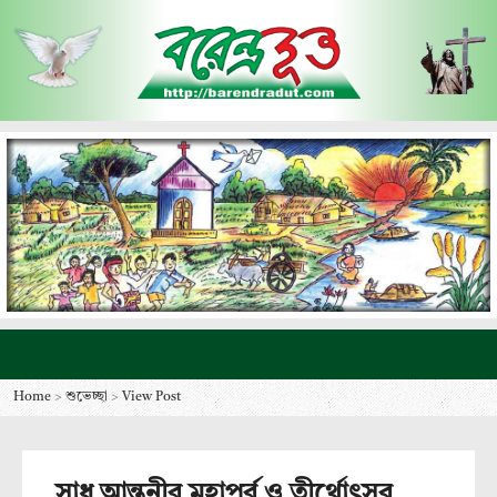
Home
>
শুভেচ্ছা
>
View Post
সাধু আন্তনীর মহাপর্ব ও তীর্থোৎসব