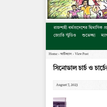
রাজশাহী ধর্মপ্রদেশের দ্বিমাসিক প্
জ্যোতি স্টুডিও
শুভেচ্ছা
ম্য
Home
>
আর্টিক্যাল
>
View Post
সিনোডাল চার্চ ও চার্চের
August 7, 2023