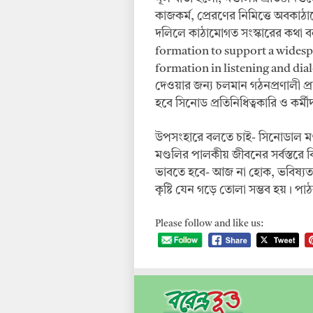
কাজকর্ম, প্রেরণের নিমিত্তে অবকাঠ
দলিলে কাঠামোগত সংস্কারের কথা বল
formation to support a widespr
formation in listening and dialo
দেওয়ার জন্য চলমান গঠনপ্রণালী প্
হবে সিনোড প্রতিনিধিত্বকারি ও কর্ম
উপসংহারে বলতে চাই- সিনোডাল মণ্ড
মণ্ডলির পালকীয় জীবনের সর্বস্তরে
ভাবতে হবে- আজ না হোক, ভবিষ্যতকাল
কৃষ্টি যেন গড়ে তোলা সম্ভব হয়। পা
Please follow and like us: