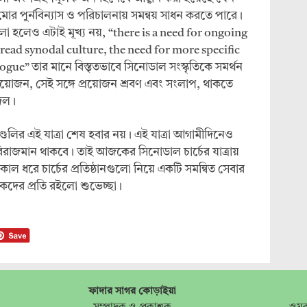
ামোর পুর্নবিন্যাস ও পরিচালনায় সমন্বয় সাধন করতে পারে।
া হলেও এটাই মূখ্য নয়, “there is a need for ongoing
ead synodal culture, the need for more specific
gue” তার মানে বিস্তৃতভাবে সিনোডাল সংস্কৃতিকে সমর্থন
রয়োজন, সেই সঙ্গে প্রয়োজন শ্রবণ এবং সংলাপ, থাকতে
ীদল।
লির এই যাত্রা শেষ হবার নয়। এই যাত্রা আগামীদিনেও
 বিরাজমান থাকবে। তাই আজকের সিনোডাল চার্চের যাত্রায়
 ধরে চার্চের প্রতিষ্ঠানগুলো নিয়ে একটি সমন্বিত সেবার
ঠকদের প্রতি রইলো শুভেচ্ছা।
ফাদার সাগর কোড়াইয়া