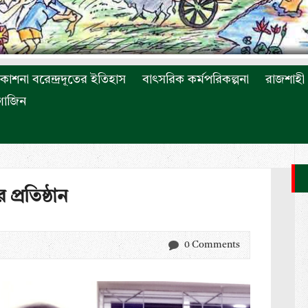
রকাশনা বরেন্দ্রদূতের ইতিহাস
বাৎসরিক কর্মপরিকল্পনা
রাজশাহী 
াগাজিন
 প্রতিষ্ঠান
0 Comments