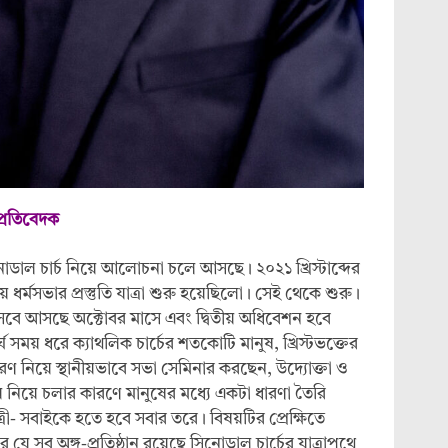
প্রতিবেদক
নোডাল চার্চ নিয়ে আলোচনা চলে আসছে। ২০২১ খ্রিস্টাব্দের
র্মসভার প্রস্তুতি যাত্রা শুরু হয়েছিলো। সেই থেকে শুরু।
বসবে আসছে অক্টোবর মাসে এবং দ্বিতীয় অধিবেশন হবে
র্ঘ সময় ধরে ক্যাথলিক চার্চের শতকোটি মানুষ, খ্রিস্টভক্তের
েরণ নিয়ে স্থানীয়ভাবে সভা সেমিনার করছেন, উদ্যোক্তা ও
নিয়ে চলার কারণে মানুষের মধ্যে একটা ধারণা তৈরি
ী- সবাইকে হতে হবে সবার তরে। বিষয়টির প্রেক্ষিতে
যে সব অঙ্গ-প্রতিষ্ঠান রয়েছে সিনোডাল চার্চের যাত্রাপথে