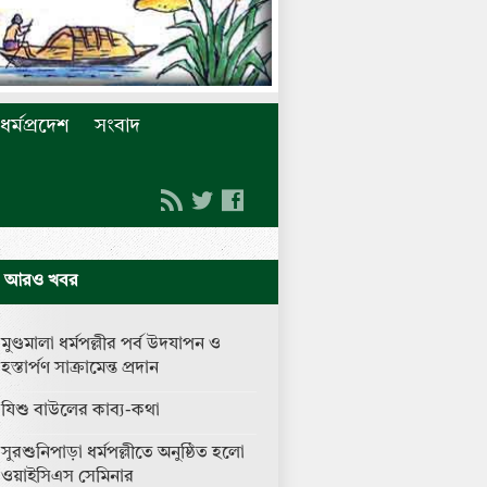
ধর্মপ্রদেশ
সংবাদ
আরও খবর
মুণ্ডমালা ধর্মপল্লীর পর্ব উদযাপন ও
হস্তার্পণ সাক্রামেন্ত প্রদান
যিশু বাউলের কাব্য-কথা
সুরশুনিপাড়া ধর্মপল্লীতে অনুষ্ঠিত হলো
ওয়াইসিএস সেমিনার