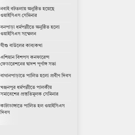
নবাই বটতলায় অনুষ্ঠিত হয়েছে
ওয়াইসিএস সেমিনার
বনপাড়া ধর্মপল্লীতে অনুষ্ঠিত হলো
ওয়াইসিএস সম্মেলন
যীশু বাউলের কাব্যকথা
এশিয়ান বিশপস কনফারেন্স
ফেডারেশনের দ্বাদশ পূর্ণাঙ্গ সভা
বাগানপাড়াতে পালিত হলো প্রবীণ দিবস
খঞ্জনপুর ধর্মপল্লীতে পালকীয়
সমাবেশের প্রস্তুতিমূলক সেমিনার
কাটাডাঙ্গাতে পালিত হল ওয়াইসিএস
দিবস