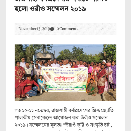
হলো ওরাঁও সম্মেলন ২০১৯
November 13, 2019
0 Comments
গত ১০-১১ নভেম্বর, রাজশাহী ধর্মপ্রদেশের খ্রিস্টজ্যোতি
পালকীয় সেবাকেন্দ্রে আয়োজন করা উরাঁও সম্মেলন
২০১৯। সম্মেলনের মূলতঃ “উরাওঁ কৃষ্টি ও সংস্কৃতি চর্চা,