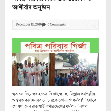
আশীর্বাদ অনুষ্ঠান
December 13, 2019
0 Comments
গত ১৩ ডিসেম্বর ২০১৯ খ্রিস্টাব্দে, ক্যাথিড্রাল ধর্মপল্লীর
অর্ন্তগত কলিমনগর সেন্টারকে কোয়াজি ধর্মপল্লী হিসাবে
ঘোষণা দেন রাজশাহী ধর্মপ্রদেশের ধর্মপাল বিশপ