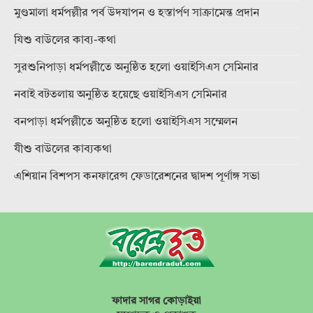
মুণ্ডমালা ধর্মপল্লীর পর্ব উদযাপন ও হস্তার্পণ সাক্রামেন্ত প্রদান
যিশু বাউলের কাব্য-কথা
সুরশুনিপাড়া ধর্মপল্লীতে অনুষ্ঠিত হলো ওয়াইসিএস সেমিনার
নবাই বটতলায় অনুষ্ঠিত হয়েছে ওয়াইসিএস সেমিনার
বনপাড়া ধর্মপল্লীতে অনুষ্ঠিত হলো ওয়াইসিএস সম্মেলন
যীশু বাউলের কাব্যকথা
এশিয়ান বিশপস কনফারেন্স ফেডারেশনের দ্বাদশ পূর্ণাঙ্গ সভা
ফাদার সাগর কোড়াইয়া