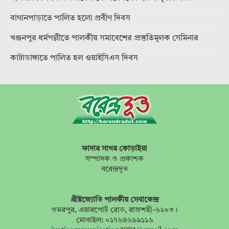
বাগানপাড়াতে পালিত হলো প্রবীণ দিবস
খঞ্জনপুর ধর্মপল্লীতে পালকীয় সমাবেশের প্রস্তুতিমূলক সেমিনার
কাটাডাঙ্গাতে পালিত হল ওয়াইসিএস দিবস
ফাদার সাগর কোড়াইয়া
সম্পাদক ও প্রকাশক
বরেন্দ্রদূত
খ্রীষ্টজ্যোতি পালকীয় সেবাকেন্দ্র
ওমরপুর, এয়ারপোর্ট রোড, রাজশহী-৬২০৩।
মোবাইল: ০১৭৬৪৬৯৯১১৬