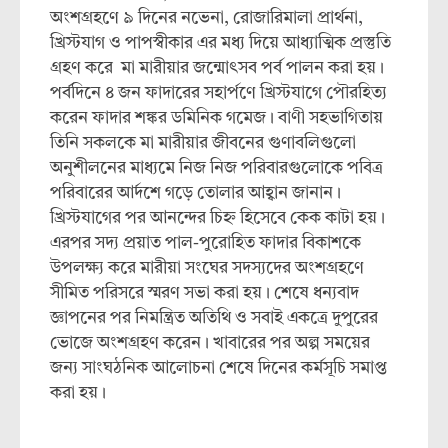
অংশগ্রহণে ৯ দিনের নভেনা, রোজারিমালা প্রার্থনা,
খ্রিস্টযাগ ও পাপস্বীকার এর মধ্য দিয়ে আধ্যাত্মিক প্রস্তুতি
গ্রহণ করে মা মারীয়ার জন্মোৎসব পর্ব পালন করা হয়।
পর্বদিনে ৪ জন ফাদারের সহার্পণে খ্রিস্টযাগে পৌরহিত্য
করেন ফাদার শঙ্কর ডমিনিক গমেজ। বাণী সহভাগিতায়
তিনি সকলকে মা মারীয়ার জীবনের গুণাবলিগুলো
অনুশীলনের মাধ্যমে নিজ নিজ পরিবারগুলোকে পবিত্র
পরিবারের আর্দশে গড়ে তোলার আহ্বান জানান।
খ্রিস্টযাগের পর আনন্দের চিহ্ন হিসেবে কেক কাটা হয়।
এরপর সদ্য প্রয়াত পাল-পুরোহিত ফাদার বিকাশকে
উপলক্ষ্য করে মারীয়া সংঘের সদস্যদের অংশগ্রহণে
সীমিত পরিসরে স্মরণ সভা করা হয়। শেষে ধন্যবাদ
জ্ঞাপনের পর নিমন্ত্রিত অতিথি ও সবাই একত্রে দুপুরের
ভোজে অংশগ্রহণ করেন। খাবারের পর অল্প সময়ের
জন্য সাংঘঠনিক আলোচনা শেষে দিনের কর্মসূচি সমাপ্ত
করা হয়।