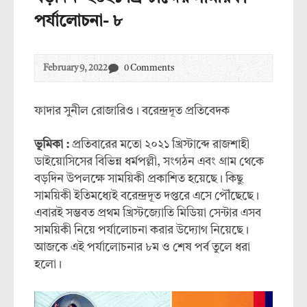
পর্যালোচনা- ৮
February 9, 2022
0 Comments
ফাদার সুনীল রোজারিও। বরেন্দ্রদূত প্রতিবেদক
ভূমিকা :
প্রতিবারের মতো ২০২১ খ্রিস্টাব্দে রাজশাহী
ডাইয়োসিসের বিভিন্ন ধর্মপল্লী, সংগঠন এবং গ্রাম থেকে
বড়দিন উপলক্ষে সাময়িকী প্রকাশিত হয়েছে। কিছু
সাময়িকী ইতিমধ্যেই বরেন্দ্রদূত দপ্তরে এসে পৌঁছেছে।
এবারই সম্ভবত প্রথম খ্রিস্টজ্যোতি মিডিয়া সেন্টার এসব
সাময়িকী নিয়ে পর্যালোচনা করার উদ্যোগ নিয়েছে।
আজকে এই পর্যালোচনার ৮ম ও শেষ পর্ব তুলে ধরা
হলো।