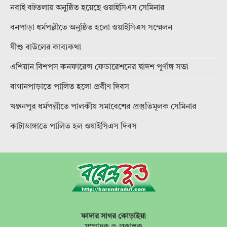
নবাই বটতলায় অনুষ্ঠিত হয়েছে ওয়াইসিএস সেমিনার
বনপাড়া ধর্মপল্লীতে অনুষ্ঠিত হলো ওয়াইসিএস সম্মেলন
যীশু বাউলের কাব্যকথা
এশিয়ান বিশপস কনফারেন্স ফেডারেশনের দ্বাদশ পূর্ণাঙ্গ সভা
বাগানপাড়াতে পালিত হলো প্রবীণ দিবস
খঞ্জনপুর ধর্মপল্লীতে পালকীয় সমাবেশের প্রস্তুতিমূলক সেমিনার
কাটাডাঙ্গাতে পালিত হল ওয়াইসিএস দিবস
ফাদার সাগর কোড়াইয়া
সম্পাদক ও প্রকাশক