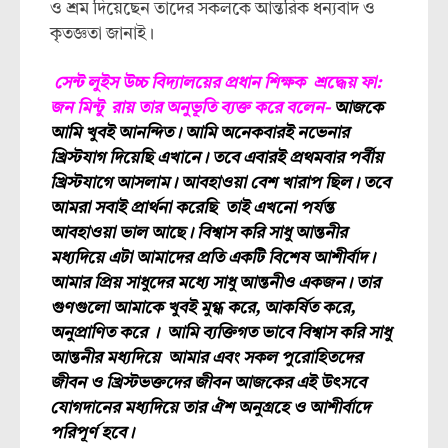
ও শ্রম দিয়েছেন তাদের সকলকে আন্তরিক ধন্যবাদ ও
কৃতজ্ঞতা জানাই।
সেন্ট ‍লুইস উচ্চ বিদ্যালয়ের প্রধান শিক্ষক শ্রদ্ধেয় ফা:
জন মিন্টু রায় তার অনুভূতি ব্যক্ত করে বলেন-
আজকে
আমি খুবই আনন্দিত। আমি অনেকবারই নভেনার
খ্রিস্টযাগ দিয়েছি এখানে। তবে এবারই প্রথমবার পর্বীয়
খ্রিস্টযাগে আসলাম। আবহাওয়া বেশ খারাপ ছিল। তবে
আমরা সবাই প্রার্থনা করেছি তাই এখনো পর্যন্ত
আবহাওয়া ভাল আছে। বিশ্বাস করি সাধু আন্তনীর
মধ্যদিয়ে এটা আমাদের প্রতি একটি বিশেষ আশীর্বাদ।
আমার প্রিয় সাধুদের মধ্যে সাধু আন্তনীও একজন। তার
গুণগুলো আমাকে খুবই মুগ্ধ করে, আকর্ষিত করে,
অনুপ্রাণিত করে । আমি ব্যক্তিগত ভাবে বিশ্বাস করি সাধু
আন্তনীর মধ্যদিয়ে আমার এবং সকল পুরোহিতদের
জীবন ও খ্রিস্টভক্তদের জীবন আজকের এই উৎসবে
যোগদানের মধ্যদিয়ে তার ঐশ অনুগ্রহে ও আশীর্বাদে
পরিপূর্ণ হবে।