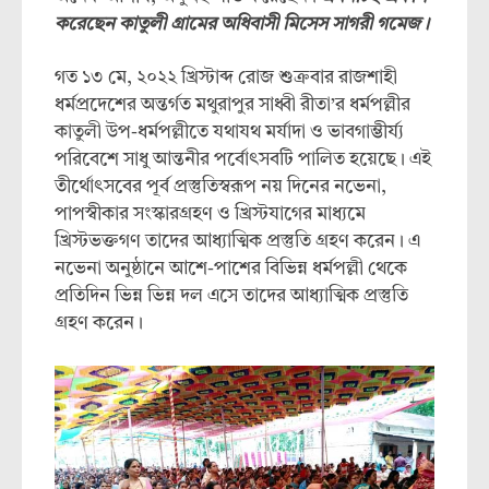
করেছেন কাতুলী গ্রামের অধিবাসী মিসেস সাগরী গমেজ।
গত ১৩ মে, ২০২২ খ্রিস্টাব্দ রোজ শুক্রবার রাজশাহী
ধর্মপ্রদেশের অন্তর্গত মথুরাপুর সাধ্বী রীতা’র ধর্মপল্লীর
কাতুলী উপ-ধর্মপল্লীতে যথাযথ মর্যাদা ও ভাবগাম্ভীর্য্য
পরিবেশে সাধু আন্তনীর পর্বোৎসবটি পালিত হয়েছে। এই
তীর্থোৎসবের পূর্ব প্রস্তুতিস্বরূপ নয় দিনের নভেনা,
পাপস্বীকার সংস্কারগ্রহণ ও খ্রিস্টযাগের মাধ্যমে
খ্রিস্টভক্তগণ তাদের আধ্যাত্মিক প্রস্তুতি গ্রহণ করেন। এ
নভেনা অনুষ্ঠানে আশে-পাশের বিভিন্ন ধর্মপল্লী থেকে
প্রতিদিন ভিন্ন ভিন্ন দল এসে তাদের আধ্যাত্মিক প্রস্তুতি
গ্রহণ করেন।