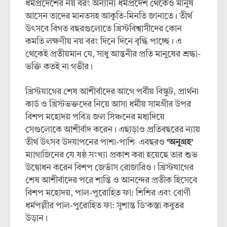
ধর্মপ্রদেশের নয় বরং অন্যান্য ধর্মপ্রদেশ থেকেও মানুষ
আসেন তাদের মানতসহ আকুতি-মিনতি জানাতে। তীর্থ
উৎসবে বিগত বছরগুলোতে খ্রিস্টবিশ্বাসীদের কোন
কমতি লক্ষণীয় নয় বরং দিনে দিনে বৃদ্ধি পাচ্ছে। এ
থেকেই প্রতীয়মান যে, সাধু আন্তনীর প্রতি মানুষের শ্রদ্ধা-
ভক্তি কতই না গভীর।
খ্রিস্টযাগের শেষ আশীর্বাদের আগে পর্বীয় বিস্কুট, প্রার্থনা
কার্ড ও খ্রিস্টভক্তদের নিয়ে আসা ধর্মীয় সামগ্রীর উপর
বিশপ মহোদয় পবিত্র জল সিঞ্চনের মধ্যদিয়ে
সেগুলোকে আশীর্বাদ করেন। এছাড়াও প্রতিবছরের ন্যায়
তীর্থ উৎসব উদযাপনের পাশা-পাশি এবছরও
‘অনুগ্রহ’
ম্যাগাজিনের যে ষষ্ঠ সংখ্যা প্রকাশ করা হয়েছে তার শুভ
উদ্বোধন করেন বিশপ জের্ভাস রোজারিও। খ্রিস্টযাগের
শেষ আশীর্বাদের পরে শান্তি ও আনন্দের প্রতীক হিসেবে
বিশপ মহোদয়, পাল-পুরোহিত ফা: শিশির এবং বোর্ণী
ধর্মপল্লীর পাল-পুরোহিত ফা: সুশান্ত ডি’কস্তা কবুতর
উড়ান।