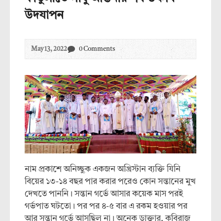
উদযাপন
May 13, 2022
0 Comments
নাম প্রকাশে অনিচ্ছুক একজন অখ্রিস্টান ব্যক্তি যিনি
বিয়ের ১৩-১৪ বছর পার করার পরেও কোন সন্তানের মুখ
দেখতে পাননি। সন্তান গর্ভে আসার কয়েক মাস পরই
গর্ভপাত ঘটতো। পর পর ৪-৫ বার এ রকম হওয়ার পর
আর সন্তান গর্ভে আসছিল না। অনেক ডাক্তার, কবিরাজ