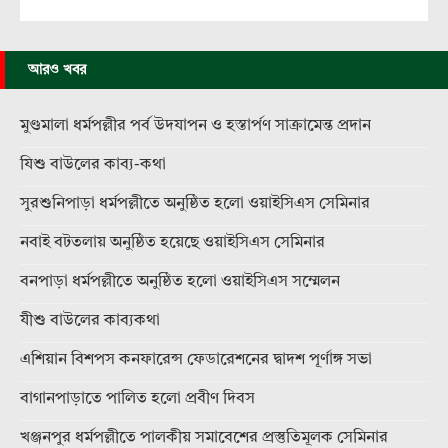
আরও খবর
মুণ্ডমালা ধর্মপল্লীর পর্ব উদযাপন ও হস্তার্পণ সাক্রামেন্ত প্রদান
যিশু বাউলের কাব্য-কথা
সুরশুনিপাড়া ধর্মপল্লীতে অনুষ্ঠিত হলো ওয়াইসিএস সেমিনার
নবাই বটতলায় অনুষ্ঠিত হয়েছে ওয়াইসিএস সেমিনার
বনপাড়া ধর্মপল্লীতে অনুষ্ঠিত হলো ওয়াইসিএস সম্মেলন
যীশু বাউলের কাব্যকথা
এশিয়ান বিশপস কনফারেন্স ফেডারেশনের দ্বাদশ পূর্ণাঙ্গ সভা
বাগানপাড়াতে পালিত হলো প্রবীণ দিবস
খঞ্জনপুর ধর্মপল্লীতে পালকীয় সমাবেশের প্রস্তুতিমূলক সেমিনার