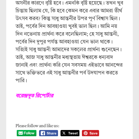
অসনীর কারণে বৃষ্টি হবে। এমনকি বৃষ্টি হয়েছে। তখন খুব
চিন্তায় ছিলাম যে, কি হবে কেমন করে এবার আমরা তীর্থ
উৎসব করব? কিন্তু সাধু আন্তনীর উপর পূর্ণ বিশ্বাস ছিল।
তাই, পর্বের দিন আবহাওয়া খুবই ভাল ছিল। আমি নয়
দিন নভেনায় প্রার্থনা করে বলেছিলাম; হে সাধু আন্তনী,
পর্বের দিন দুপুর পর্যন্ত আবহাওয়া যেন ভাল থাকে।
সত্যিই সাধু আন্তনী আমাদের সকলের প্রার্থনা শুনেছেন।
তাই, আজ সাধু আন্তনীর মধ্যস্থতায় ঈশ্বরকে ধন্যবাদ
জানাই এবং প্রার্থনা করি যেন সবসময় এইভাবে আনন্দের
সাথে ভক্তিভরে এই সাধু আন্তনীর পর্ব উদযাপন করতে
পারি।
বরেন্দ্রদূত রিপোর্টার
Please follow and like us: