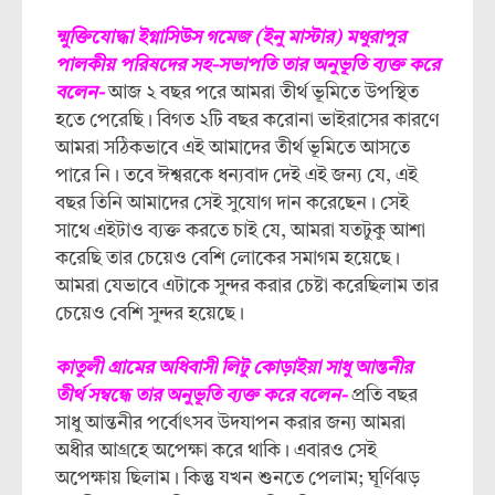
ন্মুক্তিযোদ্ধা ইগ্নাসিউস গমেজ (ইনু মাস্টার) মথুরাপুর
পালকীয় পরিষদের সহ-সভাপতি তার অনুভূতি ব্যক্ত করে
বলেন-
আজ ২ বছর পরে আমরা তীর্থ ভূমিতে উপস্থিত
হতে পেরেছি। বিগত ২টি বছর করোনা ভাইরাসের কারণে
আমরা সঠিকভাবে এই আমাদের তীর্থ ভূমিতে আসতে
পারে নি। তবে ঈশ্বরকে ধন্যবাদ দেই এই জন্য যে, এই
বছর তিনি আমাদের সেই সুযোগ দান করেছেন। সেই
সাথে এইটাও ব্যক্ত করতে চাই যে, আমরা যতটুকু আশা
করেছি তার চেয়েও বেশি লোকের সমাগম হয়েছে।
আমরা যেভাবে এটাকে সুন্দর করার চেষ্টা করেছিলাম তার
চেয়েও বেশি সুন্দর হয়েছে।
কাতুলী গ্রামের অধিবাসী লিটু কোড়াইয়া সাধু আন্তনীর
তীর্থ সম্বন্ধে তার অনুভূতি ব্যক্ত করে বলেন-
প্রতি বছর
সাধু আন্তনীর পর্বোৎসব উদযাপন করার জন্য আমরা
অধীর আগ্রহে অপেক্ষা করে থাকি। এবারও সেই
অপেক্ষায় ছিলাম। কিন্তু যখন শুনতে পেলাম; ঘূর্ণিঝড়