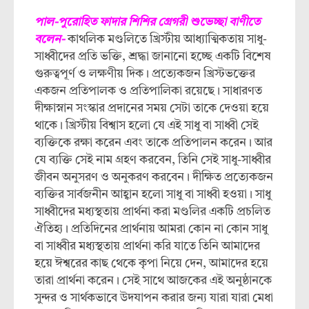
পাল-পুরোহিত ফাদার শিশির গ্রেগরী শুভেচ্ছা বাণীতে
বলেন-
কাথলিক মণ্ডলিতে খ্রিস্টীয় আধ্যাত্মিকতায় সাধু-
সাধ্বীদের প্রতি ভক্তি, শ্রদ্ধা জানানো হচ্ছে একটি বিশেষ
গুরুত্বপূর্ণ ও লক্ষণীয় দিক। প্রত্যেকজন খ্রিস্টভক্তের
একজন প্রতিপালক ও প্রতিপালিকা রয়েছে। সাধারণত
দীক্ষাস্নান সংস্কার প্রদানের সময় সেটা তাকে দেওয়া হয়ে
থাকে। খ্রিস্টীয় বিশ্বাস হলো যে এই সাধু বা সাধ্বী সেই
ব্যক্তিকে রক্ষা করেন এবং তাকে প্রতিপালন করেন। আর
যে ব্যক্তি সেই নাম গ্রহণ করবেন, তিনি সেই সাধু-সাধ্বীর
জীবন অনুসরণ ও অনুকরণ করবেন। দীক্ষিত প্রত্যেকজন
ব্যক্তির সার্বজনীন আহ্বান হলো সাধু বা সাধ্বী হওয়া। সাধু
সাধ্বীদের মধ্যস্থতায় প্রার্থনা করা মণ্ডলির একটি প্রচলিত
ঐতিহ্য। প্রতিদিনের প্রার্থনায় আমরা কোন না কোন সাধু
বা সাধ্বীর মধ্যস্থতায় প্রার্থনা করি যাতে তিনি আমাদের
হয়ে ঈশ্বরের কাছ থেকে কৃপা নিয়ে দেন, আমাদের হয়ে
তারা প্রার্থনা করেন। সেই সাথে আজকের এই অনুষ্ঠানকে
সুন্দর ও সার্থকভাবে উদযাপন করার জন্য যারা যারা মেধা