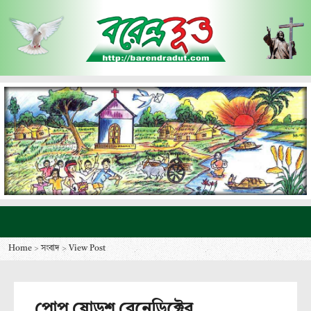
Home
>
সংবাদ
>
View Post
পোপ ষোড়শ বেনেডিক্টের