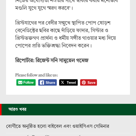
নিজের অযোগ্যতা নম্রতার সাথে স্বীকার করার মনোভাব
মণ্ডলি যুগে যুগে স্মরণ করবে’।
খ্রিস্টযাগের পর বেদীর সন্মুখে স্থাপিত পোপ ষোড়শ
বেনেডিক্টের ছবির কাছে দাঁড়িয়ে ফাদার, সিস্টার ও
খ্রিস্টভক্তগণ প্রার্থনা ও ধর্মীয় সঙ্গীত গাওয়ার মধ্য দিয়ে
পোপের প্রতি ভক্তিশ্রদ্ধা নিবেদন করেন।
রিপোর্টার: রিজেন্ট সনি সামুয়েল গমেজ
Please follow and like us:
আরও খবর
বোর্ণীতে অনুষ্ঠিত হলো বাইবেল এবং ওয়াইসিএস সেমিনার