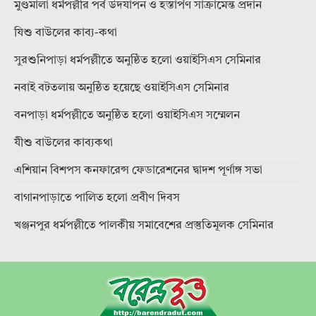
মুণ্ডমালা ধর্মপল্লীর পর্ব উদযাপন ও হস্তার্পণ সাক্রামেন্ত প্রদান
যিশু বাউলের কাব্য-কথা
সুরশুনিপাড়া ধর্মপল্লীতে অনুষ্ঠিত হলো ওয়াইসিএস সেমিনার
নবাই বটতলায় অনুষ্ঠিত হয়েছে ওয়াইসিএস সেমিনার
বনপাড়া ধর্মপল্লীতে অনুষ্ঠিত হলো ওয়াইসিএস সম্মেলন
যীশু বাউলের কাব্যকথা
এশিয়ান বিশপস কনফারেন্স ফেডারেশনের দ্বাদশ পূর্ণাঙ্গ সভা
বাগানপাড়াতে পালিত হলো প্রবীণ দিবস
খঞ্জনপুর ধর্মপল্লীতে পালকীয় সমাবেশের প্রস্তুতিমূলক সেমিনার