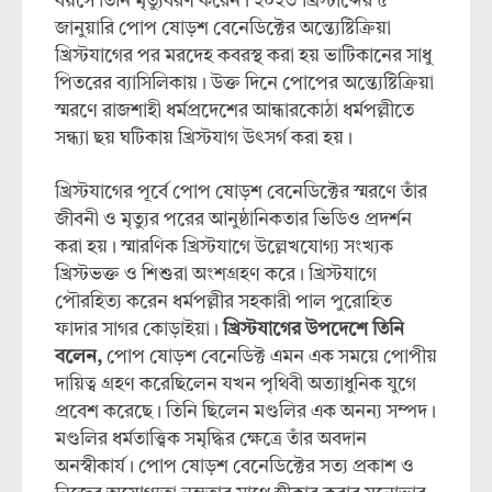
বয়সে তিনি মৃত্যুবরণ করেন। ২০২৩ খ্রিস্টাব্দের ৫
জানুয়ারি পোপ ষোড়শ বেনেডিক্টের অন্ত্যেষ্টিক্রিয়া
খ্রিস্টযাগের পর মরদেহ কবরস্থ করা হয় ভাটিকানের সাধু
পিতরের ব্যাসিলিকায়। উক্ত দিনে পোপের অন্ত্যেষ্টিক্রিয়া
স্মরণে রাজশাহী ধর্মপ্রদেশের আন্ধারকোঠা ধর্মপল্লীতে
সন্ধ্যা ছয় ঘটিকায় খ্রিস্টযাগ উৎসর্গ করা হয়।
খ্রিস্টযাগের পূর্বে পোপ ষোড়শ বেনেডিক্টের স্মরণে তাঁর
জীবনী ও মৃত্যুর পরের আনুষ্ঠানিকতার ভিডিও প্রদর্শন
করা হয়। স্মারণিক খ্রিস্টযাগে উল্লেখযোগ্য সংখ্যক
খ্রিস্টভক্ত ও শিশুরা অংশগ্রহণ করে। খ্রিস্টযাগে
পৌরহিত্য করেন ধর্মপল্লীর সহকারী পাল পুরোহিত
ফাদার সাগর কোড়াইয়া।
খ্রিস্টযাগের উপদেশে তিনি
বলেন,
পোপ ষোড়শ বেনেডিক্ট এমন এক সময়ে পোপীয়
দায়িত্ব গ্রহণ করেছিলেন যখন পৃথিবী অত্যাধুনিক যুগে
প্রবেশ করেছে। তিনি ছিলেন মণ্ডলির এক অনন্য সম্পদ।
মণ্ডলির ধর্মতাত্ত্বিক সমৃদ্ধির ক্ষেত্রে তাঁর অবদান
অনস্বীকার্য। পোপ ষোড়শ বেনেডিক্টের সত্য প্রকাশ ও