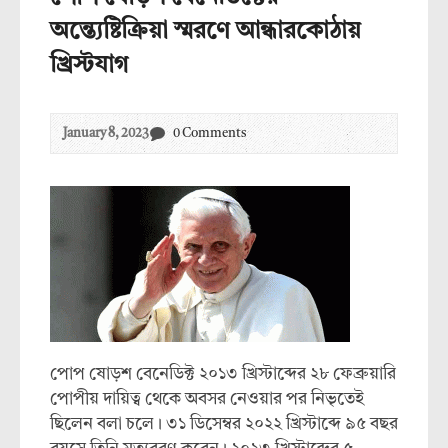
অন্ত্যেষ্টিক্রিয়া স্মরণে আন্ধারকোঠায়
খ্রিস্টযাগ
January 8, 2023
0 Comments
পোপ ষোড়শ বেনেডিক্ট ২০১৩ খ্রিস্টাব্দের ২৮ ফেব্রুয়ারি
পোপীয় দায়িত্ব থেকে অবসর নেওয়ার পর নিভৃতেই
ছিলেন বলা চলে। ৩১ ডিসেম্বর ২০২২ খ্রিস্টাব্দে ৯৫ বছর