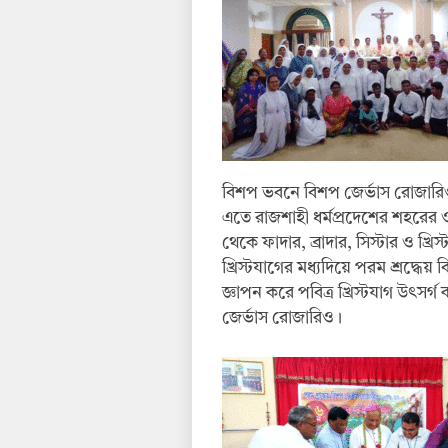
বিশপ ভবনে বিশপ জের্ভাস রোজারি
এতে রাজশাহী ধর্মপ্রদেশের শহরের ও 
থেকে ফাদার, ব্রাদার, সিস্টার ও খ্রি
খ্রিস্টযাগের মধ্যদিয়ে পরম শ্রদ্ধে
জ্ঞাপন করে পবিত্র খ্রিস্টযাগ উৎসর্গ
জের্ভাস রোজারিও।