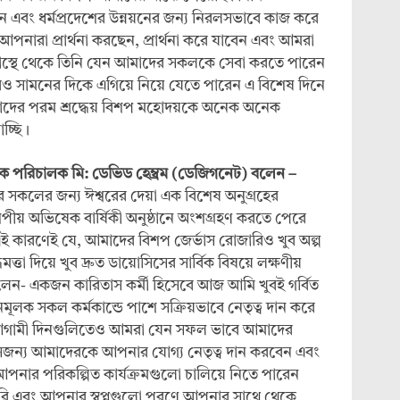
েন এবং ধর্মপ্রদেশের উন্নয়নের জন্য নিরলসভাবে কাজ করে
 আপনারা প্রার্থনা করছেন, প্রার্থনা করে যাবেন এবং আমরা
বাস্থে থেকে তিনি যেন আমাদের সকলকে সেবা করতে পারেন
রও সামনের দিকে এগিয়ে নিয়ে যেতে পারেন এ বিশেষ দিনে
মাদের পরম শ্রদ্ধেয় বিশপ মহোদয়কে অনেক অনেক
চ্ছি।
ক পরিচালক মি: ডেভিড হেম্ব্রম (ডেজিগনেট) বলেন –
 সকলের জন্য ঈশ্বরের দেয়া এক বিশেষ অনুগ্রহের
পীয় অভিষেক বার্ষিকী অনুষ্ঠানে অংশগ্রহণ করতে পেরে
এই কারণেই যে, আমাদের বিশপ জের্ভাস রোজারিও খুব অল্প
িমত্তা দিয়ে খুব দ্রুত ডায়োসিসের সার্বিক বিষয়ে লক্ষণীয়
ন- একজন কারিতাস কর্মী হিসেবে আজ আমি খুবই গর্বিত
ূলক সকল কর্মকান্ডে পাশে সক্রিয়ভাবে নেতৃত্ব দান করে
ন, আগামী দিনগুলিতেও আমরা যেন সফল ভাবে আমাদের
 সেজন্য আমাদেরকে আপনার যোগ্য নেতৃত্ব দান করবেন এবং
ার পরিকল্পিত কার্যক্রমগুলো চালিয়ে নিতে পারেন
রি এবং আপনার স্বপ্নগুলো পূরণে আপনার সাথে থেকে