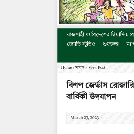
রাজশাহী ধর্মপ্রদেশের দ্বিমাসিক প্
জ্যোতি স্টুডিও
শুভেচ্ছা
ম্য
Home
>
সংবাদ
>
View Post
বিশপ জের্ভাস রোজা
বার্ষিকী উদযাপন
March 23, 2023