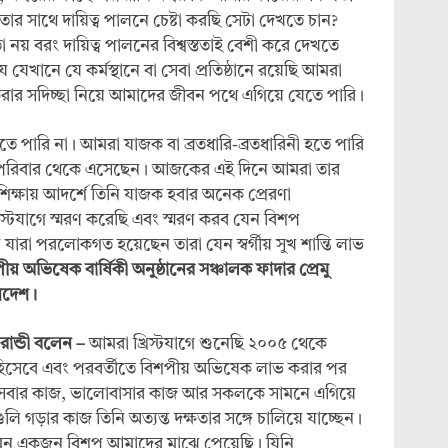
ততার সাথে দায়িত্ব পালনে চেষ্টা করছি সেটা দেখতে চান?
য় বরং দায়িত্ব পালনের বিশ্বস্ততাই বেশী করে দেখতে
ে যেখানে যে কর্মস্থানে বা সেবা প্রতিষ্ঠানে রয়েছি আমরা
করার সদিচ্ছা নিয়ে আমাদের জীবন পথে এগিয়ে যেতে পারি।
পারি না। আমরা যাজক বা ব্রতধারি-ব্রতধারিনী হতে পারি
 পরিবার থেকে এসেছেন। আজকের এই দিনে আমরা তার
 শিক্ষায় আদর্শে তিনি যাজক হবার অনেক প্রেরণা
টযাগে স্মরণ করেছি এবং স্মরণ করব যেন বিশপ
যারা পরলোকগত হয়েছেন তারা যেন স্বর্গীয় সুখ শান্তি লাভ
অভিষেক বার্ষিকী অনুষ্ঠানের সঞ্চালক ফাদার প্রেমু
্রদেশ।
ান্ডী বলেন –
আমরা খ্রিস্টযাগে শুনেছি ২০০৫ থেকে
ক হিসেবে এবং পরবর্তীতে বিশপীয় অভিষেক লাভ করার পর
সেবার কাজ, ভালোবাসার কাজ আর সকলকে সামনে এগিয়ে
ণ্ডলি গড়ার কাজ তিনি অত্যন্ত দক্ষতার সঙ্গে চালিয়ে যাচ্ছেন।
ন এমন একজন বিশপ আমাদের মাঝে পেয়েছি। যিনি