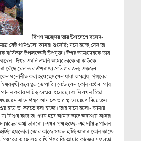
বিশপ মহোদয় তার উপদেশে বলেন-
 মাত্র যেই পাঠগুলো আমরা শুনেছি; মনে হচ্ছে যেন তা
ার্ষিকীর উপলক্ষ্যেই উপযুক্ত। ঈশ্বর আমাদেরকে তার
ত করেন। ঈশ্বর এমনি এমনি আমাদেরকে বা কাউকে
বেঁছে নেন তার ঐশরাজ্য প্রতিষ্ঠার জন্য একজন
ে কেন মনোনীত করা হয়েছে? যেন যারা অসহায়, ঈশ্বরের
ঈশ্বরমুখী করে তুলতে পারি। কেউ যেন কোন কষ্ট না পায়,
ন পালন করার দায়িত্ব দেওয়া হয়েছে। আমি যখন চিন্তা
 করেছেন মানে ঈশ্বর আমাকে তার স্থানে রেখে দিয়েছেন
শুর হয়ে তা করতে বলা হচ্ছে। তার মানে হলো- আমার
েন। যা যিশুর কাজ তা এখন হবে আমার কাজ অন্যথায় আমরা
ায়িত্বের কথা ভাববো। এখন প্রশ্ন হচ্ছে- এই দায়িত্ব পালন
হচ্ছি! হয়তোবা কোন কাজে সফল হচ্ছি আবার কোন কাজে
শ্বরের কাছে প্রশ্ন রাখি ঈশ্বর কি আমার কাজের সফলতা