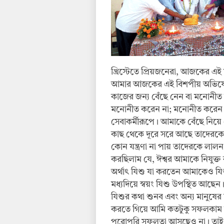
খ্রিস্টেতে প্রিয়জনেরা, আজকের এই
আমার আজকের এই বিশপীয় অভিষেক ব
কাজের জন্য বেঁছে নেন বা মনোনী
মনোনীত করেন না; মনোনীত করেন বা 
সেবাকর্মীরূপে। আমাকে বেঁছে নিয়
কাছ থেকে দূরে সরে আছে তাদেরকে 
কোন যন্ত্রণা না পায় তাদেরকে লাল
করছিলাম যে, ঈশ্বর আমাকে নিযুক্ত
অর্থাৎ যিশু যা করতেন আমাকেও যি
মধ্যদিয়ে স্বয়ং যিশু উপস্থিত আছ
যিশুর কথা শুনব এবং অন্য মানুষের দ
করতে গিয়ে আমি কতটুকু সফলকাম 
পুরোপুরি সফলতা আসছেও না। তাই, ঈ