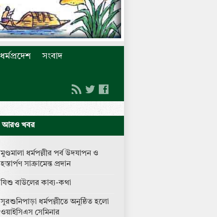
ধর্মপ্রদেশ
সংবাদ
আরও খবর
মুণ্ডমালা ধর্মপল্লীর পর্ব উদযাপন ও
হস্তার্পণ সাক্রামেন্ত প্রদান
যিশু বাউলের কাব্য-কথা
সুরশুনিপাড়া ধর্মপল্লীতে অনুষ্ঠিত হলো
ওয়াইসিএস সেমিনার