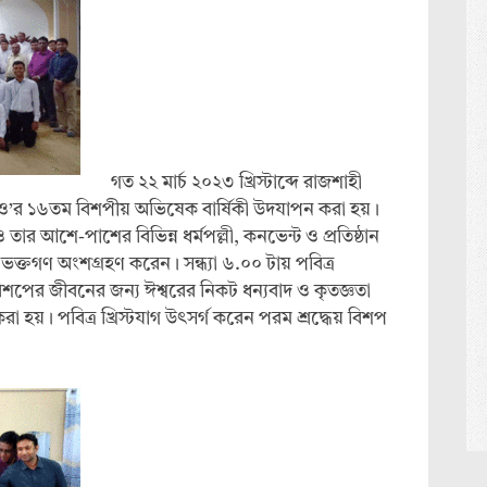
গত ২২ মার্চ ২০২৩ খ্রিস্টাব্দে রাজশাহী
ও’র ১৬তম বিশপীয় অভিষেক বার্ষিকী উদযাপন করা হয়।
তার আশে-পাশের বিভিন্ন ধর্মপল্লী, কনভেন্ট ও প্রতিষ্ঠান
স্টভক্তগণ অংশগ্রহণ করেন। সন্ধ্যা ৬.০০ টায় পবিত্র
য় বিশপের জীবনের জন্য ঈশ্বরের নিকট ধন্যবাদ ও কৃতজ্ঞতা
 করা হয়। পবিত্র খ্রিস্টযাগ উৎসর্গ করেন পরম শ্রদ্ধেয় বিশপ