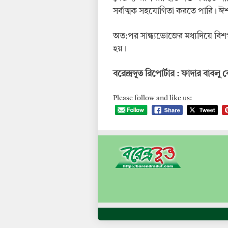
সর্বাত্মক সহযোগিতা করতে পারি। ঈশ
অত:পর সান্ধ্যভোজের মধ্যদিয়ে বিশ
হয়।
বরেন্দ্রদূত রিপোর্টার : ফাদার বাবলু
Please follow and like us: