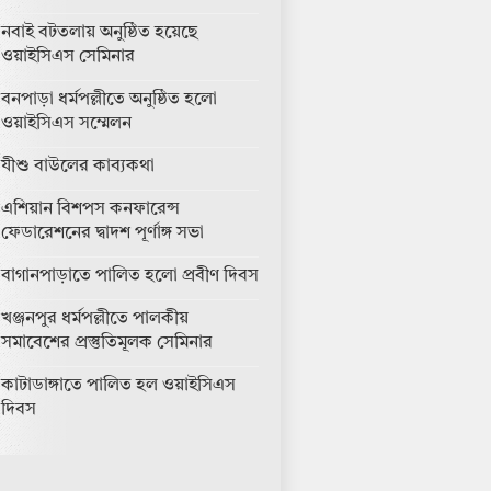
নবাই বটতলায় অনুষ্ঠিত হয়েছে
ওয়াইসিএস সেমিনার
বনপাড়া ধর্মপল্লীতে অনুষ্ঠিত হলো
ওয়াইসিএস সম্মেলন
যীশু বাউলের কাব্যকথা
এশিয়ান বিশপস কনফারেন্স
ফেডারেশনের দ্বাদশ পূর্ণাঙ্গ সভা
বাগানপাড়াতে পালিত হলো প্রবীণ দিবস
খঞ্জনপুর ধর্মপল্লীতে পালকীয়
সমাবেশের প্রস্তুতিমূলক সেমিনার
কাটাডাঙ্গাতে পালিত হল ওয়াইসিএস
দিবস