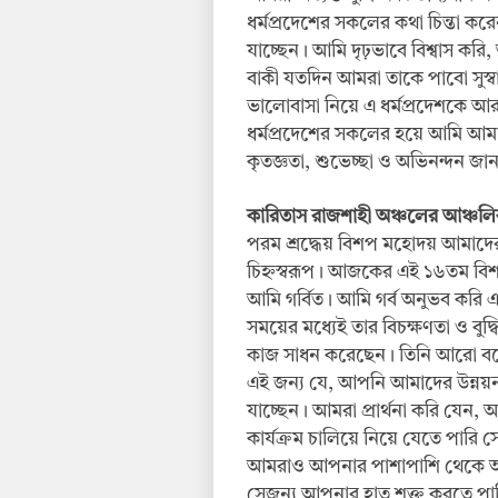
ধর্মপ্রদেশের সকলের কথা চিন্তা কর
যাচ্ছেন। আমি দৃঢ়ভাবে বিশ্বাস করি,
বাকী যতদিন আমরা তাকে পাবো সুস্
ভালোবাসা নিয়ে এ ধর্মপ্রদেশকে আ
ধর্মপ্রদেশের সকলের হয়ে আমি আ
কৃতজ্ঞতা, শুভেচ্ছা ও অভিনন্দন জানা
কারিতাস রাজশাহী অঞ্চলের আঞ্চলি
পরম শ্রদ্ধেয় বিশপ মহোদয় আমাদের
চিহ্নস্বরূপ। আজকের এই ১৬তম বিশ
আমি গর্বিত। আমি গর্ব অনুভব করি 
সময়ের মধ্যেই তার বিচক্ষণতা ও বুদ্ধ
কাজ সাধন করেছেন। তিনি আরো বলে
এই জন্য যে, আপনি আমাদের উন্নয়নম
যাচ্ছেন। আমরা প্রার্থনা করি যে
কার্যক্রম চালিয়ে নিয়ে যেতে পারি
আমরাও আপনার পাশাপাশি থেকে আপন
সেজন্য আপনার হাত শক্ত করতে পা