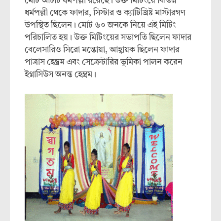
মোট আটটি ধর্মপল্লী রয়েছে। উক্ত মিটিংয়ে বিভিন্ন
ধর্মপল্লী থেকে ফাদার, সিস্টার ও ক্যাটিখ্রিষ্ট মাস্টারগণ
উপস্থিত ছিলেন। মোট ৬০ জনকে নিয়ে এই মিটিং
পরিচালিত হয়। উক্ত মিটিংয়ের সভাপতি ছিলেন ফাদার
বেলেসারিও সিরো মন্তোয়া, আহ্বায়ক ছিলেন ফাদার
পাত্রাস হেম্ব্রম এবং সেক্রেটারির ভূমিকা পালন করেন
ইগ্নাসিউস অনন্ত হেম্ব্রম।