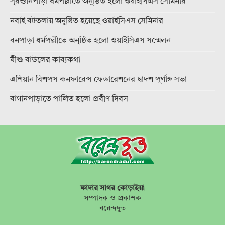
সুরশুনিপাড়া ধর্মপল্লীতে অনুষ্ঠিত হলো ওয়াইসিএস সেমিনার
নবাই বটতলায় অনুষ্ঠিত হয়েছে ওয়াইসিএস সেমিনার
বনপাড়া ধর্মপল্লীতে অনুষ্ঠিত হলো ওয়াইসিএস সম্মেলন
যীশু বাউলের কাব্যকথা
এশিয়ান বিশপস কনফারেন্স ফেডারেশনের দ্বাদশ পূর্ণাঙ্গ সভা
বাগানপাড়াতে পালিত হলো প্রবীণ দিবস
ফাদার সাগর কোড়াইয়া
সম্পাদক ও প্রকাশক
বরেন্দ্রদূত