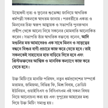
উদ্বোধনী নৃত্য ও ফুলের শুভেচ্ছা জানিয়ে স্বাগতিক
ধর্মপল্লী সকলকে স্বাগতম জানায়। পরবর্তীতে একতা ও
মিলনের চিহ্ন স্বরূপ আহ্বায়ক ও সভাপতি পুনরুত্থান
প্রদ্বীপ থেকে আলো নিয়ে সকলের মোমবাতি আলোকিত
করেন। সভাপতি তাঁর স্বাগতিক বক্তব্যে বলেন,
আদি
মণ্ডলির মত আমাদেরও এক সাথে মিলন ও ভ্রাতৃত্বের
বন্ধনে যিশুর বাণী প্রচারে কাজ করে যেতে হবে। তাই
সকলকেই সাহায্যের হাত বাড়িয়ে দিতে হবে এবং
খ্রিস্টভক্তদের আত্মিক ও মানবিক কল্যাণে কাজ করে
যেতে হবে।
উক্ত মিটিংয়ে মানজি পরিষদ, নতুন ধর্মপ্রদেশের সম্পর্কে
মতামত, জমিজমা, বিভিন্ন ফি, মিশ্র বিবাহ, ক্রেডিট
ইউনিয়ন, ওয়াইসিএস ও বিসিএসএম এই সকল বিষয়
নিয়ে আলোচনা করা হয় এবং দুপুরের আহারের মধ্য
দিয়ে উক্ত মিটিং সমাপ্ত হয়।