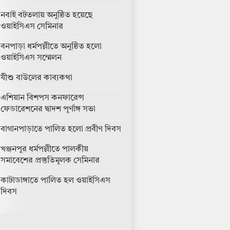
নবাই বটতলায় অনুষ্ঠিত হয়েছে
ওয়াইসিএস সেমিনার
বনপাড়া ধর্মপল্লীতে অনুষ্ঠিত হলো
ওয়াইসিএস সম্মেলন
যীশু বাউলের কাব্যকথা
এশিয়ান বিশপস কনফারেন্স
ফেডারেশনের দ্বাদশ পূর্ণাঙ্গ সভা
বাগানপাড়াতে পালিত হলো প্রবীণ দিবস
খঞ্জনপুর ধর্মপল্লীতে পালকীয়
সমাবেশের প্রস্তুতিমূলক সেমিনার
কাটাডাঙ্গাতে পালিত হল ওয়াইসিএস
দিবস