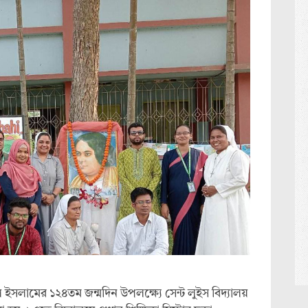
সলামের ১২৪তম জন্মদিন উপলক্ষ্যে সেন্ট লুইস বিদ্যালয়