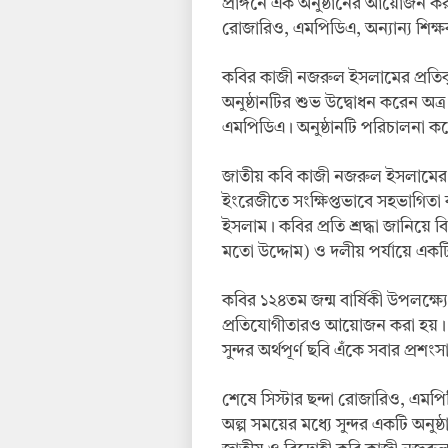
প্রাঙ্গনে এক অনুষ্ঠানের আয়োজন করা 
রোজারিও, এমপিডিএ, অন্যান্য শিক্ষ
কবির কাজী নজরুল ইসলামের প্রতিকৃতি
অনুষ্ঠানটির শুভ উদ্বোধন করেন অত্র ব
এমপিডিএ। অনুষ্ঠানটি পরিচালনা করেন
জাতীয় কবি কাজী নজরুল ইসলামের ১
ইংরেজীতে সংক্ষিপ্তভাবে সহভাগিতা করে,
ইসলাম। কবির প্রতি শ্রদ্ধা জানিয়ে ব
মতো উদ্দোম) ও দলীয় পর্যায়ে একট
কবির ১২৪তম জন্ম বার্ষিকী উপলক্ষ্যে 
প্রতিযোগীতারও আয়োজন করা হয়। এতে স
সুন্দর অর্থপূর্ণ ছবি এঁকে সবার প্রশং
শেষে সিস্টার ছন্দা রোজারিও, এমপিড
অল্প সময়ের মধ্যে সুন্দর একটি অন