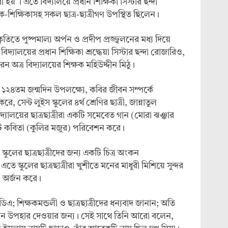
হয় । এতে বিদ্যালয়ে প্রধান শিক্ষিকা সিস্টার ছন্দা
ক-শিক্ষিকাসহ সকল ছাত্র-ছাত্রীগণ উপস্থিত ছিলেন।
তে পুষ্পমাল্য অর্পন ও প্রদীপ প্রজ্জ্বলনের মধ্য দিয়ে
িদ্যালয়ের প্রধান শিক্ষিকা শ্রদ্ধেয়া সিস্টার ছন্দা রোজারিও,
 অত্র বিদ্যালয়ের শিক্ষক মহিউদ্দীন মিঠু।
২৪তম জন্মদিন উপলক্ষ্যে, কবির জীবন সম্পর্কে
 সেন্ট লুইস স্কুলের ৪র্থ শ্রেণির ছাত্রী, জান্নাতুল
িদ্যালয়ের ছাত্রছাত্রীরা একটি সমেবেত গান (মোরা ঝঞ্ঝার
ি কবিতা (কুলির মজুর) পরিবেশন করে।
স্কুলের ছাত্রছাত্রীদের জন্য একটি চিত্র অংকন
্কুলের ছাত্রছাত্রীরা খুশীতে মনের মাধুরী মিশিয়ে সুন্দর
সা অর্জন করে।
িএ; শিক্ষকমন্ডলী ও ছাত্রছাত্রীদের ধন্যবাদ জানান; অতি
ুষ্ঠান উপহার দেওয়ার জন্য। সেই সাথে তিনি আরো বলেন,