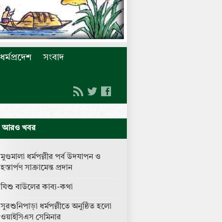
ধর্মপ্রদেশ
সংবাদ
আরও খবর
মুণ্ডমালা ধর্মপল্লীর পর্ব উদযাপন ও
হস্তার্পণ সাক্রামেন্ত প্রদান
যিশু বাউলের কাব্য-কথা
সুরশুনিপাড়া ধর্মপল্লীতে অনুষ্ঠিত হলো
ওয়াইসিএস সেমিনার