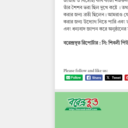
জাতীয় ও বিদ্রোহী কবি কাজী নজরুল
তাঁর শৈশব ভরা ছিল দুখে কষ্টে । ত
করার জন্য ব্রতী ছিলেন। আমরাও য
করার জন্য উদ্যোগ নিতে পারি এব
এবং ধন্যবাদ জ্ঞাপন করে অনুষ্ঠানে
বরেন্দ্রদূত রিপোর্টার : সি: শিবলী
Please follow and like us: