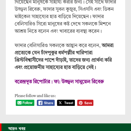
গিয়েছেন মানুষকে সাহায্য করার জন্য। সেই সাথে ফাদার
উজ্জ্বল রিবেরু, ফাদার সুবল কুজুর, সিএসসি এবং ডিকন
মাইকেল সাহায্যের হাত বাড়িয়ে দিয়েছেন। ফাদার
বেলিসারিও সিরো মানুষের কষ্ট দেখে সকলকে মিশনে
আশ্রয় নিতে বলেন এবং খাবারের ব্যবস্থা করেন।
ফাদার বেলিসারিও সকলকে আহ্বান করে বলেন,
আমরা
প্রত্যেকে যেন চাঁদপুকুর ধর্মপল্লীর খারিপারা
খ্রিস্টবিশ্বাসীদের পাশে দাঁড়াই, তাদের জন্য প্রার্থনা করি
এবং প্রয়োজনীয় সাহায্যের হাত বাড়িয়ে দেই।
বরেন্দ্রদূত রিপোর্টার : ফা: উজ্জ্বল সামুয়েল রিবেরু
Please follow and like us:
আরও খবর