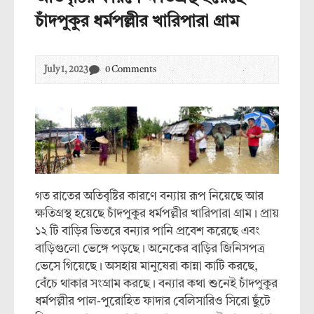
চাঁদপুকুর ধর্মপল্লীর খারিপারা গ্রাম
July 1, 2023
0 Comments
গত রাতের অতিবৃষ্টির কারণে বন্যায় রূপ নিয়েছে আর
ক্ষতিগ্রস্থ হয়েছে চাঁদপুকুর ধর্মপল্লীর খারিপারা গ্রাম। প্রায়
১২ টি বাড়ির ভিতরে বন্যার পানি প্রবেশ করেছে এবং
বাড়িগুলো ভেঙ্গে পড়ছে। অনেকের বাড়ির জিনিসপত্র
ভেসে গিয়েছে। অসহায় মানুষেরা কান্না কাটি করছে,
বেঁচে থাকার সংগ্রাম করছে। বন্যার কথা শুনেই চাঁদপুকুর
ধর্মপল্লীর পাল-পুরোহিত ফাদার বেলিসারিও সিরো ছুঁটে