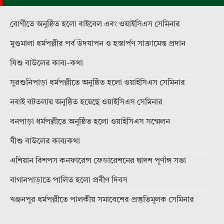
বোর্ণীতে অনুষ্ঠিত হলো বাইবেল এবং ওয়াইসিএস সেমিনার
মুণ্ডমালা ধর্মপল্লীর পর্ব উদযাপন ও হস্তার্পণ সাক্রামেন্ত প্রদান
যিশু বাউলের কাব্য-কথা
সুরশুনিপাড়া ধর্মপল্লীতে অনুষ্ঠিত হলো ওয়াইসিএস সেমিনার
নবাই বটতলায় অনুষ্ঠিত হয়েছে ওয়াইসিএস সেমিনার
বনপাড়া ধর্মপল্লীতে অনুষ্ঠিত হলো ওয়াইসিএস সম্মেলন
যীশু বাউলের কাব্যকথা
এশিয়ান বিশপস কনফারেন্স ফেডারেশনের দ্বাদশ পূর্ণাঙ্গ সভা
বাগানপাড়াতে পালিত হলো প্রবীণ দিবস
খঞ্জনপুর ধর্মপল্লীতে পালকীয় সমাবেশের প্রস্তুতিমূলক সেমিনার