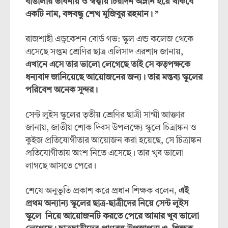
বাঙালীর ভাবনায় ও স্বত্ত্বায় চিরদিন অম্লান হয়ে থাকবে
একটি নাম, বঙ্গবন্ধু শেখ মুজিবুর রহমান। ”
রাজশাহী এডুকেশন বোর্ড গভ: স্কুল এন্ড কলেজ থেকে
এসেছে সপ্তম শ্রেণির ছাত্র এলিসাদ এরশাদ জানায়,
এখানে এসে তার ভালো লেগেছে তাই সে কতৃপক্ষকে
ধন্যবাদ জানিয়েছে আয়োজনের জন্য। তার মন্তব্য স্কুলের
পরিবেশ অনেক সুন্দর।
সেন্ট লুইস স্কুলের তৃতীয় শ্রেণির ছাত্রী সাম্মী আক্তার
জানায়, জাতীয় শোক দিবস উপলক্ষ্যে স্কুলে চিত্রাঙ্কন ও
কুইজ প্রতিযোগীতার আয়োজন করা হয়েছে, সে চিত্রাঙ্কন
প্রতিযোগীতায় অংশ নিতে এসেছে। তার খুব ভালো
লাগছে আসতে পেরে।
শেষে অনুভূতি প্রকাশ করে প্রধান শিক্ষক বলেন,
এই
প্রথম অন্যান্য স্কুলের ছাত্র-ছাত্রীদের নিয়ে সেন্ট লুইস
স্কুলে নিয়ে আয়োজনটি করতে পেরে আমার খুব ভালো