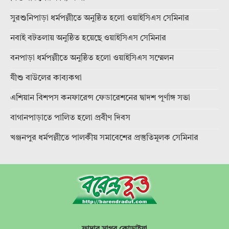
সুরশুনিপাড়া ধর্মপল্লীতে অনুষ্ঠিত হলো ওয়াইসিএস সেমিনার
নবাই বটতলায় অনুষ্ঠিত হয়েছে ওয়াইসিএস সেমিনার
বনপাড়া ধর্মপল্লীতে অনুষ্ঠিত হলো ওয়াইসিএস সম্মেলন
যীশু বাউলের কাব্যকথা
এশিয়ান বিশপস কনফারেন্স ফেডারেশনের দ্বাদশ পূর্ণাঙ্গ সভা
বাগানপাড়াতে পালিত হলো প্রবীণ দিবস
খঞ্জনপুর ধর্মপল্লীতে পালকীয় সমাবেশের প্রস্তুতিমূলক সেমিনার