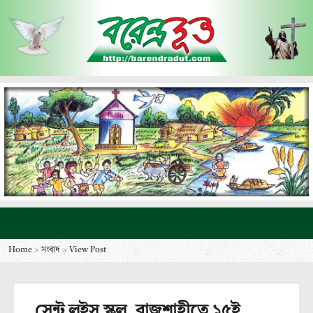
Home
>
সংবাদ
>
View Post
সেন্ট লুইস স্কুল, রাজশাহীতে ১৫ই