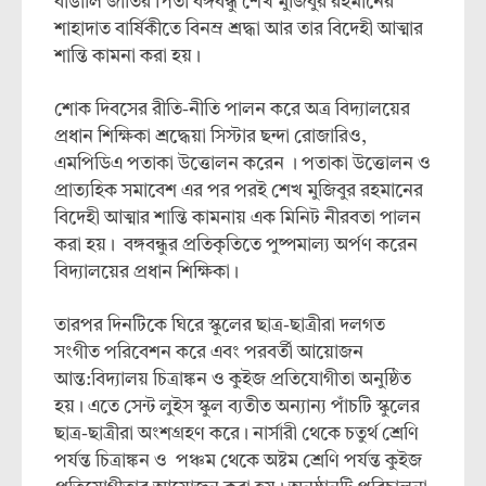
বাঙালি জাতির পিতা বঙ্গবন্ধু শেখ মুজিবুর রহমানের
শাহাদাত বার্ষিকীতে বিনম্র শ্রদ্ধা আর তার বিদেহী আত্মার
শান্তি কামনা করা হয়।
শোক দিবসের রীতি-নীতি পালন করে অত্র বিদ্যালয়ের
প্রধান শিক্ষিকা শ্রদ্ধেয়া সিস্টার ছন্দা রোজারিও,
এমপিডিএ পতাকা উত্তোলন করেন । পতাকা উত্তোলন ও
প্রাত্যহিক সমাবেশ এর পর পরই শেখ মুজিবুর রহমানের
বিদেহী আত্মার শান্তি কামনায় এক মিনিট নীরবতা পালন
করা হয়। বঙ্গবন্ধুর প্রতিকৃতিতে পুষ্পমাল্য অর্পণ করেন
বিদ্যালয়ের প্রধান শিক্ষিকা।
তারপর দিনটিকে ঘিরে স্কুলের ছাত্র-ছাত্রীরা দলগত
সংগীত পরিবেশন করে এবং পরবর্তী আয়োজন
আন্ত:বিদ্যালয় চিত্রাঙ্কন ও কুইজ প্রতিযোগীতা অনুষ্ঠিত
হয়। এতে সেন্ট লুইস স্কুল ব্যতীত অন্যান্য পাঁচটি স্কুলের
ছাত্র-ছাত্রীরা অংশগ্রহণ করে। নার্সারী থেকে চতুর্থ শ্রেণি
পর্যন্ত চিত্রাঙ্কন ও পঞ্চম থেকে অষ্টম শ্রেণি পর্যন্ত কুইজ