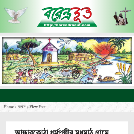
Home
>
সংবাদ
>
View Post
আন্ধারকোঠা ধর্মপল্লীর মধুমাঠ গ্রামে