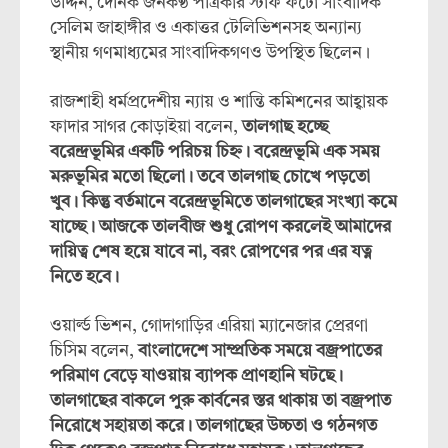
উদ্দিন, দৈনিক জনকণ্ঠ পত্রিকার স্টাফ ফটো সাংবাদিক
সেলিম জাহাঙ্গীর ও একাত্তর টেলিভিশনসহ অন্যান্য
স্থানীয় গণমাধ্যমের সাংবাদিকগণও উপস্থিত ছিলেন।
রাজশাহী ধর্মপ্রদেশীয় ন্যায় ও শান্তি কমিশনের আহ্বায়ক
ফাদার সাগর কোড়াইয়া বলেন,
তালগাছ হচ্ছে
বরেন্দ্রভূমির একটি পরিচয় চিহ্ন। বরেন্দ্রভূমি এক সময়
মরুভূমির মতো ছিলো। তবে তালগাছ চোখে পড়তো
খুব। কিন্তু বর্তমানে বরেন্দ্রভূমিতে তালগাছের সংখ্যা কমে
যাচ্ছে। আজকে তালবীজ শুধু রোপণ করলেই আমাদের
দায়িত্ব শেষ হয়ে যাবে না, বরং রোপণের পর এর যত্ন
নিতে হবে।
ওয়ার্ল্ড ভিশন, গোদাগাড়ির এরিয়া ম্যানেজার প্রেরণা
চিসিম বলেন,
বাংলাদেশে সাম্প্রতিক সময়ে বজ্রপাতের
পরিমাণ বেড়ে যাওয়ায় ব্যাপক প্রাণহানি ঘটছে।
তালগাছের বাকলে পুরু কার্বনের স্তর থাকায় তা বজ্রপাত
নিরোধে সহায়তা করে। তালগাছের উচ্চতা ও গঠনগত