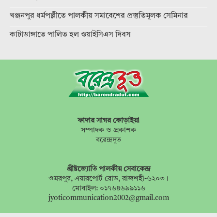
খঞ্জনপুর ধর্মপল্লীতে পালকীয় সমাবেশের প্রস্তুতিমূলক সেমিনার
কাটাডাঙ্গাতে পালিত হল ওয়াইসিএস দিবস
ফাদার সাগর কোড়াইয়া
সম্পাদক ও প্রকাশক
বরেন্দ্রদূত
খ্রীষ্টজ্যোতি পালকীয় সেবাকেন্দ্র
ওমরপুর, এয়ারপোর্ট রোড, রাজশহী-৬২০৩।
মোবাইল: ০১৭৬৪৬৯৯১১৬
jyoticommunication2002@gmail.com