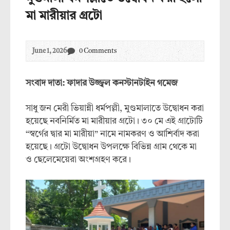
মা মারীয়ার গ্রটো
June 1, 2026
0 Comments
সংবাদ দাতা: ফাদার উজ্জ্বল কনস্টানটাইন গমেজ
সাধু জন মেরী ভিয়ান্নী ধর্মপল্লী, মুণ্ডমালাতে উদ্বোধন করা
হয়েছে নবনির্মিত মা মারীয়ার গ্রটো। ৩০ মে এই গ্রাটোটি
“স্বর্গের দ্বার মা মারীয়া” নামে নামকরণ ও আশির্বাদ করা
হয়েছে। গ্রটো উদ্বোধন উপলক্ষে বিভিন্ন গ্রাম থেকে মা
ও ছেলেমেয়েরা অংশগ্রহণ করে।