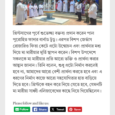
খ্রিস্টযাগের পূর্বে শুভেচ্ছা বক্তব্য প্রদান করেন পাল
পুরোহিত ফাদার বার্নাড টুডু। এরপর বিশপ জের্ভাস
রোজারিও ফিতা কেটে গ্রটো উন্মোচন এবং প্রার্থনার মধ্য
দিয়ে মা মারীয়ার মূর্তি স্থাপন করেন। বিশপ উপদেশে
সকলকে মা মারীয়ার প্রতি আরো ভক্তি ও প্রার্থনা করার
আহ্বান জানান। তিনি বলেন, শুধু গ্রটো নির্মাণ করলেই
হবে না, আমাদের আরো বেশী প্রার্থনা করতে হবে এবং এ
ধরণের নির্মাণ কাজে আরো সহযোগিতার হাত বাড়িয়ে
দিতে হবে। খ্রিস্টকে বহন করে নিয়ে যেতে হবে, যেমনটি
মা মারীয়া সাধ্বী এলিজাবেথের কাছে নিয়ে গিয়েছিলেন।
Please follow and like us: