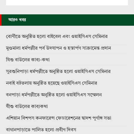
আরও খবর
বোর্ণীতে অনুষ্ঠিত হলো বাইবেল এবং ওয়াইসিএস সেমিনার
মুণ্ডমালা ধর্মপল্লীর পর্ব উদযাপন ও হস্তার্পণ সাক্রামেন্ত প্রদান
যিশু বাউলের কাব্য-কথা
সুরশুনিপাড়া ধর্মপল্লীতে অনুষ্ঠিত হলো ওয়াইসিএস সেমিনার
নবাই বটতলায় অনুষ্ঠিত হয়েছে ওয়াইসিএস সেমিনার
বনপাড়া ধর্মপল্লীতে অনুষ্ঠিত হলো ওয়াইসিএস সম্মেলন
যীশু বাউলের কাব্যকথা
এশিয়ান বিশপস কনফারেন্স ফেডারেশনের দ্বাদশ পূর্ণাঙ্গ সভা
বাগানপাড়াতে পালিত হলো প্রবীণ দিবস