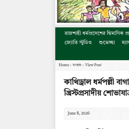
রাজশাহী ধর্মপ্রদেশের দ্বিমাসিক প্
জ্যোতি স্টুডিও
শুভেচ্ছা
ম্য
Home
>
সংবাদ
>
View Post
কাথিড্রাল ধর্মপল্লী ব
খ্রিস্টপ্রসাদীয় শোভাযাত্
June 8, 2026