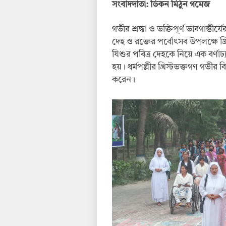
সংবাদদাতা: ডিকন মিঠুন গমেজ
গভীর শ্রদ্ধা ও ভক্তিপূর্ণ ভাবগাম্ভীর্
দেহ ও রক্তের পর্বোৎসব উপলক্ষে খ্র
যিশুর পবিত্র দেহকে নিয়ে এক বর্ণা
হয়। ধর্মপল্লীর খ্রিস্টভক্তগণ গভীর 
করেন।