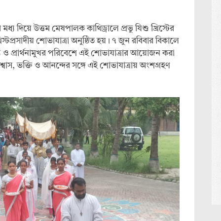
যের মধ্য দিয়ে উত্তম মেষপালক কাথিড্রালে প্রভু যিশু খ্রিস্টের
িস্টপ্রসাদীয় শোভাযাত্রা অনুষ্ঠিত হয়। ৭ জুন রবিবার বিকালে
ঢ্য ও প্রার্থনামুখর পরিবেশে এই শোভাযাত্রার আয়োজন করা
বিশ্বাস, ভক্তি ও আনন্দের সঙ্গে এই শোভাযাত্রায় অংশগ্রহণ