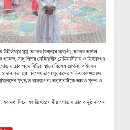
 উইলিয়াম মুর্মু, ফাদার বিশ্বনাথ মারাণ্ডী, ফাদার অনিল
 মিঠুন গমেজ, সাধু পিতর সেমিনারীর সেমিনারীয়ান ও সিস্টারগণ
যাত্রার পথে বিভিন্ন স্থানে বিশেষ প্রার্থনা, বাইবেল
াদ প্রদান করা হয়। বিশেষভাবে যুবকদের সক্রিয় অংশগ্রহণ,
ানদের সুশৃঙ্খল ব্যবস্থাপনা অনুষ্ঠানটিকে আরও সুন্দর ও
 এর মধ্য দিয়ে এই খ্রিস্টপ্রসাদীয় শোভাযাত্রার অনুষ্ঠান শেষ