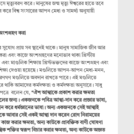
 মৃত্যুবরণ করে। মানুষের জন্ম মৃত্যু ঈশ্বরের হাতে তবে
যবহার করে বিশ্ব সংসারের আপন মেধা ও সামর্থ্য অনুযায়ী
 অংশগ্রহণ করা
র সুযোগ প্রায় সব স্থানেই থাকে। মানুষ সামাজিক জীব আর
রা এবং কাজে অংশগ্রহণের মনোভাব থাকা খ্রিস্টীয়
এবং মাণ্ডলিক শিক্ষায় খ্রিস্টভক্তদের কাজে অংশগ্রহণ এবং
 শিক্ষা দেওয়া হয়েছে। মণ্ডলিতে আপন-আপন মেধা-মনন,
সাধারণগণ মণ্ডলিতে অবদান রাখতে পারে। এই মণ্ডলিতে
ে থাকি আমাদের কর্মদক্ষতা ও কর্মদক্ষতা অনুসারে। সাধু
 পত্রে বলেন যে,
“ঐশ আত্মাকে প্রকাশ করার ক্ষমতা
ের জন্য। একজনকে পবিত্র আত্মা-দান করে প্রজ্ঞার ভাষা,
ন করে ধর্মজ্ঞানের ভাষা। অন্য একজনকে সেই আত্মাই
উকে আবার সেই একই আত্মা দান করেন রোগ নিরাময়ের
কাজ করার ক্ষমতা, অন্য কাউকে প্রাবক্তিক বাণী ঘোষণা
িক শক্তির স্বরূপ বিচার করার ক্ষমতা, অন্য কাউকে অজ্ঞত