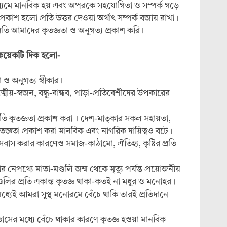
মাধ্যমে মানবিক হয় এবং অপরকে সহযোগিতা ও সম্পর্ক গড়ে
রকাশ হলো প্রতি উত্তর দেওয়া অর্থাৎ সম্পর্ক বজায় রাখা।
 প্রতি আমাদের কৃতজ্ঞতা ও অনুগত্য প্রকাশ করি।
র কয়েকটি দিক হলো-
কা ও অনুগত্য স্বীকার।
্মীয়-স্বজন, বন্ধু-বান্ধব, পাড়া-প্রতিবেশীদের উপকারের
্রতি কৃতজ্ঞতা প্রকাশ করা । দেশ-মাতৃকার সকল সহায়তা,
ৃতজ্ঞতা প্রকাশ করা মানবিক এবং নাগরিক দায়িত্বও বটে।
বাস করার কারণেও সমাজ-কাঠামো, ঐতিহ্য, কৃষ্টির প্রতি
র নেপথ্যে মাতা-মণ্ডলি জন্ম থেকে মৃত্যু পর্যন্ত প্রয়োজনীয়
্ডলির প্রতি একান্ত কৃতজ্ঞ থাকা-কতই না মধুর ও মনোহর।
মধ্যেই আমরা সুস্থ মনোরমে বেঁচে থাকি তারই প্রতিদানে
াতাসের মধ্যে বেঁচে থাকার কারণে কৃতজ্ঞ হওয়া মানবিক