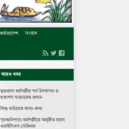
ধর্মপ্রদেশ
সংবাদ
আরও খবর
মুণ্ডমালা ধর্মপল্লীর পর্ব উদযাপন ও
হস্তার্পণ সাক্রামেন্ত প্রদান
যিশু বাউলের কাব্য-কথা
সুরশুনিপাড়া ধর্মপল্লীতে অনুষ্ঠিত হলো
ওয়াইসিএস সেমিনার