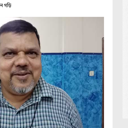
বন গড়ি