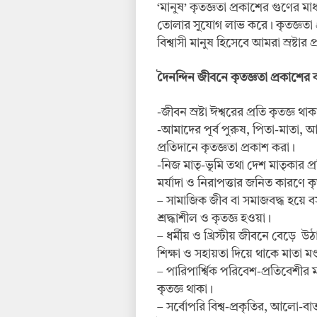
‘মানুষ’ কৃতজ্ঞতা প্রকাশের গুণের 
তোলার সুযোগ লাভ করে। কৃতজ্ঞতা প্
বিশ্বাসী মানুষ হিসেবে আমরা স্রষ্টার
দৈনন্দিন জীবনে কৃতজ্ঞতা প্রকাশে
-জীবন স্রষ্টা ঈশ্বরের প্রতি কৃতজ্ঞ থা
-আমাদের পূর্ব পুরুষ, পিতা-মাতা, আত
প্রতিদানে কৃতজ্ঞতা প্রকাশ করা।
-নিজ মাতৃ-ভূমি তথা দেশ মাতৃকার প
মর্যাদা ও নিরাপত্তার জনিত কারণে ক
– সামাজিক জীব বা সমাজবদ্ধ হয়ে বস
শ্রদ্ধাশীল ও কৃতজ্ঞ হওয়া।
– ধর্মীয় ও খ্রিস্টীয় জীবনে বেড়ে উঠা
শিক্ষা ও সহায়তা দিয়ে থাকে মাতা মণ
– পারিপার্শ্বিক পরিবেশ-প্রতিবেশীর 
কৃতজ্ঞ থাকা।
– সর্বোপরি বিশ্ব-প্রকৃতির, আলো-ব