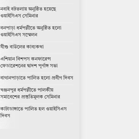
নবাই বটতলায় অনুষ্ঠিত হয়েছে
ওয়াইসিএস সেমিনার
বনপাড়া ধর্মপল্লীতে অনুষ্ঠিত হলো
ওয়াইসিএস সম্মেলন
যীশু বাউলের কাব্যকথা
এশিয়ান বিশপস কনফারেন্স
ফেডারেশনের দ্বাদশ পূর্ণাঙ্গ সভা
বাগানপাড়াতে পালিত হলো প্রবীণ দিবস
খঞ্জনপুর ধর্মপল্লীতে পালকীয়
সমাবেশের প্রস্তুতিমূলক সেমিনার
কাটাডাঙ্গাতে পালিত হল ওয়াইসিএস
দিবস