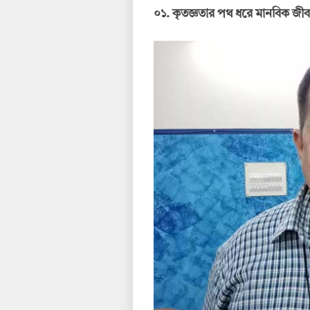
০১. কৃতজ্ঞতার পথ ধরে মানবিক জী