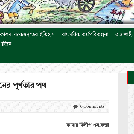
রকাশনা বরেন্দ্রদূতের ইতিহাস
বাৎসরিক কর্মপরিকল্পনা
রাজশাহী 
াগাজিন
বনের পূর্ণতার পথ
0 Comments
ফাদার দিলীপ এস.কস্তা