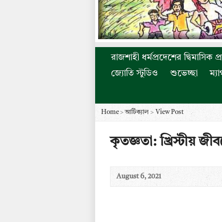
রাজশাহী ধর্মপ্রদেশের দ্বিমাসিক প্
জ্যোতি স্টুডিও
শুভেচ্ছা
ম্য
Home
>
আর্টিক্যাল
>
View Post
কৃতজ্ঞতা: খ্রিস্টীয় জী
August 6, 2021