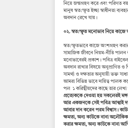
নিয়ে জন্মগ্রহণ করে এবং পরিণত বয়সে
মানুষ স্বত:স্ফূত ইচ্ছা স্বাধীনতা ব্
অবদান রেখে যায়।
০২. স্বত:স্ফূত মনোভাব নিয়ে কাজে
স্বত:স্ফূতভাবে কাজে অংশগ্রহণ করা
সামাজিক জীবনে নিয়ম-নীতি পালন ক
মনোভাবেরই প্রকাশ। পবিত্র বাইবেল 
অবদান রাখার বিষয়ে অনুপ্রাণিত ও
সামর্থ্য ও দক্ষতার অনুযায়ী ভক্ত 
আমরা বিভিন্ন ভাবে দায়িত্ব পালক কর
পল ১ করিন্থীয়দের কাছে তার লেখা
প্রত্যেককে দেওয়া হয় সকলেরই মঙ্গল
আর একজনকে সেই পবিত্র আত্মাই দা
আবার দান করেন পরম বিশ্বাস। কা
ক্ষমতা, অন্য কাউকে নানা অলৌকিক 
করার ক্ষমতা, অন্য কাউকে নানা আত্ম