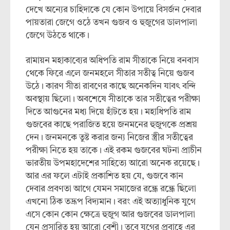
দেখে অন্যের চাহিদাকে যে কোন উপায়ে বিসর্জন দেবার
পায়তারা জেগে ওঠে তখন গুজব ও হুজুগের ডালপালা
জেগে উঠতে থাকে।
রামায়ন মহাকাব্যের অধিপতি রাম সীতাকে নিয়ে বনবাস
থেকে ফিরে এলে জনমহলে সীতার সতীত্ব নিয়ে গুজব
উঠে। কারণ সীতা রাবণের কাছে অনেকদিন যাবৎ বন্দি
অবস্থায় ছিলো। অবশেষে সীতাকে তার সতীত্বের পরীক্ষা
দিতে আগুনের মধ্য দিয়ে হাঁটতে হয়। মহাধিপতি রাম
গুজবের কাছে পরাজিত হয়ে জনমনের হুজুগকে প্রশ্রয়
দেন। জনমনকে তুষ্ট করার জন্য নিজের স্ত্রীর সতীত্বের
পরীক্ষা নিতে হয় তাকে। এই রকম গুজবের ঘটনা প্রাচীন
ভারতীয় উপমহাদেশের সাহিত্যে আরো অনেক রয়েছে।
আর এর ফলে এটাই প্রকাশিত হয় যে, গুজবে কান
দেবার প্রবণতা আগে যেমন সমাজের রন্ধ্রে রন্ধ্রে ছিলো
এখনো ঠিক তদ্রূপ বিদ্যমান। বরং এই অত্যাধুনিক যুগে
এসে কোন কোন ক্ষেত্রে হুজুগ আর গুজবের ডালপালা
যেন প্রসারিত হয় আরো বেশী। তবে যুগের প্রবাহে এর