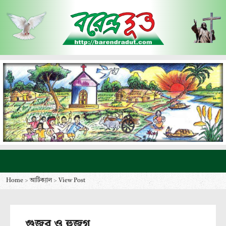
Home
>
আর্টিক্যাল
>
View Post
গুজব ও হুজুগ