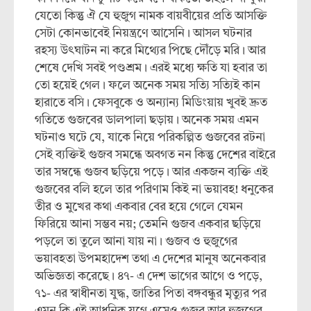
যেতো কিন্তু ঐ যে হুজুগ নামক বায়বীয়ের প্রতি আসক্তি
সেটা কোনভাবেই নিয়ন্ত্রণে আসেনি। আসল ঘটনার
রহস্য উৎঘাটন না করে মিথ্যের পিছে দৌঁড়ে মরি। আর
শেষে দেখি সবই পণ্ডশ্রম। এরই মধ্যে ক্ষতি যা হবার তা
তো হয়েই গেল। ফলে অনেক সময় সত্যি সত্যিই কান
হারাতে বসি। ফেসবুকে ও অন্যান্য মিডিংয়ায় খুবই দ্রুত
গতিতে গুজবের ডালপালা ছড়ায়। অনেক সময় এমন
ঘটনাও ঘটে যে, যাকে নিয়ে পরিকল্পিত গুজবের রটনা
সেই ব্যক্তিই গুজব সমন্ধে অবগত নন কিন্তু দেশের বাইরে
তার সম্বন্ধে গুজব ছড়িয়ে পড়ে। আর একজন ব্যক্তি এই
গুজবের বলি হলে তার পরিণাম কিই না ভয়াবহ! ধনুকের
তীর ও মুখের কথা একবার বের হয়ে গেলে যেমন
ফিরিয়ে আনা সম্ভব নয়; তেমনি গুজব একবার ছড়িয়ে
পড়লে তা তুলে আনা যায় না। গুজব ও হুজুগের
ভয়াবহতা উপমহাদেশ তথা এ দেশের মানুষ অনেকবার
অভিজ্ঞতা করেছে। ৪৭- এ দেশ ভাগের আগে ও পড়ে,
৭১- এর স্বাধীনতা যুদ্ধ, জাতির পিতা বঙ্গবন্ধুর মৃত্যুর পর