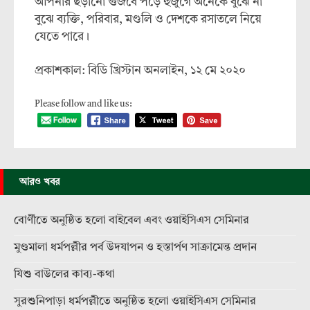
আপনার ছড়ানো গুজবে পড়ে হুজুগে অনেকে বুঝে না
বুঝে ব্যক্তি, পরিবার, মণ্ডলি ও দেশকে রসাতলে নিয়ে
যেতে পারে।
প্রকাশকাল: বিডি খ্রিস্টান অনলাইন, ১২ মে ২০২০
Please follow and like us:
আরও খবর
বোর্ণীতে অনুষ্ঠিত হলো বাইবেল এবং ওয়াইসিএস সেমিনার
মুণ্ডমালা ধর্মপল্লীর পর্ব উদযাপন ও হস্তার্পণ সাক্রামেন্ত প্রদান
যিশু বাউলের কাব্য-কথা
সুরশুনিপাড়া ধর্মপল্লীতে অনুষ্ঠিত হলো ওয়াইসিএস সেমিনার