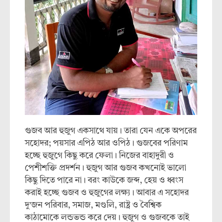
গুজব আর হুজুগ একসাথে যায়। তারা যেন একে অপরের
সহোদর; পয়সার এপিঠ আর ওপিঠ। গুজবের পরিণাম
হচ্ছে হুজুগে কিছু করে ফেলা। নিজের বাহাদুরী ও
পেশীশক্তি প্রদর্শন। হুজুগ আর গুজব কখনোই ভালো
কিছু দিতে পারে না। বরং কাউকে জব্দ, হেয় ও ধ্বংস
করাই হচ্ছে গুজব ও হুজুগের লক্ষ্য। আবার এ সহোদর
দু’জন পরিবার, সমাজ, মণ্ডলি, রাষ্ট্র ও বৈশ্বিক
কাঠামোকে লন্ডভন্ড করে দেয়। হুজুগ ও গুজবকে তাই