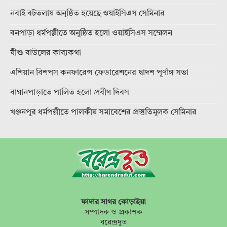
নবাই বটতলায় অনুষ্ঠিত হয়েছে ওয়াইসিএস সেমিনার
বনপাড়া ধর্মপল্লীতে অনুষ্ঠিত হলো ওয়াইসিএস সম্মেলন
যীশু বাউলের কাব্যকথা
এশিয়ান বিশপস কনফারেন্স ফেডারেশনের দ্বাদশ পূর্ণাঙ্গ সভা
বাগানপাড়াতে পালিত হলো প্রবীণ দিবস
খঞ্জনপুর ধর্মপল্লীতে পালকীয় সমাবেশের প্রস্তুতিমূলক সেমিনার
ফাদার সাগর কোড়াইয়া
সম্পাদক ও প্রকাশক
বরেন্দ্রদূত