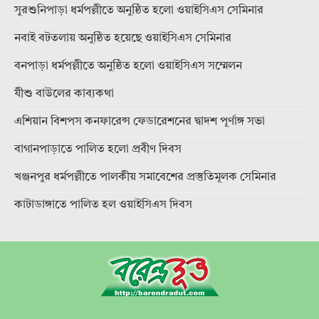
সুরশুনিপাড়া ধর্মপল্লীতে অনুষ্ঠিত হলো ওয়াইসিএস সেমিনার
নবাই বটতলায় অনুষ্ঠিত হয়েছে ওয়াইসিএস সেমিনার
বনপাড়া ধর্মপল্লীতে অনুষ্ঠিত হলো ওয়াইসিএস সম্মেলন
যীশু বাউলের কাব্যকথা
এশিয়ান বিশপস কনফারেন্স ফেডারেশনের দ্বাদশ পূর্ণাঙ্গ সভা
বাগানপাড়াতে পালিত হলো প্রবীণ দিবস
খঞ্জনপুর ধর্মপল্লীতে পালকীয় সমাবেশের প্রস্তুতিমূলক সেমিনার
কাটাডাঙ্গাতে পালিত হল ওয়াইসিএস দিবস