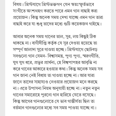
বিষয়। খ্রিস্টযাগে খ্রিস্টভক্তগণ যেন স্বতঃস্ফূর্তভাবে
সংগীতে অংশগ্রহণ করতে পারে এমন গান বাছাই করা
প্রয়োজন। কিন্তু অনেক সময় দেখা যাচ্ছে এমন গান তারা
বাছাই করে যা শুধু তাদের মধ্যে গুটি কয়েকজন গাইছে।
আবার অনেক সময় গানের তাল, সুর, লয় কিছুই ঠিক
থাকছে না। বাণীদীপ্তি কর্তৃক যে সুর দেওয়া হয়েছে তা
সম্পূর্ণ আলাদা সুরে গাওয়া হচ্ছে। খ্রিস্টযাগে ছোটবড়
সবগুলো গান যেমন- বিশ্বাসমন্ত্র, পুণ্য পুণ্য, স্মরণগীতি,
যুগ যুগ ধরে, প্রভুর প্রার্থনা, হে বিশ্বপাপহর আবৃত্তি না
করে গানের আকারে হওয়ার কথা। কিন্তু অনেক সময় সব
গান জানা নেই বিধায় তা গাওয়া হচ্ছে না। আর যারা
জানে তাদের সাহায্যও নেওয়ার প্রয়োজন মনে করছে
না। এতে উপাসনা নিয়ম অনুযায়ী হচ্ছে না। নতুন নতুন
গানের সমারোহে পুরনো গান হারিয়ে যেতে বসেছে।
কিন্তু আগের গানগুলোতে যে ভাব গাম্ভীর্যতা ছিল তা
বর্তমান গানগুলোর মধ্যে সব সময় পাওয়া যাচ্ছে না।