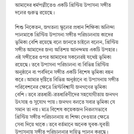
আমাদের ধর্মপল্লীতেও একটি খ্রিস্টিয় উপাসনা সঙ্গীত
দলের গুরুত্ব রয়েছে।
শিশু নিকেতন, জগতলা স্কুলের প্রধান শিক্ষিকা অলিন্দা
পালমাকে খ্রিস্টিয় উপাসনা সঙ্গীত পরিচালনায় কাদের
ভূমিকা বেশি রয়েছে বলে জানতে চাইলে বলেন, খ্রিস্টিয়
সঙ্গীত আমাদের জন্য অতিশয় আনন্দময় একটি উপহার।
এই সঙ্গীতের ওপর আমাদের সকলেরই যথেষ্ট ভূমিকা
রয়েছে। তবে উপাসনা পরিচালনা বা বিভিন্ন খ্রিস্টিয়
অনুষ্ঠানে বা পর্বদিনে সঙ্গীত একটি বিশেষ ভূমিকা বহন
করে। আমার দৃষ্টিতে বিভিন্ন অনুষ্ঠানে বা উপাসনায় সঙ্গীত
পরিবেশনের ক্ষেত্রে খ্রিস্টবিশ্বাসী জনগণের ভূমিকা
বেশি। তবে ব্রতধারী-ব্রতধারিণীদের সহযোগীতায় জনগণ
উৎসাহ ও সুযোগ পায়। জনগণ বলতে সবার ভূমিকা যে
সমান তা নয়। মাত্র বিশেষ কয়েকজন নিরলসভাবে
খ্রিস্টিয় সঙ্গীত পরিচালনায় বা শিক্ষা দেওয়ার ক্ষেত্রে
সেবা দিয়ে থাকে। তবে বর্তমানে অনেক যুবক-যুবতী
উপাসনায় সঙ্গীত পরিচালনার দায়িত্ব পালন করছে।