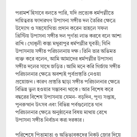
পরামর্শ হিসাবে বলতে পারি, যদি প্রত্যেক ধর্মপল্লীতে
দায়িত্বরত ফাদারগণ উপাসনা সঙ্গীত দল তৈরির ক্ষেত্রে
উদ্যোগ ও সহযোগিতা প্রদান করেন তাহলে সফল
খ্রিস্টিয় উপাসনা সঙ্গীত দল পূর্ণতা লাভ করবে বলে আশা
রাখি। গোধূলী কস্তা মথুরাপুর ধর্মপল্লীর যুবতী; যিনি
উপাসনায় সঙ্গীত পরিচালনায় দক্ষ। তিনি তার অভিমত
ব্যক্ত করে বলেন, আমি আমাদের ধর্মপল্লীর উপাসনা
সঙ্গীত দলের সাথে জড়িত। আমি মনে করি গির্জায় সঙ্গীত
পরিচালনার ক্ষেত্রে অবশ্যই পূর্বপ্রস্তুতি নেওয়া
প্রয়োজন। কারণ প্রস্তুতি ছাড়া সঙ্গীত পরিচালনার ক্ষেত্রে
বিভিন্ন ভুল হওয়ার সম্ভাবনা থাকে। আর বিশেষ করে
বছরের বিশেষ উপাসনায় যেমন- বড়দিন, পুণ্য সপ্তাহ,
পুনরুত্থান উৎসব এবং বিভিন্ন পর্বগুলোতে গান
পরিচালনার ক্ষেত্রে অনুষ্ঠানের বিষয় মাথায় রেখে
উপাসনা সঙ্গীত নির্বাচন করা দরকার।
পরিশেষে পিতামাতা ও অভিভাবকদের নিকট জোর দিয়ে