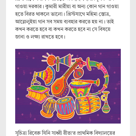
গাওয়া দরকার। কুমারী মারীয়া বা অন্য কোন গান গাওয়া
হতে বিরত থাকলে ভালো। খ্রিস্টযাগে মহিমা স্তোত্র,
আল্লেলুইয়া গান সব সময় ব্যবহার করতে হয় না। তাই
কখন করতে হবে বা কখন করতে হবে না সে বিষয়ে
জানা ও লক্ষ্য রাখতে হবে।
সূচিত্রা রিবেরু যিনি সাধ্বী রীতা’র প্রাথমিক বিদ্যালয়ের