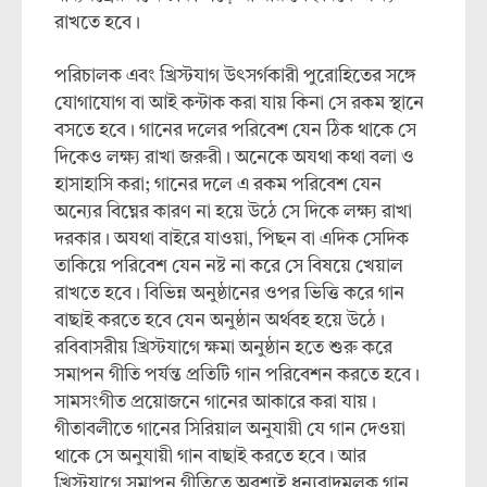
রাখতে হবে।
পরিচালক এবং খ্রিস্টযাগ উৎসর্গকারী পুরোহিতের সঙ্গে
যোগাযোগ বা আই কন্টাক করা যায় কিনা সে রকম স্থানে
বসতে হবে। গানের দলের পরিবেশ যেন ঠিক থাকে সে
দিকেও লক্ষ্য রাখা জরুরী। অনেকে অযথা কথা বলা ও
হাসাহাসি করা; গানের দলে এ রকম পরিবেশ যেন
অন্যের বিঘ্নের কারণ না হয়ে উঠে সে দিকে লক্ষ্য রাখা
দরকার। অযথা বাইরে যাওয়া, পিছন বা এদিক সেদিক
তাকিয়ে পরিবেশ যেন নষ্ট না করে সে বিষয়ে খেয়াল
রাখতে হবে। বিভিন্ন অনুষ্ঠানের ওপর ভিত্তি করে গান
বাছাই করতে হবে যেন অনুষ্ঠান অর্থবহ হয়ে উঠে।
রবিবাসরীয় খ্রিস্টযাগে ক্ষমা অনুষ্ঠান হতে শুরু করে
সমাপন গীতি পর্যন্ত প্রতিটি গান পরিবেশন করতে হবে।
সামসংগীত প্রয়োজনে গানের আকারে করা যায়।
গীতাবলীতে গানের সিরিয়াল অনুযায়ী যে গান দেওয়া
থাকে সে অনুযায়ী গান বাছাই করতে হবে। আর
খ্রিস্টযাগে সমাপন গীতিতে অবশ্যই ধন্যবাদমূলক গান