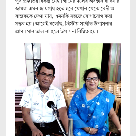
পূর্ব প্রস্তুতির বিকল্প নেই। গানের দলের অবস্থান বা বসার
জায়গা এমন জায়গায় হতে হবে যেখান থেকে বেদী ও
যাজককে দেখা যায়, এমনকি সহজে যোগাযোগ করা
সম্ভব হয়। আগেই বলেছি, খ্রিস্টীয় সংগীত উপাসনার
প্রাণ। গান ভাল না হলে উপাসনা বিঘ্নিত হয়।