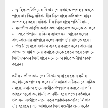
সাপ্তাহিক প্রতিদিনের খ্রিস্টযাগে সবাই অংশগ্রহণ করতে
পারে না। কিন্তু রবিবাসরীয় খ্রিস্টযাগে অধিকাংশ মানুষ
অংশগ্রহণ করে। রবিবাসরীয় খ্রিস্টযাগে প্রতিটি গান,
সামসংগীত আবৃত্তি করার কথা থাকলেও অনেকে তা করে
না। এতে উপাসনার নিয়ম ব্যাহত হয়। গানের দলের
বাদ্য-বাজনার ব্যাপারে যথেষ্ট সজাগ দৃষ্টি রাখতে হবে।
সাউণ্ড সিষ্টেমকে যথাযথ ব্যবহার করতে হবে। বাজনার
আওয়াজ যদি গানের কথাকে ঢেকে ফেলে তবে সেখানে
খ্রিস্টভক্তগণ খ্রিস্টযাগে মনোযোগ দিতে অনীহা প্রকাশ
করেন।
ধর্মীয় সংগীত আমাদের খ্রিস্টযাগ বা যে কোন ধর্মীয়
অনুষ্ঠানকে প্রাণবন্ত করে। যদি আমরা সঠিকভাবে, সঠিক
সময়ে, যথাযথ স্থানে সংগীত উপস্থাপন করতে না পারি
তাহলে পুরো অনুষ্ঠানটি প্রাণহীন হয়ে পড়ে। বর্তমানে
উপাসনা সংগীতে নতুন নতুন পরিচালক-পরিচালিকার
সৃষ্টি হয়েছে। এটা আমাদের খ্রিস্টমণ্ডলীর জন্য গর্বের