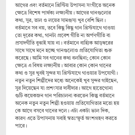
আগের এবং বর্তমানে খ্রিস্টিয় উপাসনা সংগীতে অনেক
ক্ষেত্রে বিশেষ পার্থক্য লক্ষ্যনীয়। আগের গানগুলোর
কথা, সুর, তাল ও লয়ের সামঞ্জস্য খুব বেশি ছিল।
বর্তমানে সব নয়, তবে কিছু কিছু গান খ্রিস্টযাগে গাওয়া
তো দূরের কথা, গানটা প্রবেশ গীতি না অর্পণগীতি বা
প্রসাদগীতি বুঝাই যায় না। বর্তমানে বাহ্যিক আড়ম্বরের
সাথে সাথে মনে হচ্ছে গানগুলোও প্রতিযোগিতা শুরু
করেছে। আমি সব গানের কথা বলছিনা; কোন কোন
ক্ষেত্রে এ বিষয় লক্ষ্যনীয়। আবার কোন কোন গানের
কথা ও সুর খুবই সুন্দর যা খ্রিস্টযাগে গাওয়ার উপযোগী।
নতুন নতুন শিল্পীদের মধ্যে অনেকেই খুব সুন্দর গাইছেন,
সুর দিয়েছেন যা প্রশংসার দাবীদার। আগে হাতেগোনা
গুটি কয়েকজন গান পরিচালনা করতেন কিন্তু বর্তমানে
অনেক নতুন নতুন শিল্পী হওয়ায় প্রতিযোগিতার মতো হয়
কে আগে বসবে গানের দলে। এটা একটা ভাল দিক,
কারণ এতে উপাসনায় সবাই স্বতঃস্ফূর্ত অংশগ্রহণ করতে
পারে।