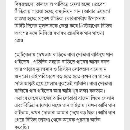
বিষয়গুলো তালগোল পাকিয়ে ফেলা হচ্ছে। প্রবেশ
গীতিকায় গাওয়া হচ্ছে কম্যূনিয়ন গান। আবার উৎসর্গে
গাওয়া হচ্ছে প্রবেশ গীতিকা। রবিবাসরীয় উপাসনায়
নির্দিষ্ট দিনের মূলভাবকে কেন্দ্র করে খ্রিস্টযাগের বিভিন্ন
অংশের সঙ্গে মিলিয়ে যথাযথ প্রাসঙ্গিক গান গাওয়া
শ্রেয়।
ছোটবেলায় দেখতাম বাড়িতে বাবা দোতারা বাজিয়ে গান
গাইতেন। প্রতিদিন সন্ধ্যায় বাড়িতে গানের আসর বসত
আর পাড়ার মুসলমান ও খ্রিস্টান লোকজন এসে গান
শুনতো। এই পরিবেশে বড় হতে হতে কখন যে গানের
প্রতি আকৃষ্ট হয়ে গেলাম বুঝতেই পারিনি। বাবা দোতারা
বাজিয়ে গান গাইতেন আর আমি খুব লক্ষ্য করতাম।
এভাবে দেখে দেখেই আমি দোতারা বাজনা শিখে গেলাম
এবং বিভিন্ন জায়গায় মঞ্চে গান গাইতাম। যখন আমি গান
গাইতাম, তখন দোতারা আমার চেয়ে বড় ছিল। আমি গান
গেয়ে বিভিন্ন জায়গা থেকে অনেক পুরষ্কার অর্জন
করেছি।