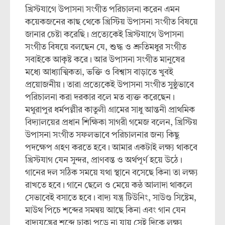
খ্রিস্টযাগে উপাসনা সংগীত পরিচালনা করেন এমন
কয়েকজনের কাছ থেকে খ্রিস্টিয় উপাসনা সংগীত বিষয়ে
জানার চেষ্টা করেছি। প্রত্যেকেই খ্রিস্টযাগে উপাসনা
সংগীত বিষয়ে বলছেন যে, শুদ্ধ ও শ্রুতিমধুর সংগীত
সবাইকে আকৃষ্ট করে। আর উপাসনা সংগীত মানুষের
মধ্যে আধ্যাত্মিকতা, ভক্তি ও বিশ্বাস বাড়াতে খুবই
প্রয়োজনীয়। তারা প্রত্যেকেই উপাসনা সংগীত সুষ্ঠুভাবে
পরিচালনা করা দরকার বলে মত ব্যক্ত করেছেন।
মথুরাপুর ধর্মপল্লীর কাতুলী গ্রামের সাধু আন্তনী প্রাথমিক
বিদ্যালয়ের প্রধান শিক্ষিকা সাগরী গমেজ বলেন, খ্রিস্টিয়
উপাসনা সংগীত সফলভাবে পরিচালনার জন্য কিছু
পদক্ষেপ গ্রহণ করতে হবে। আমার একটাই লক্ষ্য থাকবে
খ্রিস্টযাগ যেন সুন্দর, প্রাণবন্ত ও অর্থপূর্ণ হয়ে উঠে।
গানের দল সঠিক সময়ে যথা স্থানে বসেছে কিনা তা লক্ষ্য
রাখতে হবে। গানে ছেলে ও মেয়ে কন্ঠ আলাদা থাকলে
সেভাবেই বসাতে হবে। বাদ্য যন্ত্র টিউনিং, সাউণ্ড সিষ্টেম,
মাউথ পিচে শব্দের সমন্বয় আছে কিনা এবং গান যেন
বাদ্যযন্ত্রের শব্দে ঢাকা পড়ে না যায় সেই দিকে লক্ষ্য