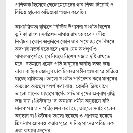
প্রশিক্ষক হিসেবে ছেলেমেয়েদের গান শিক্ষা দিয়েছি ও
বিভিন্ন স্থানের অভিজ্ঞতা অর্জন করেছি।
আধ্যাত্মিকতা বৃদ্ধিতে খ্রিস্টিয় উপাসনা সংগীত বিশেষ
ভূমিকা রাখে। সর্বপ্রথম মাথায় রাখতে হবে সংগীত
নির্বাচন। কোন অনুষ্ঠানে কোন গান প্রযোজ্য সে বিষয়ে
অবশ্যই সতর্ক হতে হবে। গান যেন অর্থপূর্ণ ও
সামঞ্জস্যপূর্ণ হয় সে বিষয়ে বিশেষ সজাগ দৃষ্টি রাখতে
হবে। বর্তমানে ধর্মের প্রতি মানুষের অনীহা লক্ষ্য করা
যায়। বাহ্যিক জৌলুস চাকচিক্যের গহীন অন্ধকারে হারিয়ে
যাচ্ছে ধার্মিকতা। ভালো সংগীত পরিবেশন করে মানুষের
অন্তরের অন্তস্থল স্পর্শ করা যায়। তেমনি খ্রিস্টযাগে
ভালো গানের মাধ্যমে ধর্মের প্রতি মানুষের অনুরাগ বৃদ্ধি
করা যায়। খ্রিস্টযাগে বা অন্যান্য ধর্মীয় অনুষ্ঠানে যদি
মানসম্পন্ন গান পরিবেশন করা হয়, তাহলে সবাই বলেন
অনুষ্ঠান বা খ্রিস্টযাগ ভালো হয়েছে ও প্রাণবন্ত হয়েছে।
খ্রিস্টযাগ প্রাণবন্ত করার পুরো দায়িত্ব গানের পরিচালক
এবং কয়্যার গ্রুপের।