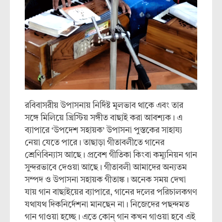
রবিবাসরীয় উপাসনায় নির্দিষ্ট মূলভাব থাকে এবং তার
সঙ্গে মিলিয়ে খ্রিস্টিয় সঙ্গীত বাছাই করা আবশ্যক। এ
ব্যাপারে ‘উপদেশ সহায়ক’ উপাসনা পুস্তকের সাহায্য
নেয়া যেতে পারে। তাছাড়া গীতাবলীতে গানের
শ্রেণিবিন্যাস আছে। প্রবেশ গীতিকা কিংবা কম্যূনিয়ন গান
সুন্দরভাবে দেওয়া আছে। গীতাবলী আমাদের অন্যতম
সম্পদ ও উপাসনা সহায়ক গীতাঙ্ক। অনেক সময় দেখা
যায় গান বাছাইয়ের ব্যাপারে, গানের দলের পরিচালকগণ
যথাযথ দিকনির্দেশনা মানছেন না। নিজেদের পছন্দমত
গান গাওয়া হচ্ছে। এতে কোন্ গান কখন গাওয়া হবে এই