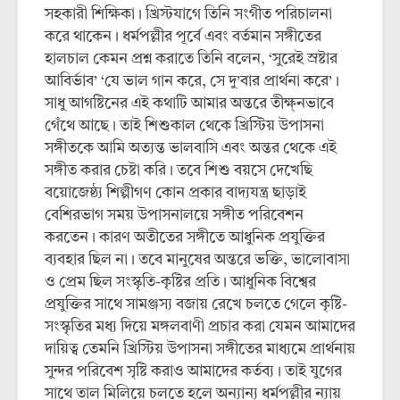
সহকারী শিক্ষিকা। খ্রিস্টযাগে তিনি সংগীত পরিচালনা
করে থাকেন। ধর্মপল্লীর পূর্বে এবং বর্তমান সঙ্গীতের
হালচাল কেমন প্রশ্ন করাতে তিনি বলেন, ‘সুরেই স্রষ্টার
আবির্ভাব’ ‘যে ভাল গান করে, সে দু’বার প্রার্থনা করে’।
সাধু আগষ্টিনের এই কথাটি আমার অন্তরে তীক্ষ্নভাবে
গেঁথে আছে। তাই শিশুকাল থেকে খ্রিস্টিয় উপাসনা
সঙ্গীতকে আমি অত্যন্ত ভালবাসি এবং অন্তর থেকে এই
সঙ্গীত করার চেষ্টা করি। তবে শিশু বয়সে দেখেছি
বয়োজেষ্ঠ্য শিল্পীগণ কোন প্রকার বাদ্যযন্ত্র ছাড়াই
বেশিরভাগ সময় উপাসনালয়ে সঙ্গীত পরিবেশন
করতেন। কারণ অতীতের সঙ্গীতে আধুনিক প্রযুক্তির
ব্যবহার ছিল না। তবে মানুষের অন্তরে ভক্তি, ভালোবাসা
ও প্রেম ছিল সংস্কৃতি-কৃষ্টির প্রতি। আধুনিক বিশ্বের
প্রযুক্তির সাথে সামঞ্জস্য বজায় রেখে চলতে গেলে কৃষ্টি-
সংস্কৃতির মধ্য দিয়ে মঙ্গলবাণী প্রচার করা যেমন আমাদের
দায়িত্ব তেমনি খ্রিস্টিয় উপাসনা সঙ্গীতের মাধ্যমে প্রার্থনায়
সুন্দর পরিবেশ সৃষ্টি করাও আমাদের কর্তব্য। তাই যুগের
সাথে তাল মিলিয়ে চলতে হলে অন্যান্য ধর্মপল্লীর ন্যায়