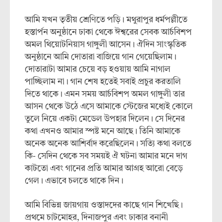
আমি যখন তৃতীয় শ্রেণিতে পড়ি। মথুরাপুর ধর্মপল্লীতে
হস্তার্পন অনুষ্ঠানে ঢাকা থেকে ঈশ্বরের সেবক আর্চবিশপ
অমল থিয়োটনিয়াস গাঙ্গুলী আসেন। ঐদিন সাংস্কৃতিক
অনুষ্ঠানে আমি দোতারা বাজিয়ে গান গেয়েছিলাম।
দোতারাটা আমার চেয়ে বড় হওয়ায় আমি নাগাল
পাচ্ছিলাম না। গান শেষ হতেই সবাই প্রচুর করতালি
দিতে থাকে। এমন সময় আর্চবিশপ অমল গাঙ্গুলী তার
আসন থেকে উঠে এসে আমাকে স্টেজের মধ্যেই কোলে
তুলে নিয়ে একটা মেডেল উপহার দিলেন। সে দিনের
কথা এখনও আমার স্পষ্ট মনে আছে। তিনি আমাকে
অনেক অনেক আশির্বাদ করেছিলেন। সত্যি কথা বলতে
কি- সেদিন থেকে সব সময়ই ঐ ঘটনা আমার মনে দাগ
কাটতো এবং গানের প্রতি আমার আগ্রহ আরো বেড়ে
গেল। এভাবে চলতে থাকে দিন।
আমি বিভিন্ন জায়গায় ওস্তাদদের কাছে গান শিখেছি।
প্রথমে চাটমোহর, দিনাজপুর এবং ঢাকার বনানী