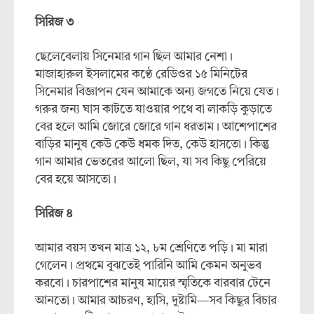
সিরিজ
৩
ছেলেবেলায় সিনেমার গান ছিল আমার নেশা।
মাজাহারুল ইসলামের কণ্ঠে রেডিওর ১৫ মিনিটের
সিনেমার বিজ্ঞাপন যেন আমাকে অন্য জগতে নিয়ে যেত।
গরুর জন্য ঘাস কাটতে যাওয়ার পথে বা লাকড়ি কুড়াতে
বের হলে আমি জোরে জোরে গান ধরতাম। আশেপাশের
বাড়ির মানুষ কেউ কেউ ধমক দিত, কেউ হাসতো। কিন্তু
গান আমার ভেতরের আলো ছিল, যা সব কিছু পেরিয়ে
বের হয়ে আসতো।
সিরিজ
৪
আমার বয়স তখন মাত্র ১২, ৮ম শ্রেণিতে পড়ি। মা মারা
গেলেন। প্রথমে বুঝতেই পারিনি আমি কেমন অনুভব
করবো। চারপাশের মানুষ মায়ের স্মৃতিকে বারবার টেনে
আনতো। আমার আচরণ, হাসি, দুষ্টামি—সব কিছুর বিচার