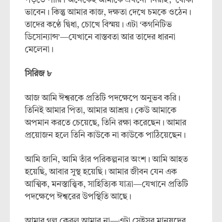
পড়তে পারি। অনেকেই আমাকে এখনো ‘নিরীহ’, ‘বোকা’
ভাবেন। কিন্তু আমার কাজ, দক্ষতা দেখে চমকে ওঠেন।
তাদের কণ্ঠে দ্বিধা, চোখে বিস্ময়। এটা ‘কগনিটিভ
ডিসোন্যান্স’—যেখানে বাস্তবতা আর তাদের ধারনা
মেলেনা।
সিরিজ
৮
আজ আমি ঈশ্বরকে প্রতিটি পদক্ষেপে অনুভব করি।
তিনিই আমার পিতা, আমার আশ্রয়। কেউ আমাকে
অপমান করতে চেয়েছে, তিনি রক্ষা করেছেন। আমার
প্রয়োজন হলে তিনি কাউকে না কাউকে পাঠিয়েছেন।
আমি জানি, আমি তাঁর পরিকল্পনার অংশ। আমি আহত
হয়েছি, আবার সুস্থ হয়েছি। আমার জীবন যেন এক
আত্মিক, মনস্তাত্ত্বিক, সাহিত্যিক যাত্রা—যেখানে প্রতিটি
পদক্ষেপে ঈশ্বরের উপস্থিতি আছে।
আমার গল্প কেবল আমার না—এটা সেইসব মানুষদের