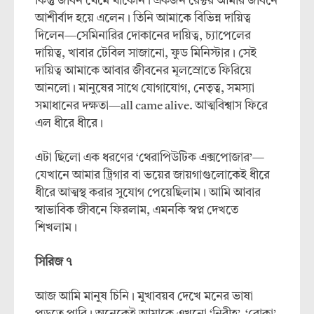
কিন্তু জীবন থেমে থাকেনি। একজন রেক্টর আমার জীবনে
আশীর্বাদ হয়ে এলেন। তিনি আমাকে বিভিন্ন দায়িত্ব
দিলেন—সেমিনারির দোকানের দায়িত্ব, চ্যাপেলের
দায়িত্ব, খাবার টেবিল সাজানো, ফুড মিনিস্টার। সেই
দায়িত্ব আমাকে আবার জীবনের মূলস্রোতে ফিরিয়ে
আনলো। মানুষের সাথে যোগাযোগ, নেতৃত্ব, সমস্যা
সমাধানের দক্ষতা—all came alive. আত্মবিশ্বাস ফিরে
এল ধীরে ধীরে।
এটা ছিলো এক ধরণের ‘থেরাপিউটিক এক্সপোজার’—
যেখানে আমার ট্রিগার বা ভয়ের জায়গাগুলোকেই ধীরে
ধীরে আত্মস্থ করার সুযোগ পেয়েছিলাম। আমি আবার
স্বাভাবিক জীবনে ফিরলাম, এমনকি স্বপ্ন দেখতে
শিখলাম।
সিরিজ
৭
আজ আমি মানুষ চিনি। মুখাবয়ব দেখে মনের ভাষা