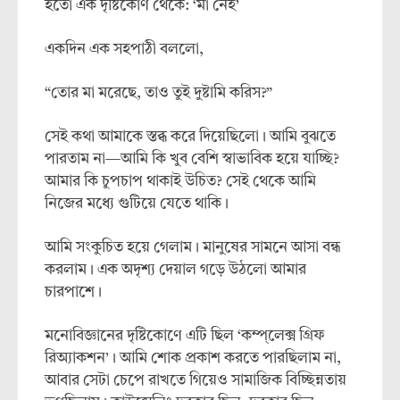
হতো এক দৃষ্টিকোণ থেকে: ‘মা নেই’
একদিন এক সহপাঠী বললো,
“তোর মা মরেছে, তাও তুই দুষ্টামি করিস?”
সেই কথা আমাকে স্তব্ধ করে দিয়েছিলো। আমি বুঝতে
পারতাম না—আমি কি খুব বেশি স্বাভাবিক হয়ে যাচ্ছি?
আমার কি চুপচাপ থাকাই উচিত? সেই থেকে আমি
নিজের মধ্যে গুটিয়ে যেতে থাকি।
আমি সংকুচিত হয়ে গেলাম। মানুষের সামনে আসা বন্ধ
করলাম। এক অদৃশ্য দেয়াল গড়ে উঠলো আমার
চারপাশে।
মনোবিজ্ঞানের দৃষ্টিকোণে এটি ছিল ‘কম্প্লেক্স গ্রিফ
রিঅ্যাকশন’। আমি শোক প্রকাশ করতে পারছিলাম না,
আবার সেটা চেপে রাখতে গিয়েও সামাজিক বিচ্ছিন্নতায়