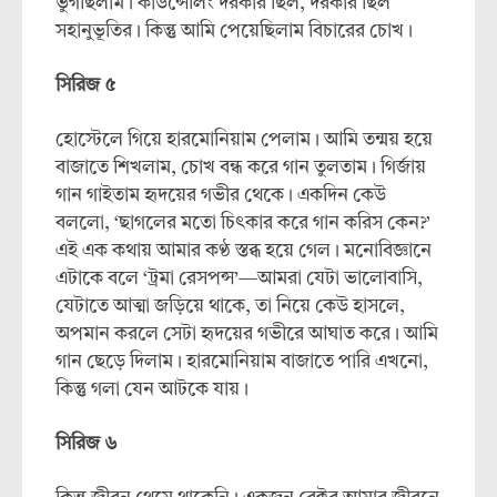
ভুগছিলাম। কাউন্সেলিং দরকার ছিল, দরকার ছিল
সহানুভূতির। কিন্তু আমি পেয়েছিলাম বিচারের চোখ।
সিরিজ
৫
হোস্টেলে গিয়ে হারমোনিয়াম পেলাম। আমি তন্ময় হয়ে
বাজাতে শিখলাম, চোখ বন্ধ করে গান তুলতাম। গির্জায়
গান গাইতাম হৃদয়ের গভীর থেকে। একদিন কেউ
বললো, ‘ছাগলের মতো চিৎকার করে গান করিস কেন?’
এই এক কথায় আমার কণ্ঠ স্তব্ধ হয়ে গেল। মনোবিজ্ঞানে
এটাকে বলে ‘ট্রমা রেসপন্স’—আমরা যেটা ভালোবাসি,
যেটাতে আত্মা জড়িয়ে থাকে, তা নিয়ে কেউ হাসলে,
অপমান করলে সেটা হৃদয়ের গভীরে আঘাত করে। আমি
গান ছেড়ে দিলাম। হারমোনিয়াম বাজাতে পারি এখনো,
কিন্তু গলা যেন আটকে যায়।
সিরিজ
৬