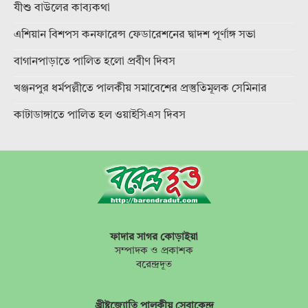
যীশু বাউলের কাব্যকথা
এশিয়ান বিশপস কনফারেন্স ফেডারেশনের দ্বাদশ পূর্ণাঙ্গ সভা
বাগানপাড়াতে পালিত হলো প্রবীণ দিবস
খঞ্জনপুর ধর্মপল্লীতে পালকীয় সমাবেশের প্রস্তুতিমূলক সেমিনার
কাটাডাঙ্গাতে পালিত হল ওয়াইসিএস দিবস
ফাদার সাগর কোড়াইয়া
সম্পাদক ও প্রকাশক
বরেন্দ্রদূত
খ্রীষ্টজ্যোতি পালকীয় সেবাকেন্দ্র