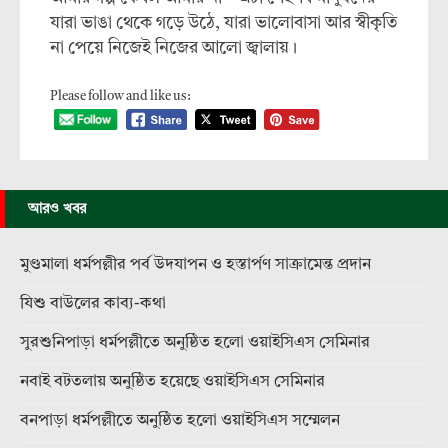
যারা ভাঙা থেকে গড়ে উঠে, যারা ভালোবাসা আর স্বীকৃতি
না পেয়ে নিজেই নিজের আলো জ্বালায়।
Please follow and like us:
আরও খবর
মুণ্ডমালা ধর্মপল্লীর পর্ব উদযাপন ও হস্তার্পণ সাক্রামেন্ত প্রদান
যিশু বাউলের কাব্য-কথা
সুরশুনিপাড়া ধর্মপল্লীতে অনুষ্ঠিত হলো ওয়াইসিএস সেমিনার
নবাই বটতলায় অনুষ্ঠিত হয়েছে ওয়াইসিএস সেমিনার
বনপাড়া ধর্মপল্লীতে অনুষ্ঠিত হলো ওয়াইসিএস সম্মেলন