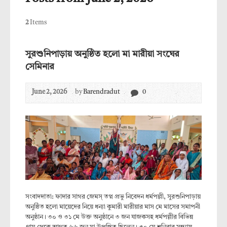
2
Items
সুরশুনিপাড়ায় অনুষ্ঠিত হলো মা মারীয়া সংঘের
সেমিনার
June 2, 2026
by
Barendradut
0
সংবাদদাতা: ফাদার সাগর জেমস্ তপ্ন প্রভু নিবেদন ধর্মপল্লী, সুরশুনিপাড়ায়
অনুষ্ঠিত হলো মায়েদের নিয়ে ধন্যা কুমারী মারীয়ার মাস মে মাসের সমাপনী
অনুষ্ঠান। ৩০ ও ৩১ মে উক্ত অনুষ্ঠানে ৩ জন যাজকসহ ধর্মপল্লীর বিভিন্ন