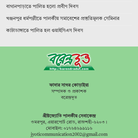
বাগানপাড়াতে পালিত হলো প্রবীণ দিবস
খঞ্জনপুর ধর্মপল্লীতে পালকীয় সমাবেশের প্রস্তুতিমূলক সেমিনার
কাটাডাঙ্গাতে পালিত হল ওয়াইসিএস দিবস
ফাদার সাগর কোড়াইয়া
সম্পাদক ও প্রকাশক
বরেন্দ্রদূত
খ্রীষ্টজ্যোতি পালকীয় সেবাকেন্দ্র
ওমরপুর, এয়ারপোর্ট রোড, রাজশহী-৬২০৩।
মোবাইল: ০১৭৬৪৬৯৯১১৬
jyoticommunication2002@gmail.com